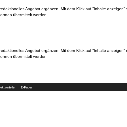
 redaktionelles Angebot ergänzen. Mit dem Klick auf "Inhalte anzeigen"
formen übermittelt werden.
 redaktionelles Angebot ergänzen. Mit dem Klick auf "Inhalte anzeigen"
formen übermittelt werden.
ektverteiler
E-Paper