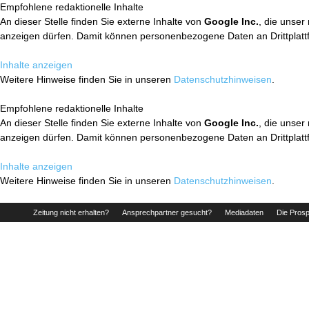
Empfohlene redaktionelle Inhalte
An dieser Stelle finden Sie externe Inhalte von
Google Inc.
, die unser
anzeigen dürfen. Damit können personenbezogene Daten an Drittplatt
Inhalte anzeigen
Weitere Hinweise finden Sie in unseren
Datenschutzhinweisen
.
Empfohlene redaktionelle Inhalte
An dieser Stelle finden Sie externe Inhalte von
Google Inc.
, die unser
anzeigen dürfen. Damit können personenbezogene Daten an Drittplatt
Inhalte anzeigen
Weitere Hinweise finden Sie in unseren
Datenschutzhinweisen
.
Zeitung nicht erhalten?
Ansprechpartner gesucht?
Mediadaten
Die Prosp