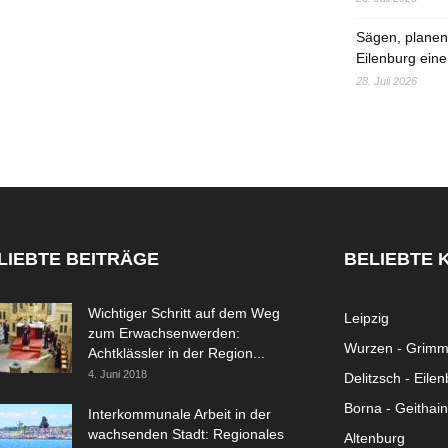
Sägen, planen,
Eilenburg eine
28. Juli 2026
LIEBTE BEITRÄGE
BELIEBTE 
Wichtiger Schritt auf dem Weg
Leipzig
zum Erwachsenwerden:
Wurzen - Grim
Achtklässler in der Region...
4. Juni 2018
Delitzsch - Eile
Borna - Geithain
Interkommunale Arbeit in der
wachsenden Stadt: Regionales
Altenburg