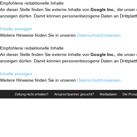
Empfohlene redaktionelle Inhalte
An dieser Stelle finden Sie externe Inhalte von
Google Inc.
, die unser
anzeigen dürfen. Damit können personenbezogene Daten an Drittplatt
Inhalte anzeigen
Weitere Hinweise finden Sie in unseren
Datenschutzhinweisen
.
Empfohlene redaktionelle Inhalte
An dieser Stelle finden Sie externe Inhalte von
Google Inc.
, die unser
anzeigen dürfen. Damit können personenbezogene Daten an Drittplatt
Inhalte anzeigen
Weitere Hinweise finden Sie in unseren
Datenschutzhinweisen
.
Zeitung nicht erhalten?
Ansprechpartner gesucht?
Mediadaten
Die Prosp