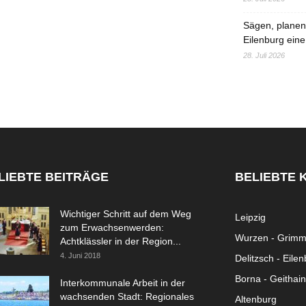
Sägen, planen,
Eilenburg eine
28. Juli 2026
LIEBTE BEITRÄGE
BELIEBTE 
Wichtiger Schritt auf dem Weg
Leipzig
zum Erwachsenwerden:
Wurzen - Grim
Achtklässler in der Region...
4. Juni 2018
Delitzsch - Eile
Borna - Geithain
Interkommunale Arbeit in der
wachsenden Stadt: Regionales
Altenburg