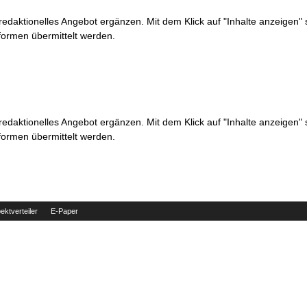
 redaktionelles Angebot ergänzen. Mit dem Klick auf "Inhalte anzeigen"
formen übermittelt werden.
 redaktionelles Angebot ergänzen. Mit dem Klick auf "Inhalte anzeigen"
formen übermittelt werden.
ektverteiler
E-Paper