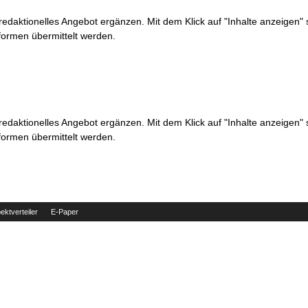
 redaktionelles Angebot ergänzen. Mit dem Klick auf "Inhalte anzeigen"
formen übermittelt werden.
 redaktionelles Angebot ergänzen. Mit dem Klick auf "Inhalte anzeigen"
formen übermittelt werden.
ektverteiler
E-Paper