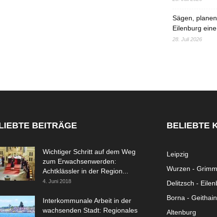
Sägen, planen,
Eilenburg eine
28. Juli 2026
LIEBTE BEITRÄGE
BELIEBTE 
Wichtiger Schritt auf dem Weg
Leipzig
zum Erwachsenwerden:
Wurzen - Grim
Achtklässler in der Region...
4. Juni 2018
Delitzsch - Eile
Borna - Geithain
Interkommunale Arbeit in der
wachsenden Stadt: Regionales
Altenburg