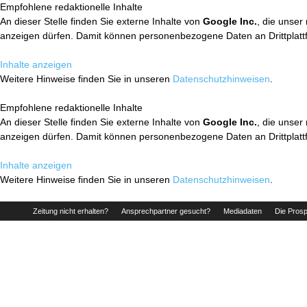
Empfohlene redaktionelle Inhalte
An dieser Stelle finden Sie externe Inhalte von
Google Inc.
, die unser
anzeigen dürfen. Damit können personenbezogene Daten an Drittplatt
Inhalte anzeigen
Weitere Hinweise finden Sie in unseren
Datenschutzhinweisen
.
Empfohlene redaktionelle Inhalte
An dieser Stelle finden Sie externe Inhalte von
Google Inc.
, die unser
anzeigen dürfen. Damit können personenbezogene Daten an Drittplatt
Inhalte anzeigen
Weitere Hinweise finden Sie in unseren
Datenschutzhinweisen
.
Zeitung nicht erhalten?
Ansprechpartner gesucht?
Mediadaten
Die Prosp