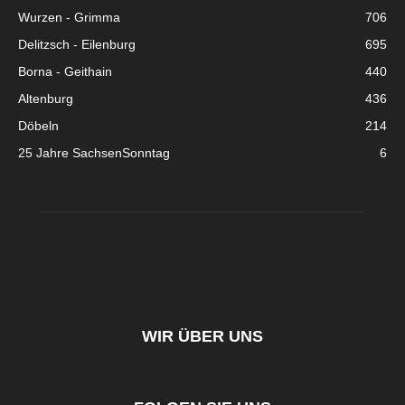
Wurzen - Grimma
706
Delitzsch - Eilenburg
695
Borna - Geithain
440
Altenburg
436
Döbeln
214
25 Jahre SachsenSonntag
6
WIR ÜBER UNS