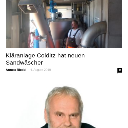
Kläranlage Colditz hat neuen
Sandwäscher
Annett Riedel
-
4. August 2019
0