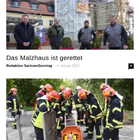
Das Malzhaus ist gerettet
Redaktion SachsenSonntag
-
4. Januar 2022
0