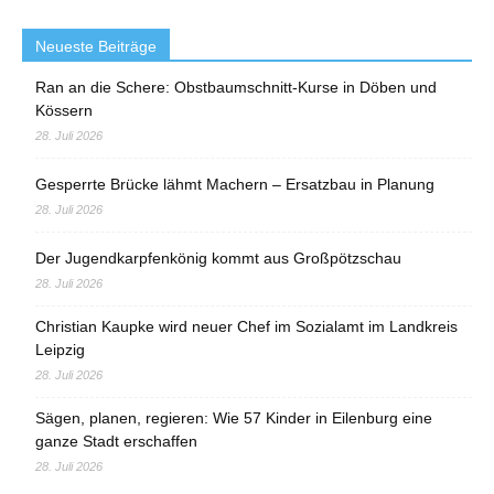
Neueste Beiträge
Ran an die Schere: Obstbaumschnitt-Kurse in Döben und
Kössern
28. Juli 2026
Gesperrte Brücke lähmt Machern – Ersatzbau in Planung
28. Juli 2026
Der Jugendkarpfenkönig kommt aus Großpötzschau
28. Juli 2026
Christian Kaupke wird neuer Chef im Sozialamt im Landkreis
Leipzig
28. Juli 2026
Sägen, planen, regieren: Wie 57 Kinder in Eilenburg eine
ganze Stadt erschaffen
28. Juli 2026