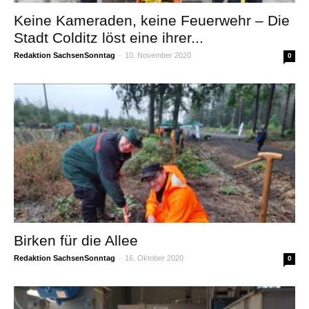
Keine Kameraden, keine Feuerwehr – Die
Stadt Colditz löst eine ihrer...
Redaktion SachsenSonntag
-
10. November 2020
0
Birken für die Allee
Redaktion SachsenSonntag
-
16. Oktober 2020
0