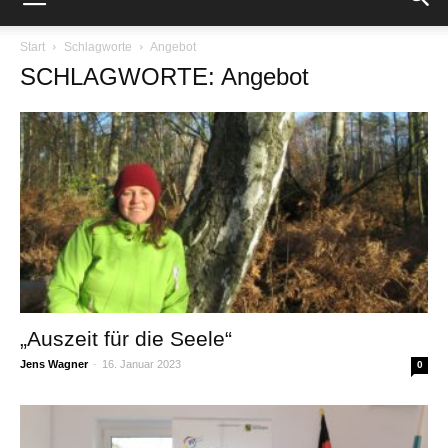
Start
Schlagworte
Angebot
SCHLAGWORTE: Angebot
„Auszeit für die Seele“
Jens Wagner
-
16. Januar 2023
0