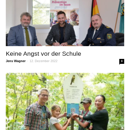
Keine Angst vor der Schule
Jens Wagner
-
12. Dezember 2022
0