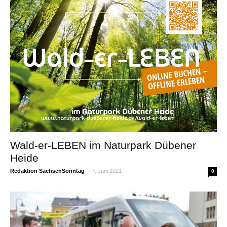
Wald-er-LEBEN im Naturpark Dübener
Heide
Redaktion SachsenSonntag
-
7. Juni 2021
0