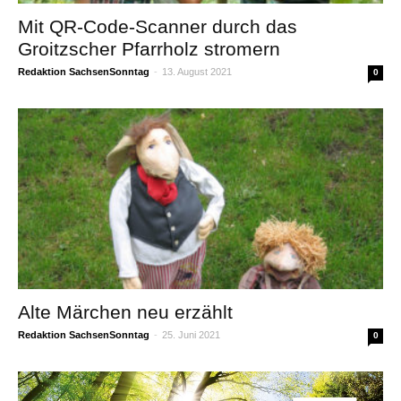
Mit QR-Code-Scanner durch das
Groitzscher Pfarrholz stromern
Redaktion SachsenSonntag
-
13. August 2021
0
Alte Märchen neu erzählt
Redaktion SachsenSonntag
-
25. Juni 2021
0