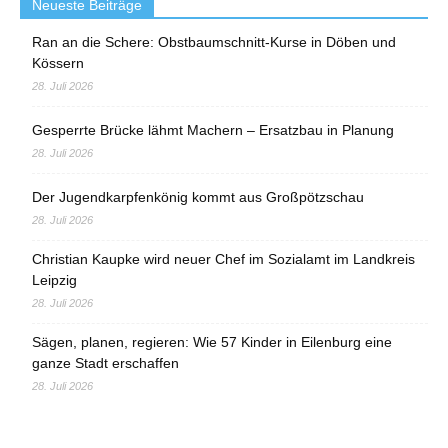
Neueste Beiträge
Ran an die Schere: Obstbaumschnitt-Kurse in Döben und
Kössern
28. Juli 2026
Gesperrte Brücke lähmt Machern – Ersatzbau in Planung
28. Juli 2026
Der Jugendkarpfenkönig kommt aus Großpötzschau
28. Juli 2026
Christian Kaupke wird neuer Chef im Sozialamt im Landkreis
Leipzig
28. Juli 2026
Sägen, planen, regieren: Wie 57 Kinder in Eilenburg eine
ganze Stadt erschaffen
28. Juli 2026