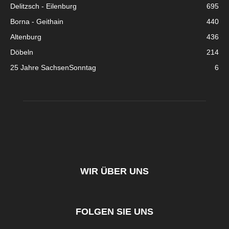
Delitzsch - Eilenburg
695
Borna - Geithain
440
Altenburg
436
Döbeln
214
25 Jahre SachsenSonntag
6
WIR ÜBER UNS
FOLGEN SIE UNS