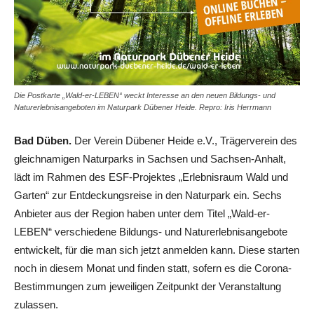
Die Postkarte „Wald-er-LEBEN“ weckt Interesse an den neuen Bildungs- und
Naturerlebnisangeboten im Naturpark Dübener Heide. Repro: Iris Herrmann
Bad Düben.
Der Verein Dübener Heide e.V., Trägerverein des
gleichnamigen Naturparks in Sachsen und Sachsen-Anhalt,
lädt im Rahmen des ESF-Projektes „Erlebnisraum Wald und
Garten“ zur Entdeckungsreise in den Naturpark ein. Sechs
Anbieter aus der Region haben unter dem Titel „Wald-er-
LEBEN“ verschiedene Bildungs- und Naturerlebnisangebote
entwickelt, für die man sich jetzt anmelden kann. Diese starten
noch in diesem Monat und finden statt, sofern es die Corona-
Bestimmungen zum jeweiligen Zeitpunkt der Veranstaltung
zulassen.