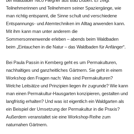
bei Waldbader Nico Fliegner aus Bad Düben. Er zeigt
Teilnehmerinnen und Teilnehmern seiner Spaziergänge, wie
man richtig entspannt, die Sinne schult und verschiedene
Entspannungs- und Atemtechniken im Alltag anwenden kann.
Mit ihm kann man unter anderem die
Sommersonnenwende erleben – abends beim Waldbaden
beim „Eintauchen in die Natur – das Waldbaden für Anfänger“.
Bei Paula Passin in Kemberg geht es um Permakulturen,
nachhaltiges und ganzheitliches Gärtnern. Sie geht in einem
Workshop den Fragen nach: Was sind Permakulturen?
Welche Leitsätze und Prinzipien liegen ihr zugrunde? Wie kann
man einen Permakultur-Hausgarten konzipieren, gestalten und
langfristig erhalten? Und was ist eigentlich ein Waldgarten als
ein Beispiel der Umsetzung der Permakultur in die Praxis?
Außerdem veranstaltet sie eine Workshop-Reihe zum
naturnahen Gärtnern.