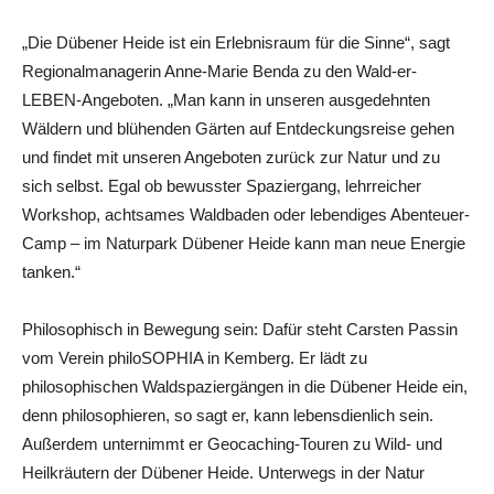
„Die Dübener Heide ist ein Erlebnisraum für die Sinne“, sagt
Regionalmanagerin Anne-Marie Benda zu den Wald-er-
LEBEN-Angeboten. „Man kann in unseren ausgedehnten
Wäldern und blühenden Gärten auf Entdeckungsreise gehen
und findet mit unseren Angeboten zurück zur Natur und zu
sich selbst. Egal ob bewusster Spaziergang, lehrreicher
Workshop, achtsames Waldbaden oder lebendiges Abenteuer-
Camp – im Naturpark Dübener Heide kann man neue Energie
tanken.“
Philosophisch in Bewegung sein: Dafür steht Carsten Passin
vom Verein philoSOPHIA in Kemberg. Er lädt zu
philosophischen Waldspaziergängen in die Dübener Heide ein,
denn philosophieren, so sagt er, kann lebensdienlich sein.
Außerdem unternimmt er Geocaching-Touren zu Wild- und
Heilkräutern der Dübener Heide. Unterwegs in der Natur