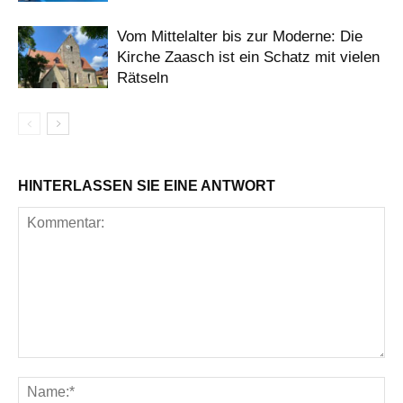
Vom Mittelalter bis zur Moderne: Die
Kirche Zaasch ist ein Schatz mit vielen
Rätseln
HINTERLASSEN SIE EINE ANTWORT