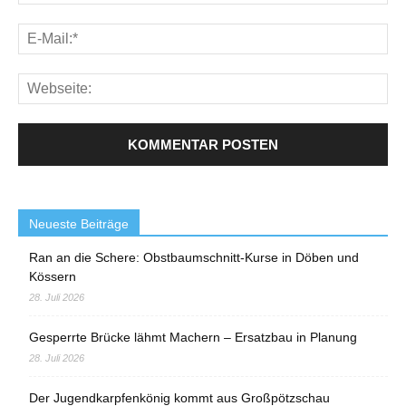
Neueste Beiträge
Ran an die Schere: Obstbaumschnitt-Kurse in Döben und
Kössern
28. Juli 2026
Gesperrte Brücke lähmt Machern – Ersatzbau in Planung
28. Juli 2026
Der Jugendkarpfenkönig kommt aus Großpötzschau