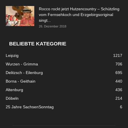
Rocco rockt jetzt Hutzencountry – Schützling
vom Fernsehkoch und Erzgebirgsoriginal
singt...
26. Dezember 2018
BELIEBTE KATEGORIE
Leipzig
1217
Wurzen - Grimma
706
Delitzsch - Eilenburg
695
Borna - Geithain
440
Altenburg
436
Döbeln
214
25 Jahre SachsenSonntag
6