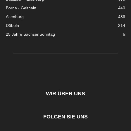
Borna - Geithain
440
Altenburg
436
Döbeln
214
25 Jahre SachsenSonntag
6
WIR ÜBER UNS
FOLGEN SIE UNS