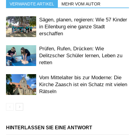
VERWANDTE ARTIKEL
MEHR VOM AUTOR
Sägen, planen, regieren: Wie 57 Kinder
in Eilenburg eine ganze Stadt
erschaffen
Prüfen, Rufen, Drücken: Wie
Delitzscher Schüler lernen, Leben zu
retten
Vom Mittelalter bis zur Moderne: Die
Kirche Zaasch ist ein Schatz mit vielen
Rätseln
HINTERLASSEN SIE EINE ANTWORT