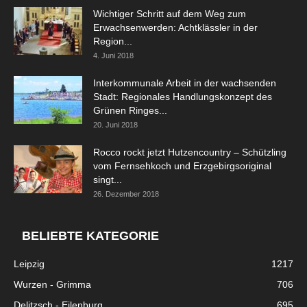
Wichtiger Schritt auf dem Weg zum
Erwachsenwerden: Achtklässler in der
Region...
4. Juni 2018
Interkommunale Arbeit in der wachsenden
Stadt: Regionales Handlungskonzept des
Grünen Ringes...
20. Juni 2018
Rocco rockt jetzt Hutzencountry – Schützling
vom Fernsehkoch und Erzgebirgsoriginal
singt...
26. Dezember 2018
BELIEBTE KATEGORIE
Leipzig
1217
Wurzen - Grimma
706
Delitzsch - Eilenburg
695