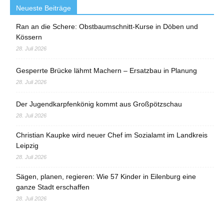
Neueste Beiträge
Ran an die Schere: Obstbaumschnitt-Kurse in Döben und
Kössern
28. Juli 2026
Gesperrte Brücke lähmt Machern – Ersatzbau in Planung
28. Juli 2026
Der Jugendkarpfenkönig kommt aus Großpötzschau
28. Juli 2026
Christian Kaupke wird neuer Chef im Sozialamt im Landkreis
Leipzig
28. Juli 2026
Sägen, planen, regieren: Wie 57 Kinder in Eilenburg eine
ganze Stadt erschaffen
28. Juli 2026