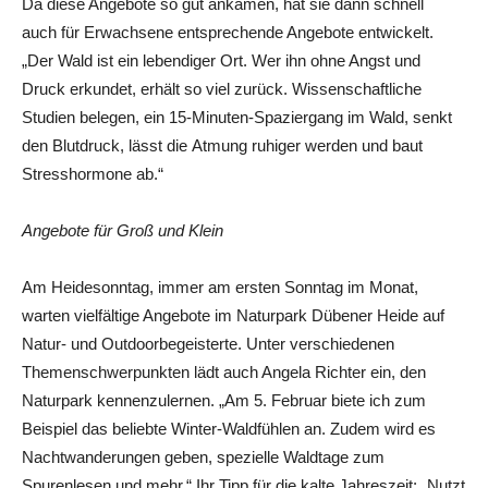
Da diese Angebote so gut ankamen, hat sie dann schnell
auch für Erwachsene entsprechende Angebote entwickelt.
„Der Wald ist ein lebendiger Ort. Wer ihn ohne Angst und
Druck erkundet, erhält so viel zurück. Wissenschaftliche
Studien belegen, ein 15-Minuten-Spaziergang im Wald, senkt
den Blutdruck, lässt die Atmung ruhiger werden und baut
Stresshormone ab.“
Angebote für Groß und Klein
Am Heidesonntag, immer am ersten Sonntag im Monat,
warten vielfältige Angebote im Naturpark Dübener Heide auf
Natur- und Outdoorbegeisterte. Unter verschiedenen
Themenschwerpunkten lädt auch Angela Richter ein, den
Naturpark kennenzulernen. „Am 5. Februar biete ich zum
Beispiel das beliebte Winter-Waldfühlen an. Zudem wird es
Nachtwanderungen geben, spezielle Waldtage zum
Spurenlesen und mehr.“ Ihr Tipp für die kalte Jahreszeit: „Nutzt