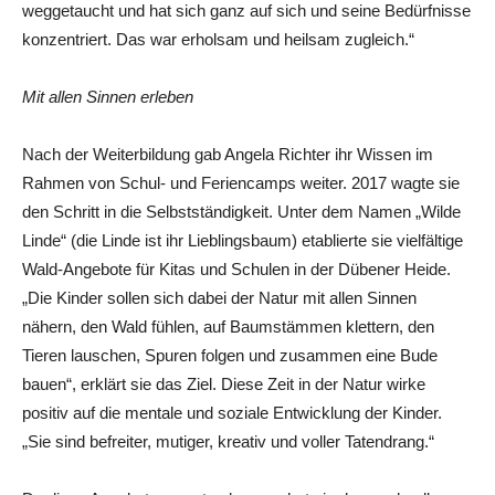
weggetaucht und hat sich ganz auf sich und seine Bedürfnisse
konzentriert. Das war erholsam und heilsam zugleich.“
Mit allen Sinnen erleben
Nach der Weiterbildung gab Angela Richter ihr Wissen im
Rahmen von Schul- und Feriencamps weiter. 2017 wagte sie
den Schritt in die Selbstständigkeit. Unter dem Namen „Wilde
Linde“ (die Linde ist ihr Lieblingsbaum) etablierte sie vielfältige
Wald-Angebote für Kitas und Schulen in der Dübener Heide.
„Die Kinder sollen sich dabei der Natur mit allen Sinnen
nähern, den Wald fühlen, auf Baumstämmen klettern, den
Tieren lauschen, Spuren folgen und zusammen eine Bude
bauen“, erklärt sie das Ziel. Diese Zeit in der Natur wirke
positiv auf die mentale und soziale Entwicklung der Kinder.
„Sie sind befreiter, mutiger, kreativ und voller Tatendrang.“