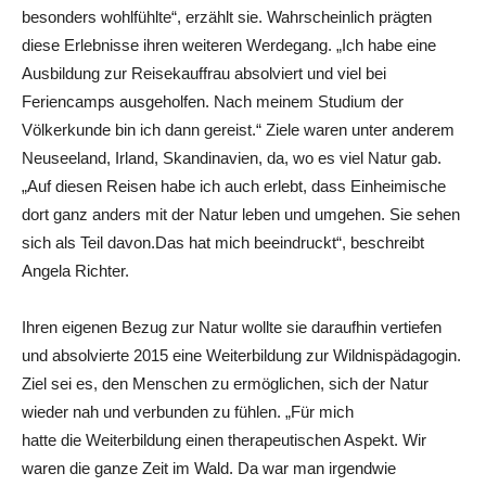
besonders wohlfühlte“, erzählt sie. Wahrscheinlich prägten
diese Erlebnisse ihren weiteren Werdegang. „Ich habe eine
Ausbildung zur Reisekauffrau absolviert und viel bei
Feriencamps ausgeholfen. Nach meinem Studium der
Völkerkunde bin ich dann gereist.“ Ziele waren unter anderem
Neuseeland, Irland, Skandinavien, da, wo es viel Natur gab.
„Auf diesen Reisen habe ich auch erlebt, dass Einheimische
dort ganz anders mit der Natur leben und umgehen. Sie sehen
sich als Teil davon.Das hat mich beeindruckt“, beschreibt
Angela Richter.
Ihren eigenen Bezug zur Natur wollte sie daraufhin vertiefen
und absolvierte 2015 eine Weiterbildung zur Wildnispädagogin.
Ziel sei es, den Menschen zu ermöglichen, sich der Natur
wieder nah und verbunden zu fühlen. „Für mich
hatte die Weiterbildung einen therapeutischen Aspekt. Wir
waren die ganze Zeit im Wald. Da war man irgendwie