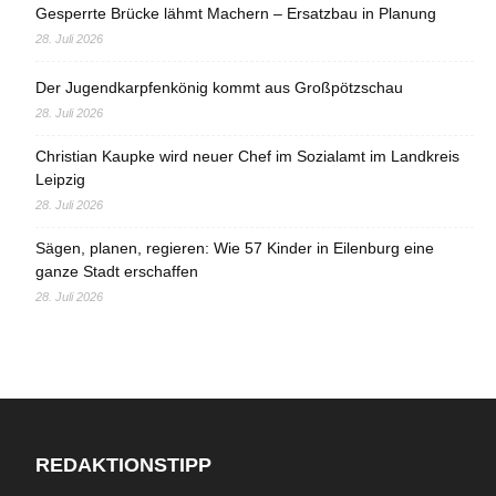
Gesperrte Brücke lähmt Machern – Ersatzbau in Planung
28. Juli 2026
Der Jugendkarpfenkönig kommt aus Großpötzschau
28. Juli 2026
Christian Kaupke wird neuer Chef im Sozialamt im Landkreis
Leipzig
28. Juli 2026
Sägen, planen, regieren: Wie 57 Kinder in Eilenburg eine
ganze Stadt erschaffen
28. Juli 2026
REDAKTIONSTIPP