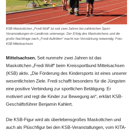
KSB-Maskottchen „Fredi Wolf“ ist seit zwei Jahren bei zahlreichen Sport-
Veranstaltungen im Landkreis unterwegs. Der Erfolg des Maskottchens und die
große Nachfrage nach „Fredi-Auftritten“ macht nun Verstärkung notwendig. Foto:
KSB Mittelsachsen
Mittelsachsen.
Seit nunmehr zwei Jahren ist das
Maskottchen „Fredi Wolf“ beim Kreissportbund Mittelsachsen
(KSB) aktiv. „Die Förderung des Kindersports ist eines unserer
wesentlichsten Ziele. Fredi schafft besonders für die Jüngsten
eine positive Verbindung zur sportlichen Betätigung. Er
motiviert und regt die Kinder zur Bewegung an“, erklärt KSB-
Geschäftsführer Benjamin Kahlert.
Die KSB-Figur wird als überlebensgroßes Maskottchen und
auch als Plüschfigur bei den KSB-Veranstaltungen, vom KITA-