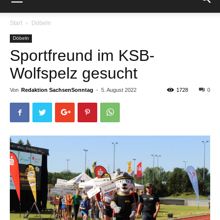
Start
Döbeln
Döbeln
Sportfreund im KSB-
Wolfspelz gesucht
Von
Redaktion SachsenSonntag
-
5. August 2022
1728
0