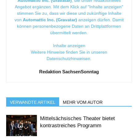
Automattic Inc. (Gravatar)
, die unser redaktionelles
Angebot ergänzen. Mit dem Klick auf "Inhalte anzeigen"
stimmen Sie zu, dass wir diese und zukünftige Inhalte
von
Automattic Inc. (Gravatar)
anzeigen dürfen. Damit
können personenbezogene Daten an Drittplattformen
übermittelt werden.
Inhalte anzeigen
Weitere Hinweise finden Sie in unseren
Datenschutzhinweisen
.
Redaktion SachsenSonntag
VERWANDTE ARTIKEL
MEHR VOM AUTOR
Mittelsächsisches Theater bietet
kontrastreiches Programm