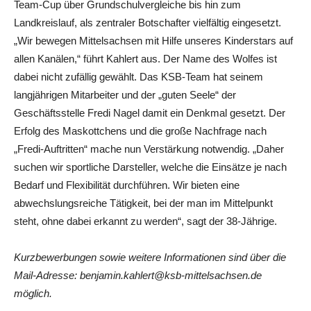
Team-Cup über Grundschulvergleiche bis hin zum
Landkreislauf, als zentraler Botschafter vielfältig eingesetzt.
„Wir bewegen Mittelsachsen mit Hilfe unseres Kinderstars auf
allen Kanälen,“ führt Kahlert aus. Der Name des Wolfes ist
dabei nicht zufällig gewählt. Das KSB-Team hat seinem
langjährigen Mitarbeiter und der „guten Seele“ der
Geschäftsstelle Fredi Nagel damit ein Denkmal gesetzt. Der
Erfolg des Maskottchens und die große Nachfrage nach
„Fredi-Auftritten“ mache nun Verstärkung notwendig. „Daher
suchen wir sportliche Darsteller, welche die Einsätze je nach
Bedarf und Flexibilität durchführen. Wir bieten eine
abwechslungsreiche Tätigkeit, bei der man im Mittelpunkt
steht, ohne dabei erkannt zu werden“, sagt der 38-Jährige.
Kurzbewerbungen sowie weitere Informationen sind über die
Mail-Adresse: benjamin.kahlert@ksb-mittelsachsen.de
möglich.