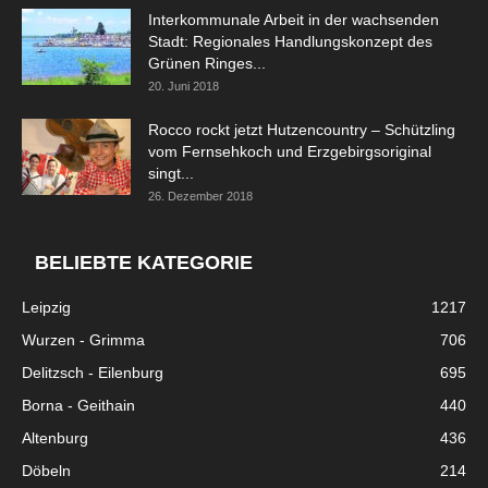
Interkommunale Arbeit in der wachsenden
Stadt: Regionales Handlungskonzept des
Grünen Ringes...
20. Juni 2018
Rocco rockt jetzt Hutzencountry – Schützling
vom Fernsehkoch und Erzgebirgsoriginal
singt...
26. Dezember 2018
BELIEBTE KATEGORIE
Leipzig
1217
Wurzen - Grimma
706
Delitzsch - Eilenburg
695
Borna - Geithain
440
Altenburg
436
Döbeln
214