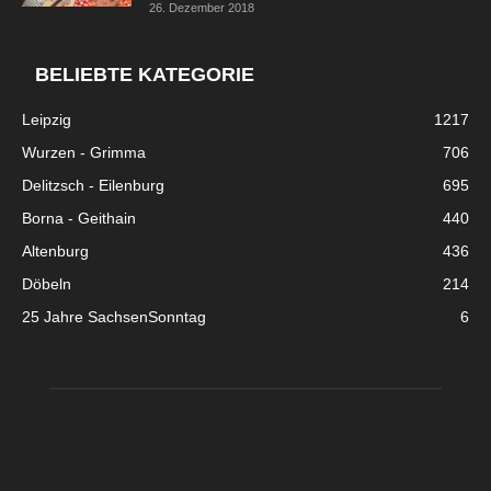
26. Dezember 2018
BELIEBTE KATEGORIE
Leipzig
1217
Wurzen - Grimma
706
Delitzsch - Eilenburg
695
Borna - Geithain
440
Altenburg
436
Döbeln
214
25 Jahre SachsenSonntag
6