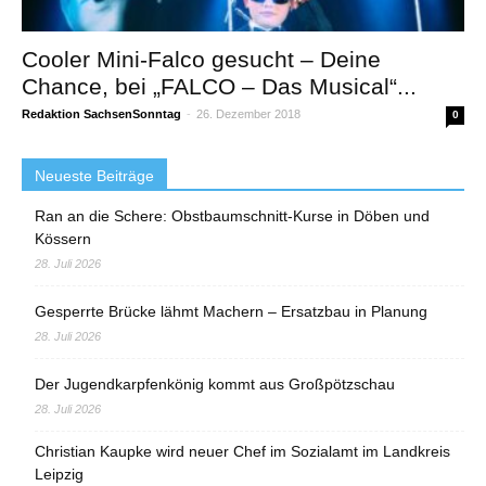
Cooler Mini-Falco gesucht – Deine
Chance, bei „FALCO – Das Musical“...
Redaktion SachsenSonntag
-
26. Dezember 2018
0
Neueste Beiträge
Ran an die Schere: Obstbaumschnitt-Kurse in Döben und
Kössern
28. Juli 2026
Gesperrte Brücke lähmt Machern – Ersatzbau in Planung
28. Juli 2026
Der Jugendkarpfenkönig kommt aus Großpötzschau
28. Juli 2026
Christian Kaupke wird neuer Chef im Sozialamt im Landkreis
Leipzig