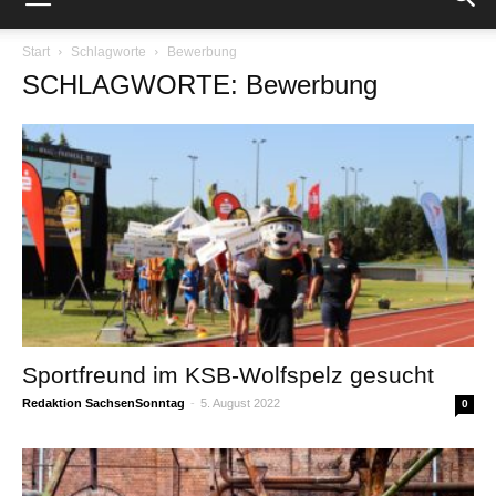
Start
Schlagworte
Bewerbung
SCHLAGWORTE: Bewerbung
Sportfreund im KSB-Wolfspelz gesucht
Redaktion SachsenSonntag
-
5. August 2022
0