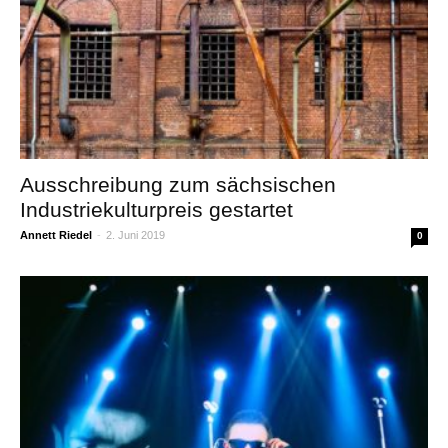
Ausschreibung zum sächsischen
Industriekulturpreis gestartet
Annett Riedel
-
2. Juni 2019
0