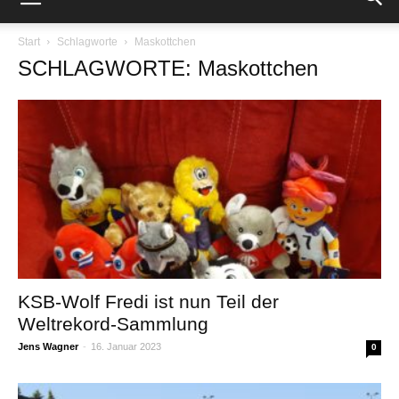
Start
Schlagworte
Maskottchen
SCHLAGWORTE: Maskottchen
KSB-Wolf Fredi ist nun Teil der
Weltrekord-Sammlung
Jens Wagner
-
16. Januar 2023
0