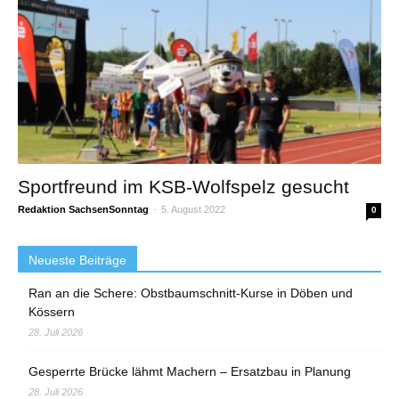
Sportfreund im KSB-Wolfspelz gesucht
Redaktion SachsenSonntag
-
5. August 2022
0
Neueste Beiträge
Ran an die Schere: Obstbaumschnitt-Kurse in Döben und
Kössern
28. Juli 2026
Gesperrte Brücke lähmt Machern – Ersatzbau in Planung
28. Juli 2026