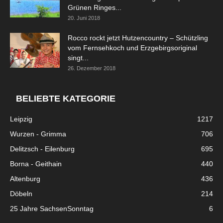
Grünen Ringes...
20. Juni 2018
Rocco rockt jetzt Hutzencountry – Schützling
vom Fernsehkoch und Erzgebirgsoriginal
singt...
26. Dezember 2018
BELIEBTE KATEGORIE
Leipzig
1217
Wurzen - Grimma
706
Delitzsch - Eilenburg
695
Borna - Geithain
440
Altenburg
436
Döbeln
214
25 Jahre SachsenSonntag
6