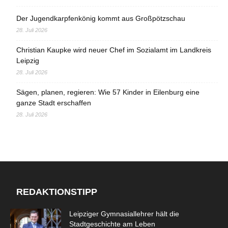
Der Jugendkarpfenkönig kommt aus Großpötzschau
28. Juli 2026
Christian Kaupke wird neuer Chef im Sozialamt im Landkreis
Leipzig
28. Juli 2026
Sägen, planen, regieren: Wie 57 Kinder in Eilenburg eine
ganze Stadt erschaffen
28. Juli 2026
REDAKTIONSTIPP
Leipziger Gymnasiallehrer hält die
Stadtgeschichte am Leben