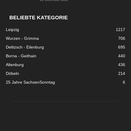
BELIEBTE KATEGORIE
Leipzig
1217
Wurzen - Grimma
706
Delitzsch - Eilenburg
695
Borna - Geithain
440
Altenburg
436
Döbeln
214
25 Jahre SachsenSonntag
6