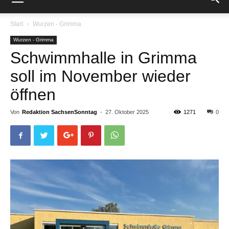
Start
Wurzen - Grimma
Wurzen - Grimma
Schwimmhalle in Grimma
soll im November wieder
öffnen
Von
Redaktion SachsenSonntag
-
27. Oktober 2025
1271
0