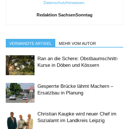
Datenschutzhinweisen
.
Redaktion SachsenSonntag
VERWANDTE ARTIKEL
MEHR VOM AUTOR
Ran an die Schere: Obstbaumschnitt-
Kurse in Döben und Kössern
Gesperrte Brücke lähmt Machern –
Ersatzbau in Planung
Christian Kaupke wird neuer Chef im
Sozialamt im Landkreis Leipzig