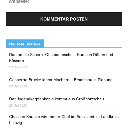
Neueste Beiträge
Ran an die Schere: Obstbaumschnitt-Kurse in Döben und
Kössern
28. Juli 2026
Gesperrte Brücke lähmt Machern – Ersatzbau in Planung
28. Juli 2026
Der Jugendkarpfenkönig kommt aus Großpötzschau
28. Juli 2026
Christian Kaupke wird neuer Chef im Sozialamt im Landkreis
Leipzig