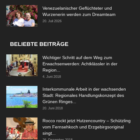
Venezuelanischer Geflüchteter und
Wurzenerin werden zum Dreamteam
20. Juli 2026
BELIEBTE BEITRÄGE
Wichtiger Schritt auf dem Weg zum
Erwachsenwerden: Achtklässler in der
Region...
4. Juni 2018
Interkommunale Arbeit in der wachsenden
Stadt: Regionales Handlungskonzept des
Grünen Ringes...
20. Juni 2018
Rocco rockt jetzt Hutzencountry – Schützling
vom Fernsehkoch und Erzgebirgsoriginal
singt...
26. Dezember 2018