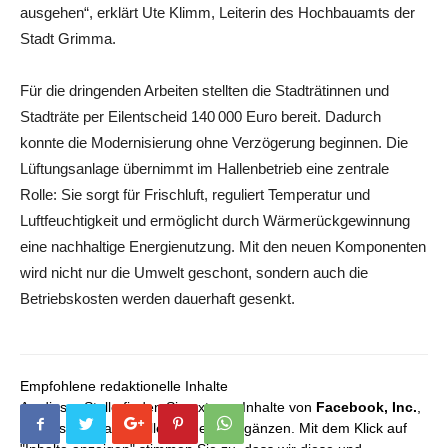
ausgehen“, erklärt Ute Klimm, Leiterin des Hochbauamts der
Stadt Grimma.
Für die dringenden Arbeiten stellten die Stadträtinnen und
Stadträte per Eilentscheid 140 000 Euro bereit. Dadurch
konnte die Modernisierung ohne Verzögerung beginnen. Die
Lüftungsanlage übernimmt im Hallenbetrieb eine zentrale
Rolle: Sie sorgt für Frischluft, reguliert Temperatur und
Luftfeuchtigkeit und ermöglicht durch Wärmerückgewinnung
eine nachhaltige Energienutzung. Mit den neuen Komponenten
wird nicht nur die Umwelt geschont, sondern auch die
Betriebskosten werden dauerhaft gesenkt.
Empfohlene redaktionelle Inhalte
An dieser Stelle finden Sie externe Inhalte von
Facebook, Inc.
,
die unser redaktionelles Angebot ergänzen. Mit dem Klick auf