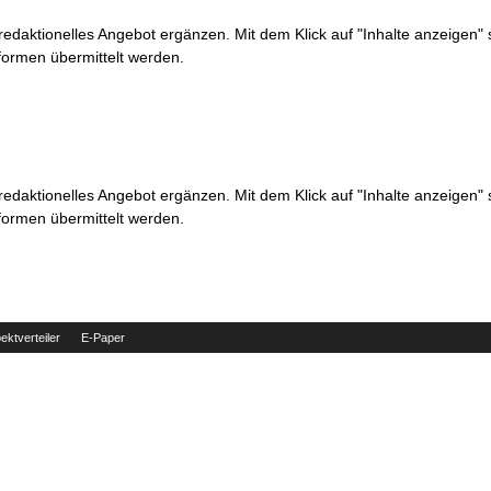
 redaktionelles Angebot ergänzen. Mit dem Klick auf "Inhalte anzeigen"
formen übermittelt werden.
 redaktionelles Angebot ergänzen. Mit dem Klick auf "Inhalte anzeigen"
formen übermittelt werden.
ektverteiler
E-Paper