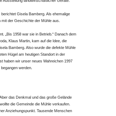
e Ausstellung landwirtschaftlicher Geräte.
berichtet Gisela Bamberg. Als ehemalige
 mit der Geschichte der Mühle aus.
nt. „Bis 1958 war sie in Betrieb.“ Danach dem
oda, Klaus Martin, kam auf die Idee, die
Gisela Bamberg. Also wurde die defekte Mühle
eten Hügel am heutigen Standort in der
est haben wir unser neues Wahreichen 1997
ag begangen werden.
. Aber das Denkmal und das große Gelände
r wollte die Gemeinde die Mühle verkaufen.
 jeher Anziehungspunkt. Tausende Menschen