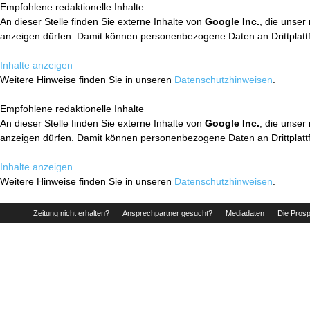
Empfohlene redaktionelle Inhalte
An dieser Stelle finden Sie externe Inhalte von
Google Inc.
, die unser
anzeigen dürfen. Damit können personenbezogene Daten an Drittplatt
Inhalte anzeigen
Weitere Hinweise finden Sie in unseren
Datenschutzhinweisen
.
Empfohlene redaktionelle Inhalte
An dieser Stelle finden Sie externe Inhalte von
Google Inc.
, die unser
anzeigen dürfen. Damit können personenbezogene Daten an Drittplatt
Inhalte anzeigen
Weitere Hinweise finden Sie in unseren
Datenschutzhinweisen
.
Zeitung nicht erhalten?
Ansprechpartner gesucht?
Mediadaten
Die Prosp