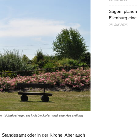
Sägen, planen,
Eilenburg eine
28. Juli 2026
in Schafgehege, ein Holzbackofen und eine Ausstellung
m Standesamt oder in der Kirche. Aber auch