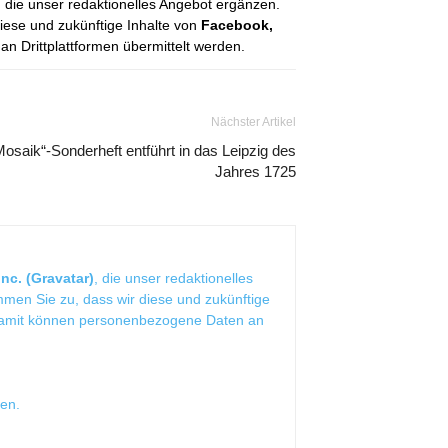
, die unser redaktionelles Angebot ergänzen.
diese und zukünftige Inhalte von
Facebook,
 Drittplattformen übermittelt werden.
Nächster Artikel
Mosaik“-Sonderheft entführt in das Leipzig des
Jahres 1725
nc. (Gravatar)
, die unser redaktionelles
mmen Sie zu, dass wir diese und zukünftige
Damit können personenbezogene Daten an
sen
.