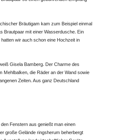
riechischer Bräutigam kam zum Beispiel einmal
s Brautpaar mit einer Wasserdusche. Ein
h hatten wir auch schon eine Hochzeit in
, weiß Gisela Bamberg. Der Charme des
m Mehlbalken, die Räder an der Wand sowie
gangenen Zeiten. Aus ganz Deutschland
.
 den Fenstern aus genießt man einen
ter große Gelände ringsherum beherbergt