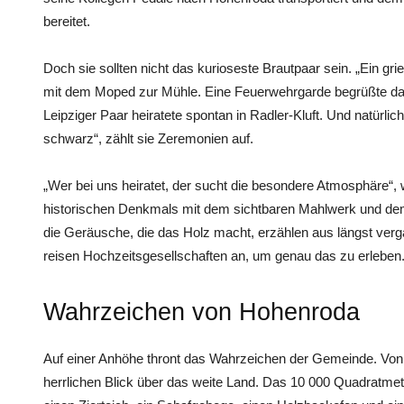
bereitet.
Doch sie sollten nicht das kurioseste Brautpaar sein. „Ein g
mit dem Moped zur Mühle. Eine Feuerwehrgarde begrüßte da
Leipziger Paar heiratete spontan in Radler-Kluft. Und natürlic
schwarz“, zählt sie Zeremonien auf.
„Wer bei uns heiratet, der sucht die besondere Atmosphäre“
historischen Denkmals mit dem sichtbaren Mahlwerk und de
die Geräusche, die das Holz macht, erzählen aus längst ver
reisen Hochzeitsgesellschaften an, um genau das zu erleben
Wahrzeichen von ­Hohenroda
Auf einer Anhöhe thront das Wahrzeichen der Gemeinde. Von
herrlichen Blick über das weite Land. Das 10 000 Quadratme