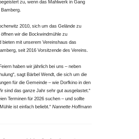
begeistert zu, wenn das Mahlwerk in Gang
la Bamberg.
ocherwitz 2010, sich um das Gelände zu
r öffnen wir die Bockwindmühle zu
d bieten mit unserem Vereinshaus das
 Bamberg, seit 2016 Vorsitzende des Vereins.
iern haben wir jährlich bei uns – neben
ulung“, sagt Bärbel Wendt, die sich um die
ngen für die Gemeinde – wie Dorfkino in den
 sind das ganze Jahr sehr gut ausgelastet.“
n Terminen für 2026 suchen – und sollte
ühle ist einfach beliebt.“
Nannette Hoffmann