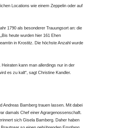
ichen Locations wie einem Zeppelin oder auf
ahr 1790 als besonderer Trauungsort an: die
 „Bis heute wurden hier 161 Ehen
beamtin in Krostitz. Die höchste Anzahl wurde
 Heiraten kann man allerdings nur in der
rd es zu kalt“, sagt Christine Kandler.
d Andreas Bamberg trauen lassen. Mit dabei
ar damals Chef einer Agrargenossenschaft.
 erinnert sich Gisela Bamberg. Daher haben
m Brautpaar so einen gebührenden Empfang