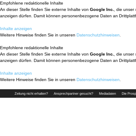
Empfohlene redaktionelle Inhalte
An dieser Stelle finden Sie externe Inhalte von
Google Inc.
, die unser
anzeigen dürfen. Damit können personenbezogene Daten an Drittplatt
Inhalte anzeigen
Weitere Hinweise finden Sie in unseren
Datenschutzhinweisen
.
Empfohlene redaktionelle Inhalte
An dieser Stelle finden Sie externe Inhalte von
Google Inc.
, die unser
anzeigen dürfen. Damit können personenbezogene Daten an Drittplatt
Inhalte anzeigen
Weitere Hinweise finden Sie in unseren
Datenschutzhinweisen
.
Zeitung nicht erhalten?
Ansprechpartner gesucht?
Mediadaten
Die Prosp