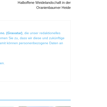
Halboffene Weidelandschaft in der
Oranienbaumer Heide
nc. (Gravatar)
, die unser redaktionelles
mmen Sie zu, dass wir diese und zukünftige
Damit können personenbezogene Daten an
sen
.