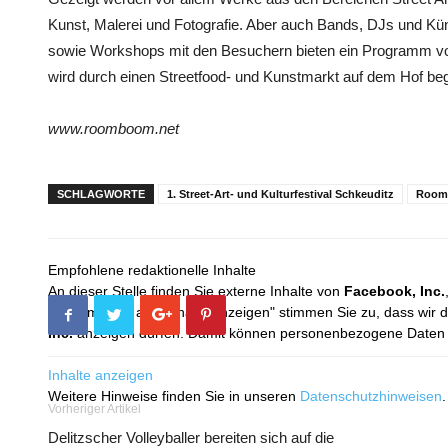
Kunst, Malerei und Fotografie. Aber auch Bands, DJs und Kü
sowie Workshops mit den Besuchern bieten ein Programm von ei
wird durch einen Streetfood- und Kunstmarkt auf dem Hof beg
www.roomboom.net
SCHLAGWORTE
1. Street-Art- und Kulturfestival Schkeuditz
Room
Empfohlene redaktionelle Inhalte
An dieser Stelle finden Sie externe Inhalte von
Facebook, Inc.
Mit dem Klick auf "Inhalte anzeigen" stimmen Sie zu, dass wir 
Inc.
anzeigen dürfen. Damit können personenbezogene Daten an
Inhalte anzeigen
Weitere Hinweise finden Sie in unseren
Datenschutzhinweisen
.
Vorheriger Artikel
Delitzscher Volleyballer bereiten sich auf die