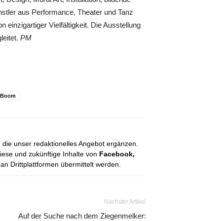
nstler aus Performance, Theater und Tanz
nzigartiger Vielfältigkeit. Die Ausstellung
leitet.
PM
Boom
, die unser redaktionelles Angebot ergänzen.
diese und zukünftige Inhalte von
Facebook,
 Drittplattformen übermittelt werden.
Nächster Artikel
Auf der Suche nach dem Ziegenmelker: