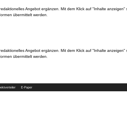
 redaktionelles Angebot ergänzen. Mit dem Klick auf "Inhalte anzeigen"
formen übermittelt werden.
 redaktionelles Angebot ergänzen. Mit dem Klick auf "Inhalte anzeigen"
formen übermittelt werden.
ektverteiler
E-Paper