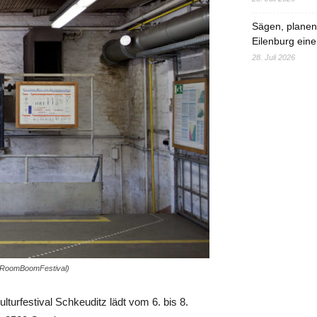
Sägen, planen,
Eilenburg eine
28. Juli 2026
© RoomBoomFestival)
urfestival Schkeuditz lädt vom 6. bis 8.