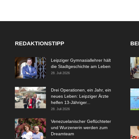
REDAKTIONSTIPP
BE
Leipziger Gymnasiallehrer hält
die Stadtgeschichte am Leben
28. Juli 2026
Drei Operationen, ein Jahr, ein
neues Leben: Leipziger Ärzte
helfen 13-Jähriger...
28. Juli 2026
Venezuelanischer Geflüchteter
und Wurzenerin werden zum
Dreamteam