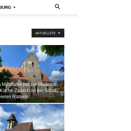
BURG
AKTUELLSTE
Mittelalter bis zur Moderne:
Kirche Zaasch ist ein Schatz
vielen Rätseln