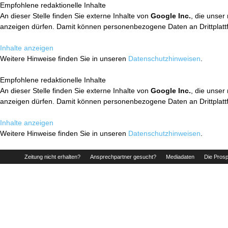
Empfohlene redaktionelle Inhalte
An dieser Stelle finden Sie externe Inhalte von
Google Inc.
, die unser
anzeigen dürfen. Damit können personenbezogene Daten an Drittplatt
Inhalte anzeigen
Weitere Hinweise finden Sie in unseren
Datenschutzhinweisen
.
Empfohlene redaktionelle Inhalte
An dieser Stelle finden Sie externe Inhalte von
Google Inc.
, die unser
anzeigen dürfen. Damit können personenbezogene Daten an Drittplatt
Inhalte anzeigen
Weitere Hinweise finden Sie in unseren
Datenschutzhinweisen
.
Zeitung nicht erhalten?
Ansprechpartner gesucht?
Mediadaten
Die Prosp