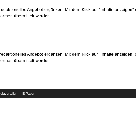
 redaktionelles Angebot ergänzen. Mit dem Klick auf "Inhalte anzeigen"
formen übermittelt werden.
 redaktionelles Angebot ergänzen. Mit dem Klick auf "Inhalte anzeigen"
formen übermittelt werden.
ektverteiler
E-Paper