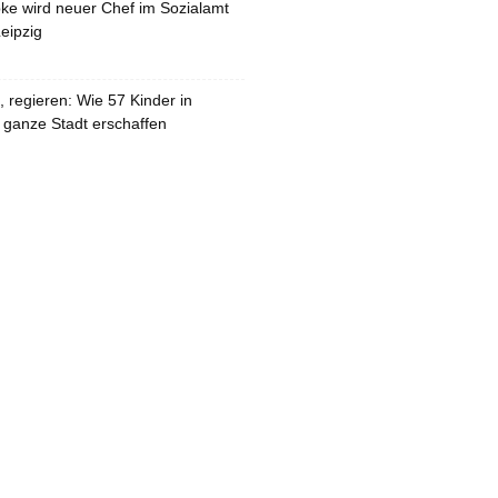
pke wird neuer Chef im Sozialamt
eipzig
 regieren: Wie 57 Kinder in
 ganze Stadt erschaffen