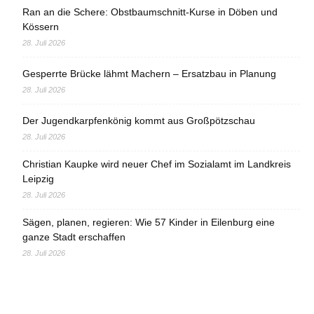
Ran an die Schere: Obstbaumschnitt-Kurse in Döben und
Kössern
28. Juli 2026
Gesperrte Brücke lähmt Machern – Ersatzbau in Planung
28. Juli 2026
Der Jugendkarpfenkönig kommt aus Großpötzschau
28. Juli 2026
Christian Kaupke wird neuer Chef im Sozialamt im Landkreis
Leipzig
28. Juli 2026
Sägen, planen, regieren: Wie 57 Kinder in Eilenburg eine
ganze Stadt erschaffen
28. Juli 2026