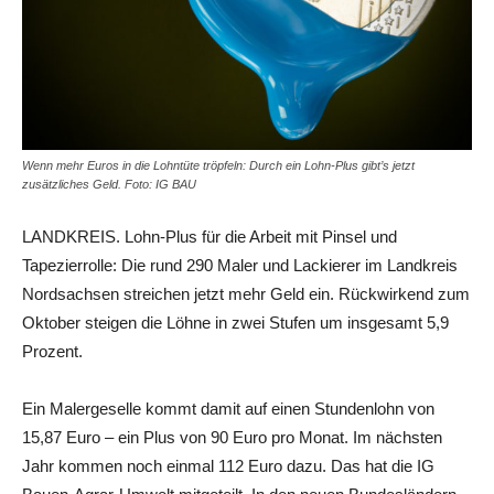
Wenn mehr Euros in die Lohntüte tröpfeln: Durch ein Lohn-Plus gibt’s jetzt
zusätzliches Geld. Foto: IG BAU
LANDKREIS. Lohn-Plus für die Arbeit mit Pinsel und
Tapezierrolle: Die rund 290 Maler und Lackierer im Landkreis
Nordsachsen streichen jetzt mehr Geld ein. Rückwirkend zum
Oktober steigen die Löhne in zwei Stufen um insgesamt 5,9
Prozent.
Ein Malergeselle kommt damit auf einen Stundenlohn von
15,87 Euro – ein Plus von 90 Euro pro Monat. Im nächsten
Jahr kommen noch einmal 112 Euro dazu. Das hat die IG