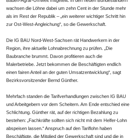
Bauen-Agrar-Umwelt mitgeteilt. In den neuen Bundesländern
wachsen die Löhne dabei um zehn Cent in der Stunde mehr
als im Rest der Republik – „ein weiterer wichtiger Schritt hin
zur Ost-West-Angleichung“, so die Gewerkschaft.
Die IG BAU Nord-West-Sachsen rät Handwerkern in der
Region, ihre aktuelle Lohnabrechnung zu prüfen. „Die
Baubranche brummt. Davon profitieren auch die
Malerbetriebe. Jetzt bekommen die Beschäftigten endlich
einen fairen Anteil an der guten Umsatzentwicklung“, sagt
Bezirksvorsitzender Bernd Günther.
Mehrfach standen die Tarifverhandlungen zwischen IG BAU
und Arbeitgebern vor dem Scheitern. Am Ende entschied eine
Schlichtung. Günther rät, auf der richtigen Bezahlung zu
bestehen: „Fachkräfte sollten sich nicht mit dem Helfer-Lohn
abspeisen lassen.“ Anspruch auf den Tariflohn haben
Beschäftigte, die Mitglied der Gewerkschaft sind und die in