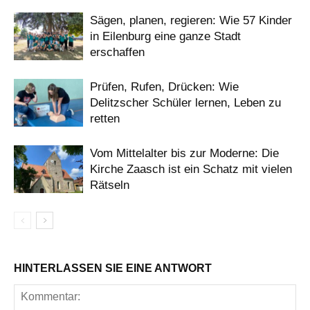
Sägen, planen, regieren: Wie 57 Kinder
in Eilenburg eine ganze Stadt
erschaffen
Prüfen, Rufen, Drücken: Wie
Delitzscher Schüler lernen, Leben zu
retten
Vom Mittelalter bis zur Moderne: Die
Kirche Zaasch ist ein Schatz mit vielen
Rätseln
HINTERLASSEN SIE EINE ANTWORT