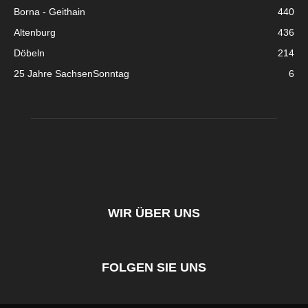
Borna - Geithain
440
Altenburg
436
Döbeln
214
25 Jahre SachsenSonntag
6
WIR ÜBER UNS
FOLGEN SIE UNS