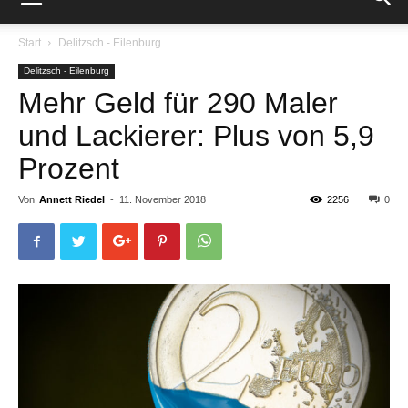
Start
Delitzsch - Eilenburg
Delitzsch - Eilenburg
Mehr Geld für 290 Maler
und Lackierer: Plus von 5,9
Prozent
Von
Annett Riedel
-
11. November 2018
2256
0