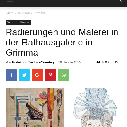
Start
Wurzen - Grimma
Wurzen - Grimma
Radierungen und Malerei in
der Rathausgalerie in
Grimma
Von
Redaktion SachsenSonntag
-
20. Januar 2025
1600
0