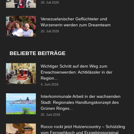
28. Juli 2026
Venezuelanischer Geflüchteter und
Wurzenerin werden zum Dreamteam
20. Juli 2026
BELIEBTE BEITRÄGE
Wichtiger Schritt auf dem Weg zum
Erwachsenwerden: Achtklässler in der
Region...
4. Juni 2018
Interkommunale Arbeit in der wachsenden
Stadt: Regionales Handlungskonzept des
Grünen Ringes...
20. Juni 2018
Rocco rockt jetzt Hutzencountry – Schützling
vom Fernsehkoch und Erzgebirgsoriginal