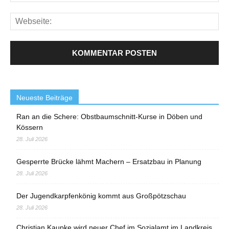
Neueste Beiträge
Ran an die Schere: Obstbaumschnitt-Kurse in Döben und
Kössern
28. Juli 2026
Gesperrte Brücke lähmt Machern – Ersatzbau in Planung
28. Juli 2026
Der Jugendkarpfenkönig kommt aus Großpötzschau
28. Juli 2026
Christian Kaupke wird neuer Chef im Sozialamt im Landkreis