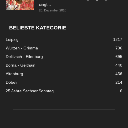
singt...
26. Dezember 2018
BELIEBTE KATEGORIE
Leipzig
1217
Wurzen - Grimma
706
Delitzsch - Eilenburg
695
Borna - Geithain
440
Altenburg
436
Döbeln
214
25 Jahre SachsenSonntag
6