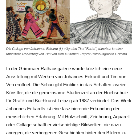
Die Collage von Johannes Eckardt (l.) trägt den Titel "Farbe", daneben ist eine
unbetitelte Radierung von Tim von Veh zu sehen. Repro: Rathausgalerie Grimma
In der Grimmaer Rathausgalerie wurde kürzlich eine neue
Ausstellung mit Werken von Johannes Eckardt und Tim von
Veh eröffnet. Die Schau gibt Einblick in das Schaffen zweier
Künstler, die die gemeinsame Studienzeit an der Hochschule
für Grafik und Buchkunst Leipzig ab 1987 verbindet. Das Werk
Johannes Eckardts ist eine faszinierende Erkundung der
menschlichen Erfahrung. Mit Holzschnitt, Zeichnung, Aquarell
oder Collage schafft er vielschichtige Bildwelten, die dazu
anregen, die verborgenen Geschichten hinter den Bildern zu