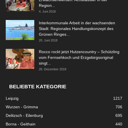
Region...
4. Juni 2018
Interkommunale Arbeit in der wachsenden
Stadt: Regionales Handlungskonzept des
Grünen Ringes...
20. Juni 2018
Rocco rockt jetzt Hutzencountry – Schützling
vom Fernsehkoch und Erzgebirgsoriginal
singt...
26. Dezember 2018
BELIEBTE KATEGORIE
Leipzig
1217
Wurzen - Grimma
706
Delitzsch - Eilenburg
695
Borna - Geithain
440