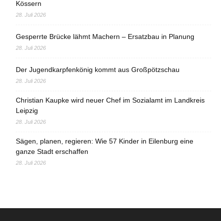
Kössern
28. Juli 2026
Gesperrte Brücke lähmt Machern – Ersatzbau in Planung
28. Juli 2026
Der Jugendkarpfenkönig kommt aus Großpötzschau
28. Juli 2026
Christian Kaupke wird neuer Chef im Sozialamt im Landkreis
Leipzig
28. Juli 2026
Sägen, planen, regieren: Wie 57 Kinder in Eilenburg eine
ganze Stadt erschaffen
28. Juli 2026