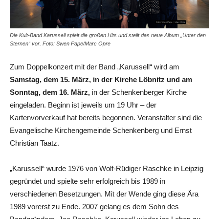
Die Kult-Band Karussell spielt die großen Hits und stellt das neue Album „Unter den
Sternen“ vor. Foto: Swen Pape/Marc Opre
Zum Doppelkonzert mit der Band „Karussell“ wird am
Samstag, dem 15. März, in der Kirche Löbnitz und am
Sonntag, dem 16. März,
in der Schenkenberger Kirche
eingeladen. Beginn ist jeweils um 19 Uhr – der
Kartenvorverkauf hat bereits begonnen. Veranstalter sind die
Evangelische Kirchengemeinde Schenkenberg und Ernst
Christian Taatz.
„Karussell“ wurde 1976 von Wolf-Rüdiger Raschke in Leipzig
gegründet und spielte sehr erfolgreich bis 1989 in
verschiedenen Besetzungen. Mit der Wende ging diese Ära
1989 vorerst zu Ende. 2007 gelang es dem Sohn des