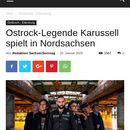
Start
Delitzsch - Eilenburg
Delitzsch - Eilenburg
Ostrock-Legende Karussell
spielt in Nordsachsen
Von
Redaktion SachsenSonntag
-
20. Januar 2025
1567
0