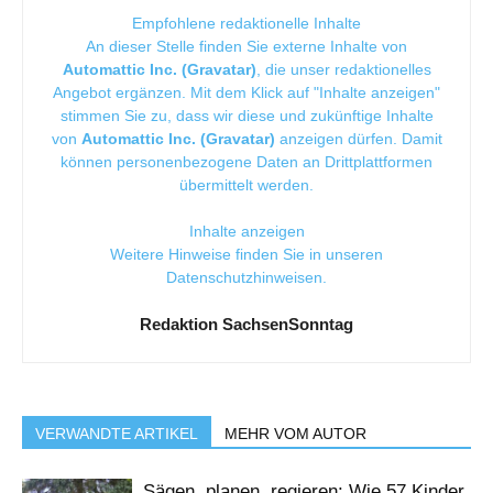
Empfohlene redaktionelle Inhalte
An dieser Stelle finden Sie externe Inhalte von
Automattic Inc. (Gravatar)
, die unser redaktionelles
Angebot ergänzen. Mit dem Klick auf "Inhalte anzeigen"
stimmen Sie zu, dass wir diese und zukünftige Inhalte
von
Automattic Inc. (Gravatar)
anzeigen dürfen. Damit
können personenbezogene Daten an Drittplattformen
übermittelt werden.
Inhalte anzeigen
Weitere Hinweise finden Sie in unseren
Datenschutzhinweisen
.
Redaktion SachsenSonntag
VERWANDTE ARTIKEL
MEHR VOM AUTOR
Sägen, planen, regieren: Wie 57 Kinder