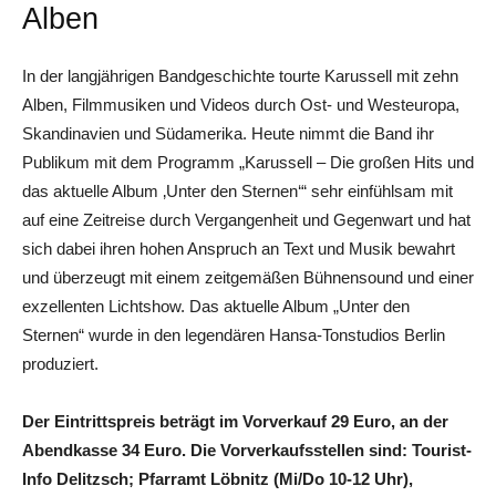
Alben
In der langjährigen Bandgeschichte tourte Karussell mit zehn
Alben, Filmmusiken und Videos durch Ost- und Westeuropa,
Skandinavien und Südamerika. Heute nimmt die Band ihr
Publikum mit dem Programm „Karussell – Die großen Hits und
das aktuelle Album ‚Unter den Sternen‘“ sehr einfühlsam mit
auf eine Zeitreise durch Vergangenheit und Gegenwart und hat
sich dabei ihren hohen Anspruch an Text und Musik bewahrt
und überzeugt mit einem zeitgemäßen Bühnensound und einer
exzellenten Lichtshow. Das aktuelle Album „Unter den
Sternen“ wurde in den legendären Hansa-Tonstudios Berlin
produziert.
Der Eintrittspreis beträgt im Vorverkauf 29 Euro, an der
Abendkasse 34 Euro. Die Vorverkaufsstellen sind: Tourist-
Info Delitzsch; Pfarramt Löbnitz (Mi/Do 10-12 Uhr),