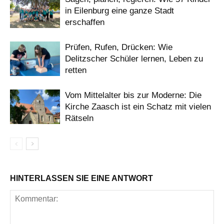
in Eilenburg eine ganze Stadt
erschaffen
Prüfen, Rufen, Drücken: Wie
Delitzscher Schüler lernen, Leben zu
retten
Vom Mittelalter bis zur Moderne: Die
Kirche Zaasch ist ein Schatz mit vielen
Rätseln
HINTERLASSEN SIE EINE ANTWORT