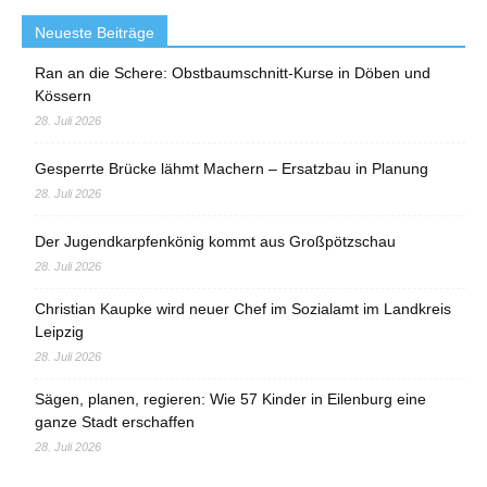
Neueste Beiträge
Ran an die Schere: Obstbaumschnitt-Kurse in Döben und
Kössern
28. Juli 2026
Gesperrte Brücke lähmt Machern – Ersatzbau in Planung
28. Juli 2026
Der Jugendkarpfenkönig kommt aus Großpötzschau
28. Juli 2026
Christian Kaupke wird neuer Chef im Sozialamt im Landkreis
Leipzig
28. Juli 2026
Sägen, planen, regieren: Wie 57 Kinder in Eilenburg eine
ganze Stadt erschaffen
28. Juli 2026