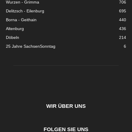
Wurzen - Grimma
706
Delitzsch - Eilenburg
695
Borna - Geithain
440
Altenburg
436
Döbeln
214
25 Jahre SachsenSonntag
6
WIR ÜBER UNS
FOLGEN SIE UNS