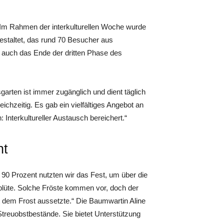
m Rahmen der interkulturellen Woche wurde
estaltet, das rund 70 Besucher aus
 auch das Ende der dritten Phase des
garten ist immer zugänglich und dient täglich
eichzeitig. Es gab ein vielfältiges Angebot an
 Interkultureller Austausch bereichert.“
nt
90 Prozent nutzten wir das Fest, um über die
blüte. Solche Fröste kommen vor, doch der
t dem Frost aussetzte.“ Die Baumwartin Aline
 Streuobstbestände. Sie bietet Unterstützung