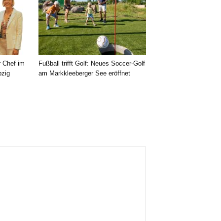
r Chef im
Fußball trifft Golf: Neues Soccer-Golf
pzig
am Markkleeberger See eröffnet