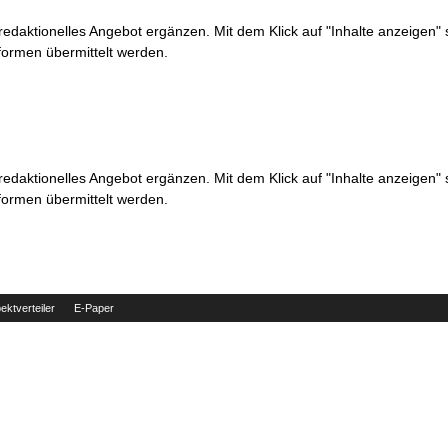
 redaktionelles Angebot ergänzen. Mit dem Klick auf "Inhalte anzeigen"
formen übermittelt werden.
 redaktionelles Angebot ergänzen. Mit dem Klick auf "Inhalte anzeigen"
formen übermittelt werden.
ektverteiler
E-Paper