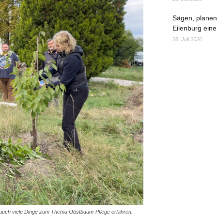
Sägen, planen,
Eilenburg eine
28. Juli 2026
 auch viele Dinge zum Thema Obstbaum-Pflege erfahren.