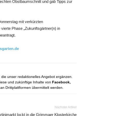
erechten Obstbaumschnitt und gab Tipps zur
Donnerstag mit verkürzten
vierte Phase „Zukunftsgärtner(n) in
eantragt.
sgarten.de
, die unser redaktionelles Angebot ergänzen.
diese und zukünftige Inhalte von
Facebook,
 Drittplattformen übermittelt werden.
Nächster Artikel
tinimarkt lockt in die Grimmaer Klosterkirche