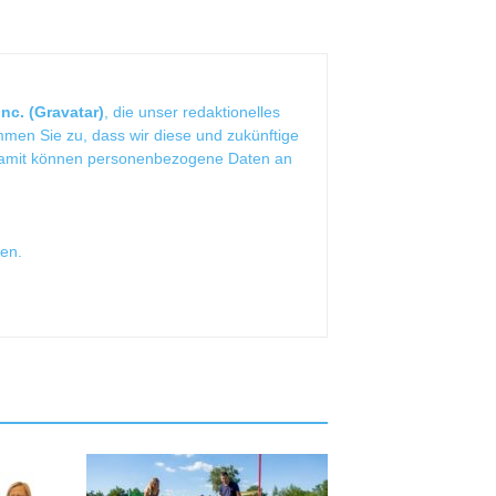
nc. (Gravatar)
, die unser redaktionelles
mmen Sie zu, dass wir diese und zukünftige
Damit können personenbezogene Daten an
sen
.