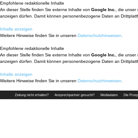
Empfohlene redaktionelle Inhalte
An dieser Stelle finden Sie externe Inhalte von
Google Inc.
, die unser
anzeigen dürfen. Damit können personenbezogene Daten an Drittplatt
Inhalte anzeigen
Weitere Hinweise finden Sie in unseren
Datenschutzhinweisen
.
Empfohlene redaktionelle Inhalte
An dieser Stelle finden Sie externe Inhalte von
Google Inc.
, die unser
anzeigen dürfen. Damit können personenbezogene Daten an Drittplatt
Inhalte anzeigen
Weitere Hinweise finden Sie in unseren
Datenschutzhinweisen
.
Zeitung nicht erhalten?
Ansprechpartner gesucht?
Mediadaten
Die Prosp