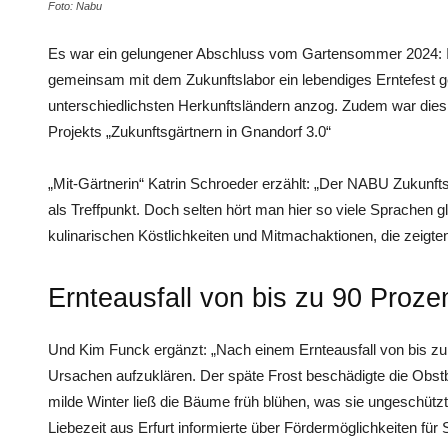
Foto: Nabu
Es war ein gelungener Abschluss vom Gartensommer 2024: I
gemeinsam mit dem Zukunftslabor ein lebendiges Erntefest g
unterschiedlichsten Herkunftsländern anzog. Zudem war dies
Projekts „Zukunftsgärtnern in Gnandorf 3.0“
„Mit-Gärtnerin“ Katrin Schroeder erzählt: „Der NABU Zukunfts
als Treffpunkt. Doch selten hört man hier so viele Sprachen gl
kulinarischen Köstlichkeiten und Mitmachaktionen, die zeigten:
Ernteausfall von bis zu 90 Proze
Und Kim Funck ergänzt: „Nach einem Ernteausfall von bis zu 
Ursachen aufzuklären. Der späte Frost beschädigte die Obst
milde Winter ließ die Bäume früh blühen, was sie ungeschütz
Liebezeit aus Erfurt informierte über Fördermöglichkeiten für