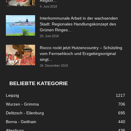
Region...
4. Juni 2018
Interkommunale Arbeit in der wachsenden
Stadt: Regionales Handlungskonzept des
Grünen Ringes...
20. Juni 2018
Rocco rockt jetzt Hutzencountry – Schützling
vom Fernsehkoch und Erzgebirgsoriginal
singt...
26. Dezember 2018
BELIEBTE KATEGORIE
Leipzig
1217
Wurzen - Grimma
706
Delitzsch - Eilenburg
695
Borna - Geithain
440
Altenburg
436