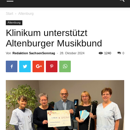
Start
Altenburg
Altenburg
Klinikum unterstützt
Altenburger Musikbund
Von
Redaktion SachsenSonntag
-
28. Oktober 2024
1240
0