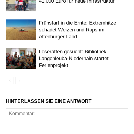
41.000 Euro für neue Infrastruktur
Frühstart in die Ernte: Extremhitze
schadet Weizen und Raps im
Altenburger Land
Leseratten gesucht: Bibliothek
Langenleuba-Niederhain startet
Ferienprojekt
HINTERLASSEN SIE EINE ANTWORT