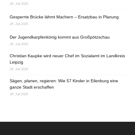
28. Juli 2026
Gesperrte Brücke lähmt Machern – Ersatzbau in Planung
28. Juli 2026
Der Jugendkarpfenkönig kommt aus Großpötzschau
28. Juli 2026
Christian Kaupke wird neuer Chef im Sozialamt im Landkreis
Leipzig
28. Juli 2026
Sägen, planen, regieren: Wie 57 Kinder in Eilenburg eine
ganze Stadt erschaffen
28. Juli 2026