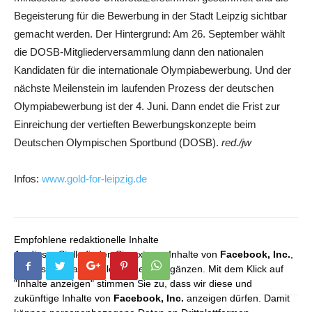
Begeisterung für die Bewerbung in der Stadt Leipzig sichtbar
gemacht werden. Der Hintergrund: Am 26. September wählt
die DOSB-Mitgliederversammlung dann den nationalen
Kandidaten für die internationale Olympiabewerbung. Und der
nächste Meilenstein im laufenden Prozess der deutschen
Olympiabewerbung ist der 4. Juni. Dann endet die Frist zur
Einreichung der vertieften Bewerbungskonzepte beim
Deutschen Olympischen Sportbund (DOSB).
red./jw
Infos:
www.gold-for-leipzig.de
Empfohlene redaktionelle Inhalte
An dieser Stelle finden Sie externe Inhalte von
Facebook, Inc.
,
die unser redaktionelles Angebot ergänzen. Mit dem Klick auf
"Inhalte anzeigen" stimmen Sie zu, dass wir diese und
zukünftige Inhalte von
Facebook, Inc.
anzeigen dürfen. Damit