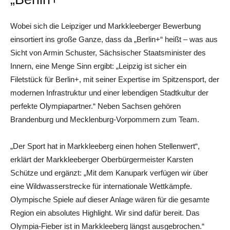
Wobei sich die Leipziger und Markkleeberger Bewerbung
einsortiert ins große Ganze, dass da „Berlin+“ heißt – was aus
Sicht von Armin Schuster, Sächsischer Staatsminister des
Innern, eine Menge Sinn ergibt: „Leipzig ist sicher ein
Filetstück für Berlin+, mit seiner Expertise im Spitzensport, der
modernen Infrastruktur und einer lebendigen Stadtkultur der
perfekte Olympiapartner.“ Neben Sachsen gehören
Brandenburg und Mecklenburg-Vorpommern zum Team.
„Der Sport hat in Markkleeberg einen hohen Stellenwert“,
erklärt der Markkleeberger Oberbürgermeister Karsten
Schütze und ergänzt: „Mit dem Kanupark verfügen wir über
eine Wildwasserstrecke für internationale Wettkämpfe.
Olympische Spiele auf dieser Anlage wären für die gesamte
Region ein absolutes Highlight. Wir sind dafür bereit. Das
Olympia-Fieber ist in Markkleeberg längst ausgebrochen.“