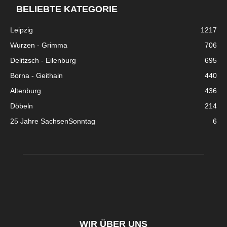
BELIEBTE KATEGORIE
Leipzig
1217
Wurzen - Grimma
706
Delitzsch - Eilenburg
695
Borna - Geithain
440
Altenburg
436
Döbeln
214
25 Jahre SachsenSonntag
6
WIR ÜBER UNS