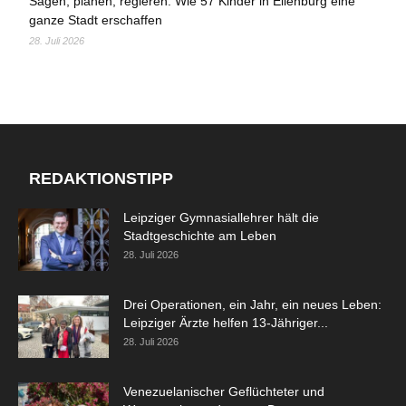
Sägen, planen, regieren: Wie 57 Kinder in Eilenburg eine
ganze Stadt erschaffen
28. Juli 2026
REDAKTIONSTIPP
Leipziger Gymnasiallehrer hält die
Stadtgeschichte am Leben
28. Juli 2026
Drei Operationen, ein Jahr, ein neues Leben:
Leipziger Ärzte helfen 13-Jähriger...
28. Juli 2026
Venezuelanischer Geflüchteter und