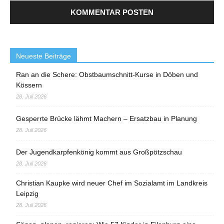
Neueste Beiträge
Ran an die Schere: Obstbaumschnitt-Kurse in Döben und
Kössern
28. Juli 2026
Gesperrte Brücke lähmt Machern – Ersatzbau in Planung
28. Juli 2026
Der Jugendkarpfenkönig kommt aus Großpötzschau
28. Juli 2026
Christian Kaupke wird neuer Chef im Sozialamt im Landkreis
Leipzig
28. Juli 2026