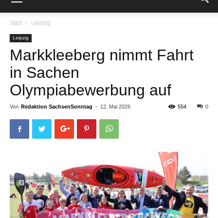
Start
Leipzig
Leipzig
Markkleeberg nimmt Fahrt
in Sachen
Olympiabewerbung auf
Von
Redaktion SachsenSonntag
-
12. Mai 2026
554
0