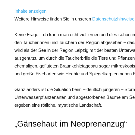
Inhalte anzeigen
Weitere Hinweise finden Sie in unseren
Datenschutzhinweise
Keine Frage – da kann man echt viel lernen und dies schon i
den Taucherinnen und Tauchern der Region abgesehen – dass 
wird als der See in der Region Leipzig mit der besten Unter
ausgenutzt, um durch die Taucherbrille die Tiere und Pflanze
ehemaligen, gefluteten Braunkohletagebau sogar mikroskopi
und große Fischarten wie Hechte und Spiegelkarpfen neben
Ganz anders ist die Situation beim – deutlich jüngeren – Stö
Unterwasserpflanzenarten und abgestorbenen Bäume am See
ergeben eine rötliche, mystische Landschaft.
„Gänsehaut im Neoprenanzug“