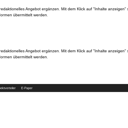
 redaktionelles Angebot ergänzen. Mit dem Klick auf "Inhalte anzeigen"
formen übermittelt werden.
 redaktionelles Angebot ergänzen. Mit dem Klick auf "Inhalte anzeigen"
formen übermittelt werden.
ektverteiler
E-Paper