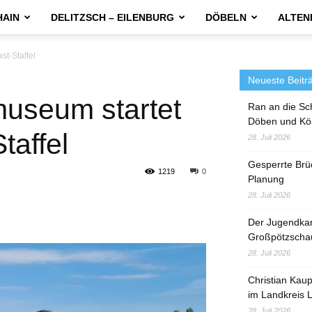
HAIN
DELITZSCH – EILENBURG
DÖBELN
ALTEN
t-Staffel
Neueste Beitr
useum startet
Ran an die Sc
Döben und Kö
taffel
28. Juli 2026
Gesperrte Brü
1219
0
Planung
28. Juli 2026
Der Jugendka
Großpötzscha
28. Juli 2026
Christian Kau
im Landkreis L
28. Juli 2026