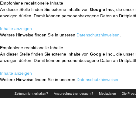
Empfohlene redaktionelle Inhalte
An dieser Stelle finden Sie externe Inhalte von
Google Inc.
, die unser
anzeigen dürfen. Damit können personenbezogene Daten an Drittplatt
Inhalte anzeigen
Weitere Hinweise finden Sie in unseren
Datenschutzhinweisen
.
Empfohlene redaktionelle Inhalte
An dieser Stelle finden Sie externe Inhalte von
Google Inc.
, die unser
anzeigen dürfen. Damit können personenbezogene Daten an Drittplatt
Inhalte anzeigen
Weitere Hinweise finden Sie in unseren
Datenschutzhinweisen
.
Zeitung nicht erhalten?
Ansprechpartner gesucht?
Mediadaten
Die Prosp