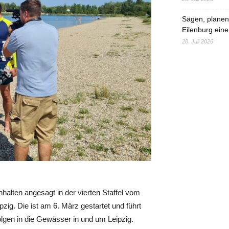
Sägen, planen,
Eilenburg eine
28. Juli 2026
nhalten angesagt in der vierten Staffel vom
g. Die ist am 6. März gestartet und führt
gen in die Gewässer in und um Leipzig.