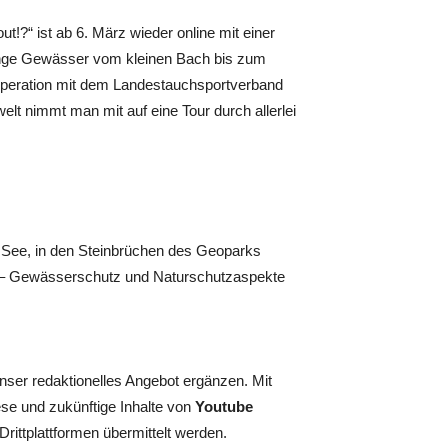
!?“ ist ab 6. März wieder online mit einer
enge Gewässer vom kleinen Bach bis zum
operation mit dem Landestauchsportverband
t nimmt man mit auf eine Tour durch allerlei
 See, in den Steinbrüchen des Geoparks
d – Gewässerschutz und Naturschutzaspekte
unser redaktionelles Angebot ergänzen. Mit
ese und zukünftige Inhalte von
Youtube
ittplattformen übermittelt werden.