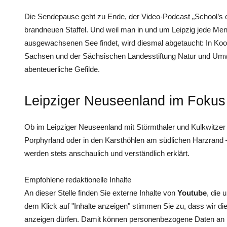
Die Sendepause geht zu Ende, der Video-Podcast „School’s out
brandneuen Staffel. Und weil man in und um Leipzig jede M
ausgewachsenen See findet, wird diesmal abgetaucht: In Ko
Sachsen und der Sächsischen Landesstiftung Natur und Umwel
abenteuerliche Gefilde.
Leipziger Neuseenland im Fokus
Ob im Leipziger Neuseenland mit Störmthaler und Kulkwitzer
Porphyrland oder in den Karsthöhlen am südlichen Harzran
werden stets anschaulich und verständlich erklärt.
Empfohlene redaktionelle Inhalte
An dieser Stelle finden Sie externe Inhalte von
Youtube
, die 
dem Klick auf "Inhalte anzeigen" stimmen Sie zu, dass wir di
anzeigen dürfen. Damit können personenbezogene Daten an Dr