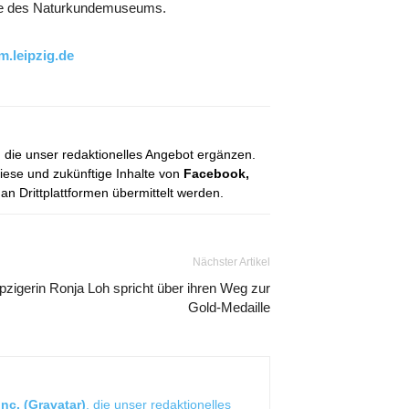
ire des Naturkundemuseums.
.leipzig.de
, die unser redaktionelles Angebot ergänzen.
diese und zukünftige Inhalte von
Facebook,
 Drittplattformen übermittelt werden.
Nächster Artikel
pzigerin Ronja Loh spricht über ihren Weg zur
Gold-Medaille
nc. (Gravatar)
, die unser redaktionelles