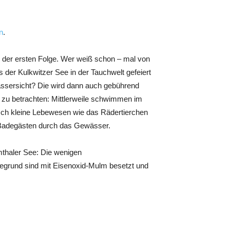
n
.
n der ersten Folge. Wer weiß schon – mal von
der Kulkwitzer See in der Tauchwelt gefeiert
wassersicht? Die wird dann auch gebührend
n zu betrachten: Mittlerweile schwimmen im
sch kleine Lebewesen wie das Rädertierchen
 Badegästen durch das Gewässer.
rmthaler See: Die wenigen
grund sind mit Eisenoxid-Mulm besetzt und