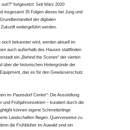
ut!?“ fortgesetzt: Seit März 2020
mit insgesamt 35 Folgen dieses bei Jung und
 Grundbestandteil der digitalen
Zukunft weitergeführt werden.
se noch bekannter wird, werden aktuell im
en auch außerhalb des Hauses stattfinden
orstadt ein „Behind the Scenes“ der vierten
rd über die historischen Hintergründe der
s Equipment, das es für den Gewässerschutz
hen im Paunsdorf Center“: Die Ausstellung
nd Frühjahrsinsekten – kuratiert durch die
ghlight können eigene Schmetterlinge
erte Landschaften fliegen. Querverweise zu
denn die Frühblüher im Auwald sind ein