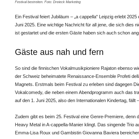
Festival bestreiten. Foto: Dreieck Marketing
Ein Festival feiert Jubiläum – „a cappella“ Leipzig erlebt 202
Juni 2025. Eine wichtige Nachricht für all jene, die sich dies
ist gestartet und die ersten Gäste haben sich auch schon ang
Gäste aus nah und fern
So sind die finnischen Vokalmusikpioniere Rajaton ebenso wied
der Schweiz beheimatete Renaissance-Ensemble Profeti della
Magnets. Erstmals beim Festival zu erleben sind dagegen Di
Vokalcomedy, die neben einem Abendprogramm auch das tradit
auf den 1. Juni 2025, also den Internationalen Kindertag, fällt
Zudem gibt es beim 25. Festival eine Genre-Premiere, denn 
Heavy Metal in A-cappella-Manier klingt. Das singende Trio au
Emma-Lisa Roux und Gambistin Giovanna Baviera bereichert