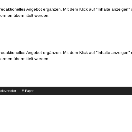
 redaktionelles Angebot ergänzen. Mit dem Klick auf "Inhalte anzeigen"
formen übermittelt werden.
 redaktionelles Angebot ergänzen. Mit dem Klick auf "Inhalte anzeigen"
formen übermittelt werden.
ektverteiler
E-Paper