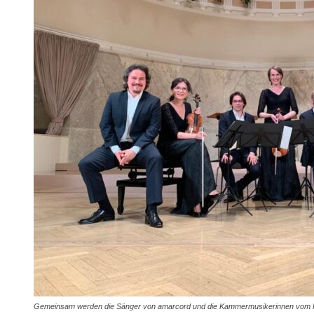
Gemeinsam werden die Sänger von amarcord und die Kammermusikerinnen vom Kle