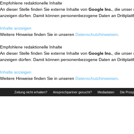
Empfohlene redaktionelle Inhalte
An dieser Stelle finden Sie externe Inhalte von
Google Inc.
, die unser
anzeigen dürfen. Damit können personenbezogene Daten an Drittplatt
Inhalte anzeigen
Weitere Hinweise finden Sie in unseren
Datenschutzhinweisen
.
Empfohlene redaktionelle Inhalte
An dieser Stelle finden Sie externe Inhalte von
Google Inc.
, die unser
anzeigen dürfen. Damit können personenbezogene Daten an Drittplatt
Inhalte anzeigen
Weitere Hinweise finden Sie in unseren
Datenschutzhinweisen
.
Zeitung nicht erhalten?
Ansprechpartner gesucht?
Mediadaten
Die Prosp