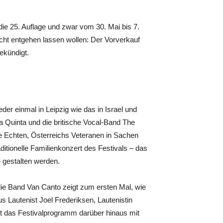
5 die 25. Auflage und zwar vom 30. Mai bis 7.
 nicht entgehen lassen wollen: Der Vorverkauf
ekündigt.
er einmal in Leipzig wie das in Israel und
 Quinta und die britische Vocal-Band The
e Echten, Österreichs Veteranen in Sachen
ionelle Familienkonzert des Festivals – das
 – gestalten werden.
die Band Van Canto zeigt zum ersten Mal, wie
s Lautenist Joel Frederiksen, Lautenistin
 das Festivalprogramm darüber hinaus mit