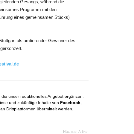
egleitenden Gesangs, während die
emeinsames Programm mit den
führung eines gemeinsamen Stücks)
Stuttgart als amtierender Gewinner des
ägerkonzert.
stival.de
, die unser redaktionelles Angebot ergänzen.
diese und zukünftige Inhalte von
Facebook,
 Drittplattformen übermittelt werden.
Nächster Artikel