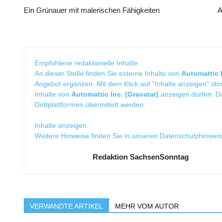
Ein Grünauer mit malerischen Fähigkeiten
A
Empfohlene redaktionelle Inhalte
An dieser Stelle finden Sie externe Inhalte von
Automattic I
Angebot ergänzen. Mit dem Klick auf "Inhalte anzeigen" sti
Inhalte von
Automattic Inc. (Gravatar)
anzeigen dürfen. 
Drittplattformen übermittelt werden.
Inhalte anzeigen
Weitere Hinweise finden Sie in unseren
Datenschutzhinwei
Redaktion SachsenSonntag
VERWANDTE ARTIKEL
MEHR VOM AUTOR