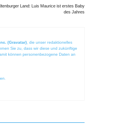
ltenburger Land: Luis Maurice ist erstes Baby
des Jahres
nc. (Gravatar)
, die unser redaktionelles
mmen Sie zu, dass wir diese und zukünftige
Damit können personenbezogene Daten an
sen
.