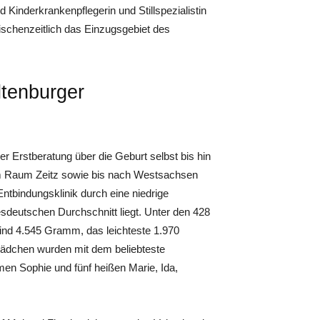
inderkrankenpflegerin und Stillspezialistin
ischenzeitlich das Einzugsgebiet des
ltenburger
r Erstberatung über die Geburt selbst bis hin
 im Raum Zeitz sowie bis nach Westsachsen
tbindungsklinik durch eine niedrige
sdeutschen Durchschnitt liegt. Unter den 428
nd 4.545 Gramm, das leichteste 1.970
ädchen wurden mit dem beliebteste
n Sophie und fünf heißen Marie, Ida,