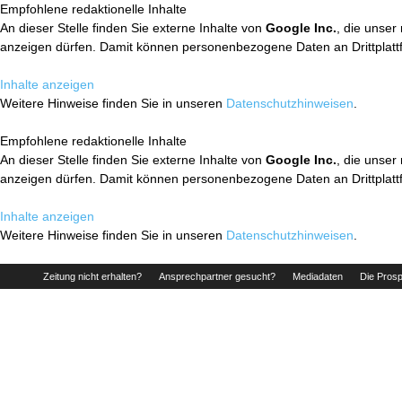
Empfohlene redaktionelle Inhalte
An dieser Stelle finden Sie externe Inhalte von
Google Inc.
, die unser
anzeigen dürfen. Damit können personenbezogene Daten an Drittplatt
Inhalte anzeigen
Weitere Hinweise finden Sie in unseren
Datenschutzhinweisen
.
Empfohlene redaktionelle Inhalte
An dieser Stelle finden Sie externe Inhalte von
Google Inc.
, die unser
anzeigen dürfen. Damit können personenbezogene Daten an Drittplatt
Inhalte anzeigen
Weitere Hinweise finden Sie in unseren
Datenschutzhinweisen
.
Zeitung nicht erhalten?
Ansprechpartner gesucht?
Mediadaten
Die Prosp