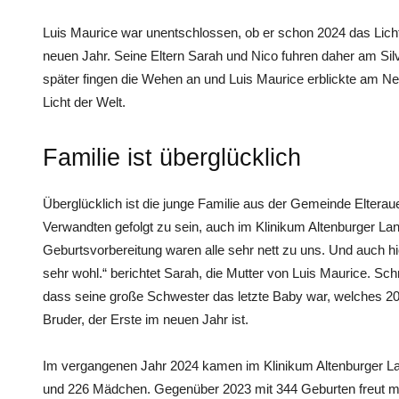
Luis Maurice war unentschlossen, ob er schon 2024 das Licht
neuen Jahr. Seine Eltern Sarah und Nico fuhren daher am Si
später fingen die Wehen an und Luis Maurice erblickte am 
Licht der Welt.
Familie ist überglücklich
Überglücklich ist die junge Familie aus der Gemeinde Eltera
Verwandten gefolgt zu sein, auch im Klinikum Altenburger La
Geburtsvorbereitung waren alle sehr nett zu uns. Und auch hie
sehr wohl.“ berichtet Sarah, die Mutter von Luis Maurice. Schm
dass seine große Schwester das letzte Baby war, welches 20
Bruder, der Erste im neuen Jahr ist.
Im vergangenen Jahr 2024 kamen im Klinikum Altenburger La
und 226 Mädchen. Gegenüber 2023 mit 344 Geburten freut man