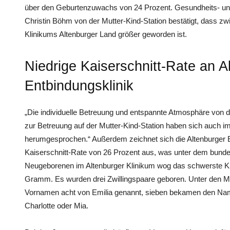
über den Geburtenzuwachs von 24 Prozent. Gesundheits- und K
Christin Böhm von der Mutter-Kind-Station bestätigt, dass zw
Klinikums Altenburger Land größer geworden ist.
Niedrige Kaiserschnitt-Rate an A
Entbindungsklinik
„Die individuelle Betreuung und entspannte Atmosphäre von de
zur Betreuung auf der Mutter-Kind-Station haben sich auch
herumgesprochen.“ Außerdem zeichnet sich die Altenburger En
Kaiserschnitt-Rate von 26 Prozent aus, was unter dem bunde
Neugeborenen im Altenburger Klinikum wog das schwerste Ki
Gramm. Es wurden drei Zwillingspaare geboren. Unter den M
Vornamen acht von Emilia genannt, sieben bekamen den Name
Charlotte oder Mia.