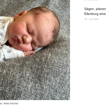
Sägen, planen,
Eilenburg eine
28. Juli 2026
oto: Anke Köchel