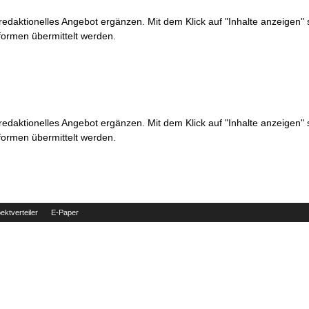
 redaktionelles Angebot ergänzen. Mit dem Klick auf "Inhalte anzeigen"
formen übermittelt werden.
 redaktionelles Angebot ergänzen. Mit dem Klick auf "Inhalte anzeigen"
formen übermittelt werden.
ektverteiler
E-Paper