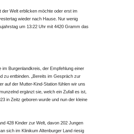
 der Welt erblicken möchte oder erst im
lvestertag wieder nach Hause. Nur wenig
Neujahrstag um 13:22 Uhr mit 4420 Gramm das
ue im Burgenlandkreis, der Empfehlung einer
nd zu entbinden. „Bereits im Gespräch zur
r auf der Mutter-Kind-Station fühlen wir uns
unzelnd ergänzt sie, welch ein Zufall es ist,
23 in Zeitz geboren wurde und nun der kleine
nd 428 Kinder zur Welt, davon 202 Jungen
 sich im Klinikum Altenburger Land riesig