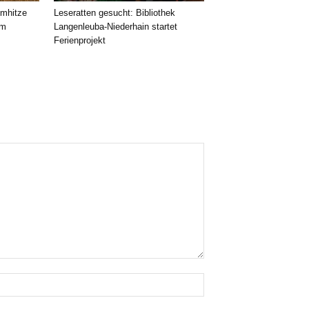
emhitze
Leseratten gesucht: Bibliothek
im
Langenleuba-Niederhain startet
Ferienprojekt