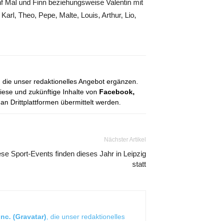
f Mal und Finn beziehungsweise Valentin mit
arl, Theo, Pepe, Malte, Louis, Arthur, Lio,
, die unser redaktionelles Angebot ergänzen.
diese und zukünftige Inhalte von
Facebook,
 Drittplattformen übermittelt werden.
Nächster Artikel
se Sport-Events finden dieses Jahr in Leipzig
statt
nc. (Gravatar)
, die unser redaktionelles