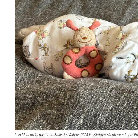
Luis Maurice ist das erste Baby des Jahres 2025 im Klinikum Altenburger Land. F