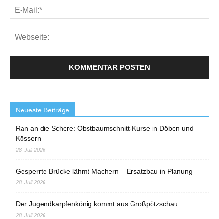
Neueste Beiträge
Ran an die Schere: Obstbaumschnitt-Kurse in Döben und
Kössern
28. Juli 2026
Gesperrte Brücke lähmt Machern – Ersatzbau in Planung
28. Juli 2026
Der Jugendkarpfenkönig kommt aus Großpötzschau
28. Juli 2026