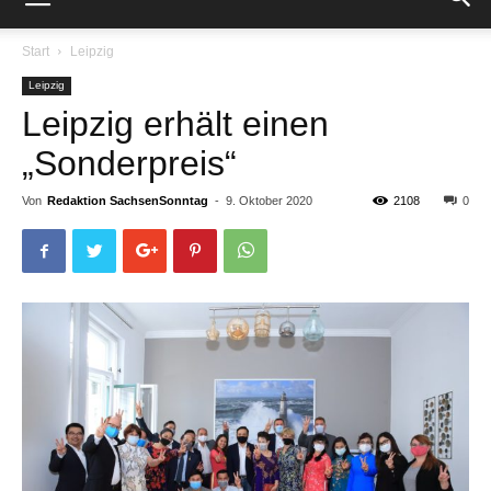
Start
Leipzig
Leipzig
Leipzig erhält einen
„Sonderpreis“
Von
Redaktion SachsenSonntag
-
9. Oktober 2020
2108
0