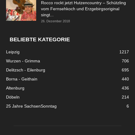
Rocco rockt jetzt Hutzencountry – Schützling
vom Fernsehkoch und Erzgebirgsoriginal
singt...
26. Dezember 2018
BELIEBTE KATEGORIE
Leipzig
1217
Wurzen - Grimma
706
Delitzsch - Eilenburg
695
Borna - Geithain
440
Altenburg
436
Döbeln
214
25 Jahre SachsenSonntag
6