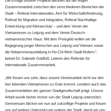
Die Erfolge unserer Projekte beruhen auf der engen
Zusammenarbeit zwischen den verschiedenen Bereichen der
Stadt – Referat Internationales, Amt für Wirtschaftsförderung,
Referat für Migration und Integration, Referat Nachhaltige
Entwicklung und Klimaschutz – und dem Verein der
Vietnamesen zu Leipzig und dem Verein Deutsch-
vietnamesisches Haus. Mit dem Preisgeld wollen wir die
Begegnung junger Menschen aus Leipzig und Vietnam sowie
die Hebammenausbildung in Ho-Chi-Minh Stadt fördern.“,
betont Dr. Gabriele Goldfuß, Leiterin des Referats für
Internationale Zusammenarbeit.
„Wir freuen uns sehr, dass unsere Vereinsarbeit nicht nur den
hier lebenden Vietnamesen zu Gute kommt, sondern auch das
Zusammenleben der ganzen Stadtgesellschaft prägt. Unsere
Arbeit wurde bisher immer von der Stadt Leipzig unterstützt.
Gemeinsam blicken wir nun auf zukünftige Projekte und freuen
uns auf weitere Unterstützung seitens der Stadt, damit wir uns