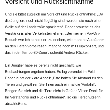
Vorsicht und Rücksichtnahme
Und sie bittet zugleich um Vorsicht und Rücksichtnahme: „Da
die Jungtiere noch nicht flugfähig sind, werden sie noch eine
Weile auf der Landstraße spazieren“. Daher brauche es das
Verständnis aller Verkehrsteilnehmer. „Bei meinem Vor-Ort-
Besuch war ich schockiert zu erleben, wie manche Autofahrer
an den Tieren vorbeirasen, manche noch mit Hupkonzert, und
das in der Tempo-30-Zone“, schreibt Andrea Rücker.
Ein Jungtier habe es bereits nicht geschafft, wie
Beobachtungen ergeben haben. Es lag verendet im Feld.
Daher lautet der klare Appell: „Bitte halten Sie Abstand zu den
Tieren und gewähren Sie ihnen auch einmal die ’Vorfahrt’.
Bringen Sie sich und die Tiere nicht in Gefahr. Vielen Dank für
Ihr Verständnis und Rücksichtnahme“, so die Tierschützerin
abschließend.