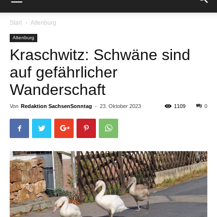
Start
Altenburg
Altenburg
Kraschwitz: Schwäne sind
auf gefährlicher
Wanderschaft
Von
Redaktion SachsenSonntag
-
23. Oktober 2023
1109
0