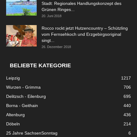
Stadt: Regionales Handlungskonzept des
Grünen Ringes...
20. Juni 2018
Rocco rockt jetzt Hutzencountry – Schützling
vom Fernsehkoch und Erzgebirgsoriginal
singt...
26. Dezember 2018
BELIEBTE KATEGORIE
Leipzig
1217
Wurzen - Grimma
706
Delitzsch - Eilenburg
695
Borna - Geithain
440
Altenburg
436
Döbeln
214
25 Jahre SachsenSonntag
6