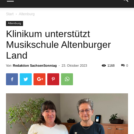
Start
Altenburg
Altenburg
Klinikum unterstützt
Musikschule Altenburger
Land
Von
Redaktion SachsenSonntag
-
23. Oktober 2023
1168
0