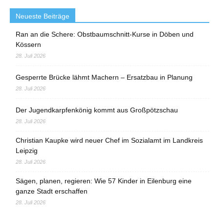
Neueste Beiträge
Ran an die Schere: Obstbaumschnitt-Kurse in Döben und
Kössern
28. Juli 2026
Gesperrte Brücke lähmt Machern – Ersatzbau in Planung
28. Juli 2026
Der Jugendkarpfenkönig kommt aus Großpötzschau
28. Juli 2026
Christian Kaupke wird neuer Chef im Sozialamt im Landkreis
Leipzig
28. Juli 2026
Sägen, planen, regieren: Wie 57 Kinder in Eilenburg eine
ganze Stadt erschaffen
28. Juli 2026