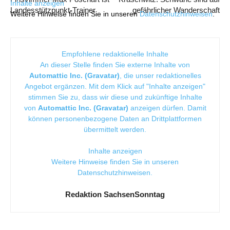
Inhalte anzeigen
Landesstützpunkt-Trainer
gefährlicher Wanderschaft
Weitere Hinweise finden Sie in unseren
Datenschutzhinweisen
.
Empfohlene redaktionelle Inhalte
An dieser Stelle finden Sie externe Inhalte von
Automattic Inc. (Gravatar)
, die unser redaktionelles
Angebot ergänzen. Mit dem Klick auf "Inhalte anzeigen"
stimmen Sie zu, dass wir diese und zukünftige Inhalte
von
Automattic Inc. (Gravatar)
anzeigen dürfen. Damit
können personenbezogene Daten an Drittplattformen
übermittelt werden.
Inhalte anzeigen
Weitere Hinweise finden Sie in unseren
Datenschutzhinweisen
.
Redaktion SachsenSonntag