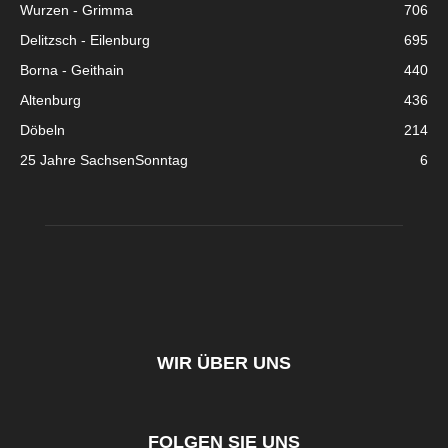
Wurzen - Grimma
706
Delitzsch - Eilenburg
695
Borna - Geithain
440
Altenburg
436
Döbeln
214
25 Jahre SachsenSonntag
6
WIR ÜBER UNS
FOLGEN SIE UNS