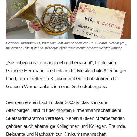
Gabriele Herrmann (li.), freut sich über den Scheck von Dr. Gundula Werner (re.),
mit dessen Hilfe in der Musikschule mehr Instrumente erhalten werden können.
„Sie haben uns sehr angenehm überrascht“, freute sich
Gabriele Herrmann, die Leiterin der Musikschule Altenburger
Land, beim Treffen im Klinikum mit Geschäftsführerin Dr.
Gundula Werner anlässlich einer Scheckübergabe.
Seit dem ersten Lauf im Jahr 2009 ist das Klinikum
Altenburger Land mit der größten Firmenmannschaft beim
Skatstadtmarathon vertreten. Neben aktiven Mitarbeitenden
gehören auch ehemalige Kolleginnen und Kollegen, Freunde,
Bekannte und Nachbarn zur Klinikumsmannschaft.