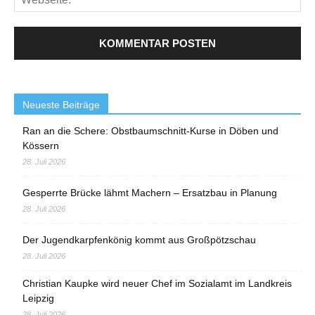
Neueste Beiträge
Ran an die Schere: Obstbaumschnitt-Kurse in Döben und
Kössern
28. Juli 2026
Gesperrte Brücke lähmt Machern – Ersatzbau in Planung
28. Juli 2026
Der Jugendkarpfenkönig kommt aus Großpötzschau
28. Juli 2026
Christian Kaupke wird neuer Chef im Sozialamt im Landkreis
Leipzig
28. Juli 2026