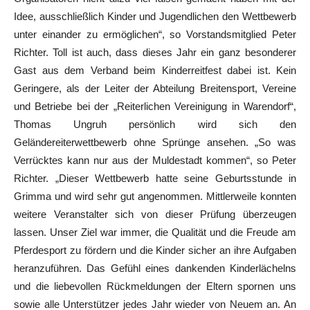
Idee, ausschließlich Kinder und Jugendlichen den Wettbewerb
unter einander zu ermöglichen“, so Vorstandsmitglied Peter
Richter. Toll ist auch, dass dieses Jahr ein ganz besonderer
Gast aus dem Verband beim Kinderreitfest dabei ist. Kein
Geringere, als der Leiter der Abteilung Breitensport, Vereine
und Betriebe bei der „Reiterlichen Vereinigung in Warendorf“,
Thomas Ungruh persönlich wird sich den
Geländereiterwettbewerb ohne Sprünge ansehen. „So was
Verrücktes kann nur aus der Muldestadt kommen“, so Peter
Richter. „Dieser Wettbewerb hatte seine Geburtsstunde in
Grimma und wird sehr gut angenommen. Mittlerweile konnten
weitere Veranstalter sich von dieser Prüfung überzeugen
lassen. Unser Ziel war immer, die Qualität und die Freude am
Pferdesport zu fördern und die Kinder sicher an ihre Aufgaben
heranzuführen. Das Gefühl eines dankenden Kinderlächelns
und die liebevollen Rückmeldungen der Eltern spornen uns
sowie alle Unterstützer jedes Jahr wieder von Neuem an. An