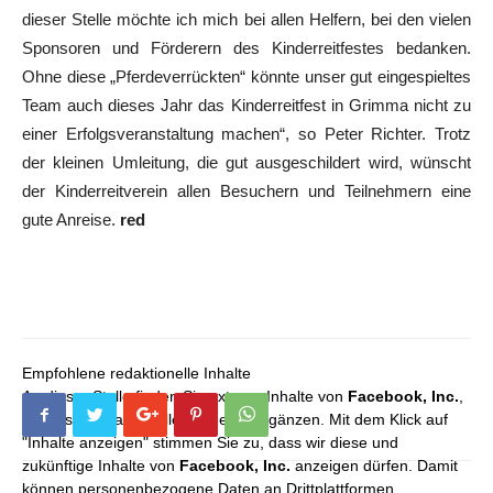
dieser Stelle möchte ich mich bei allen Helfern, bei den vielen
Sponsoren und Förderern des Kinderreitfestes bedanken.
Ohne diese „Pferdeverrückten“ könnte unser gut eingespieltes
Team auch dieses Jahr das Kinderreitfest in Grimma nicht zu
einer Erfolgsveranstaltung machen“, so Peter Richter. Trotz
der kleinen Umleitung, die gut ausgeschildert wird, wünscht
der Kinderreitverein allen Besuchern und Teilnehmern eine
gute Anreise.
red
Empfohlene redaktionelle Inhalte
An dieser Stelle finden Sie externe Inhalte von
Facebook, Inc.
,
die unser redaktionelles Angebot ergänzen. Mit dem Klick auf
"Inhalte anzeigen" stimmen Sie zu, dass wir diese und
zukünftige Inhalte von
Facebook, Inc.
anzeigen dürfen. Damit
können personenbezogene Daten an Drittplattformen