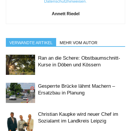
Datenschutzhinweisen
.
Annett Riedel
VERWANDTE ARTIKEL
MEHR VOM AUTOR
Ran an die Schere: Obstbaumschnitt-
Kurse in Döben und Kössern
Gesperrte Brücke lähmt Machern –
Ersatzbau in Planung
Christian Kaupke wird neuer Chef im
Sozialamt im Landkreis Leipzig