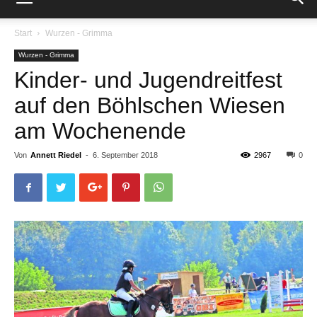
Start
Wurzen - Grimma
Wurzen - Grimma
Kinder- und Jugendreitfest
auf den Böhlschen Wiesen
am Wochenende
Von
Annett Riedel
-
6. September 2018
2967
0