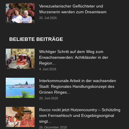
Venezuelanischer Geflüchteter und
Wurzenerin werden zum Dreamteam
20. Juli 2026
BELIEBTE BEITRÄGE
Wichtiger Schritt auf dem Weg zum
Erwachsenwerden: Achtklässler in der
Region...
4. Juni 2018
Interkommunale Arbeit in der wachsenden
Stadt: Regionales Handlungskonzept des
Grünen Ringes...
20. Juni 2018
Rocco rockt jetzt Hutzencountry – Schützling
vom Fernsehkoch und Erzgebirgsoriginal
singt...
26. Dezember 2018