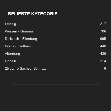
BELIEBTE KATEGORIE
Leipzig
1217
Wurzen - Grimma
706
Delitzsch - Eilenburg
695
Borna - Geithain
440
Altenburg
436
Döbeln
214
25 Jahre SachsenSonntag
6