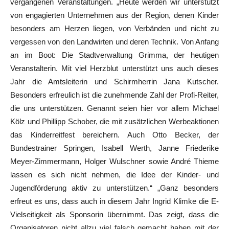
vergangenen Veranstaltungen. „Heute werden wir unterstützt
von engagierten Unternehmen aus der Region, denen Kinder
besonders am Herzen liegen, von Verbänden und nicht zu
vergessen von den Landwirten und deren Technik. Von Anfang
an im Boot: Die Stadtverwaltung Grimma, der heutigen
Veranstalterin. Mit viel Herzblut unterstützt uns auch dieses
Jahr die Amtsleiterin und Schirmherrin Jana Kutscher.
Besonders erfreulich ist die zunehmende Zahl der Profi-Reiter,
die uns unterstützen. Genannt seien hier vor allem Michael
Kölz und Phillipp Schober, die mit zusätzlichen Werbeaktionen
das Kinderreitfest bereichern. Auch Otto Becker, der
Bundestrainer Springen, Isabell Werth, Janne Friederike
Meyer-Zimmermann, Holger Wulschner sowie André Thieme
lassen es sich nicht nehmen, die Idee der Kinder- und
Jugendförderung aktiv zu unterstützen.“ „Ganz besonders
erfreut es uns, dass auch in diesem Jahr Ingrid Klimke die E-
Vielseitigkeit als Sponsorin übernimmt. Das zeigt, dass die
Organisatoren nicht allzu viel falsch gemacht haben mit der