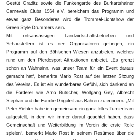
Gestüt Graditz sowie die Funkengarde des Burkartshainer
Carnevals Clubs 1964 e.V. bereichern das Programm und
etwas ganz Besonderes wird die Trommel-Lichtshow der
Green Style Drummers sein.
Mit ortsansässigen Landwirtschaftsbetrieben und
Schaustellern ist es den Organisatoren gelungen, ein
Programm auf den Böhlschen Wiesen anzubieten, welches
rund um den Pferdesport Attraktionen anbietet. „Es grenzt
schon an Wahnsinn, was unser Team für ein Event daraus
gemacht hat“, bemerkte Mario Rost auf der letzten Sitzung
des Vereins. Es ist ein wunderbares Gefühl, sich dankend an
die Förderer wie Arno Butscher, Wolfgang Gey, Albrecht
Stephan und die Familie Grigoleit aus Bahren zu erinnern. „Mit
Peter Richter habe ich gemeinsam ein ganz tolles Turnierteam
aufgestellt, in dem wir immer darauf geachtet haben, dass
Gemeinschaft und Weiterbildung im Verein die erste Rolle
spielen“, bemerkt Mario Rost in seinem Resümee über die