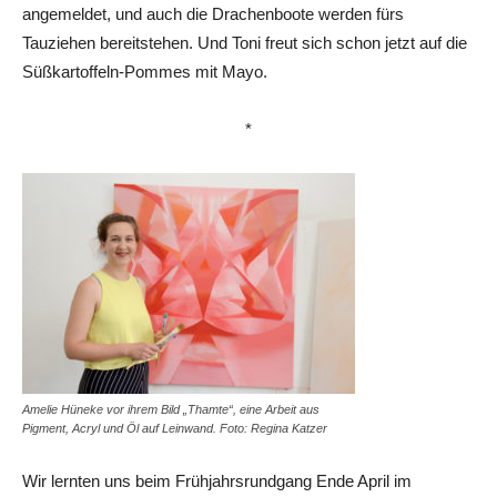
angemeldet, und auch die Drachenboote werden fürs
Tauziehen bereitstehen. Und Toni freut sich schon jetzt auf die
Süßkartoffeln-Pommes mit Mayo.
*
Amelie Hüneke vor ihrem Bild „Thamte“, eine Arbeit aus
Pigment, Acryl­ und Öl auf Leinwand. Foto: Regina Katzer
Wir lernten uns beim Frühjahrsrundgang Ende April im