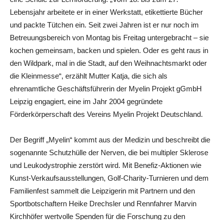
Lebensjahr arbeitete er in einer Werkstatt, etikettierte Bücher
und packte Tütchen ein. Seit zwei Jahren ist er nur noch im
Betreuungsbereich von Montag bis Freitag untergebracht – sie
kochen gemeinsam, backen und spielen. Oder es geht raus in
den Wildpark, mal in die Stadt, auf den Weihnachtsmarkt oder
die Kleinmesse“, erzählt Mutter Katja, die sich als
ehrenamtliche Geschäftsführerin der Myelin Projekt gGmbH
Leipzig engagiert, eine im Jahr 2004 gegründete
Förderkörperschaft des Vereins Myelin Projekt Deutschland.
Der Begriff „Myelin“ kommt aus der Medizin und beschreibt die
sogenannte Schutzhülle der Nerven, die bei multipler Sklerose
und Leukodystrophie zerstört wird. Mit Benefiz-Aktionen wie
Kunst-Verkaufsausstellungen, Golf-Charity-Turnieren und dem
Familienfest sammelt die Leipzigerin mit Partnern und den
Sportbotschaftern Heike Drechsler und Rennfahrer Marvin
Kirchhöfer wertvolle Spenden für die Forschung zu den