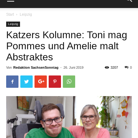
Start
Leipzig
Leipzig
Katzers Kolumne: Toni mag
Pommes und Amelie malt
Abstraktes
Von
Redaktion SachsenSonntag
-
26. Juni 2019
3207
0