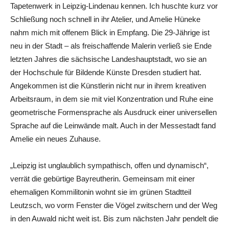
Tapetenwerk in Leipzig-Lindenau kennen. Ich huschte kurz vor
Schließung noch schnell in ihr Atelier, und Amelie Hüneke
nahm mich mit offenem Blick in Empfang. Die 29-Jährige ist
neu in der Stadt – als freischaffende Malerin verließ sie Ende
letzten Jahres die sächsische Landeshauptstadt, wo sie an
der Hochschule für Bildende Künste Dresden studiert hat.
Angekommen ist die Künstlerin nicht nur in ihrem kreativen
Arbeitsraum, in dem sie mit viel Konzentration und Ruhe eine
geometrische Formensprache als Ausdruck einer universellen
Sprache auf die Leinwände malt. Auch in der Messestadt fand
Amelie ein neues Zuhause.
„Leipzig ist unglaublich sympathisch, offen und dynamisch“,
verrät die gebürtige Bayreutherin. Gemeinsam mit einer
ehemaligen Kommilitonin wohnt sie im grünen Stadtteil
Leutzsch, wo vorm Fenster die Vögel zwitschern und der Weg
in den Auwald nicht weit ist. Bis zum nächsten Jahr pendelt die