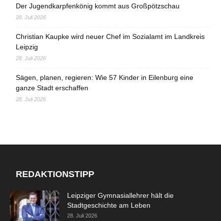
Der Jugendkarpfenkönig kommt aus Großpötzschau
28. Juli 2026
Christian Kaupke wird neuer Chef im Sozialamt im Landkreis
Leipzig
28. Juli 2026
Sägen, planen, regieren: Wie 57 Kinder in Eilenburg eine
ganze Stadt erschaffen
28. Juli 2026
REDAKTIONSTIPP
Leipziger Gymnasiallehrer hält die
Stadtgeschichte am Leben
28. Juli 2026