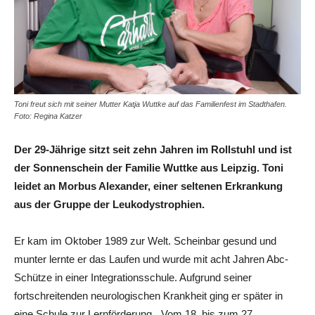
Toni freut sich mit seiner Mutter Katja Wuttke auf das Familienfest im Stadthafen.
Foto: Regina Katzer
Der 29-Jährige sitzt seit zehn Jahren im Rollstuhl und ist
der Sonnenschein der Familie Wuttke aus Leipzig. Toni
leidet an Morbus Alexander, einer seltenen Erkrankung
aus der Gruppe der Leukodystrophien.
Er kam im Oktober 1989 zur Welt. Scheinbar gesund und
munter lernte er das Laufen und wurde mit acht Jahren Abc-
Schütze in einer Integrationsschule. Aufgrund seiner
fortschreitenden neurologischen Krankheit ging er später in
eine Schule zur Lernförderung. „Vom 18. bis zum 27.