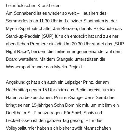
heimtückischen Krankheiten.
Am Sonnabend ist es wieder so weit – Hausherr des
Sommerfests ab 11.30 Uhr im Leipziger Stadthafen ist der
Myelin-Sportbotschafter Jan Benzien, der als Ex-Kanute das
Stand-up-Paddeln (SUP) für sich entdeckt hat und zu einer
abendlichen Premiere einlädt: Um 20.30 Uhr startet das „SUP
Night Race“, bei dem die Teilnehmer gegeneinander auf dem
Board wetteifern. Mit dem Startgeld unterstützen die
Wassersportfreunde das Myelin-Projekt.
Angekündigt hat sich auch ein Leipziger Prinz, der am
Nachmittag gegen 15 Uhr extra aus Berlin anreist, um im
Hafen vorbeizuschauen. Prinzen-Sänger Jens Sembdner
bringt seinen 19-jährigen Sohn Dominik mit, um mit ihm ein
Duell beim SUP auszutragen. Für Spiel, Spaß und
Leckerbissen ist den ganzen Tag gesorgt – für das
Volleyballturnier haben sich bisher zwölf Mannschaften