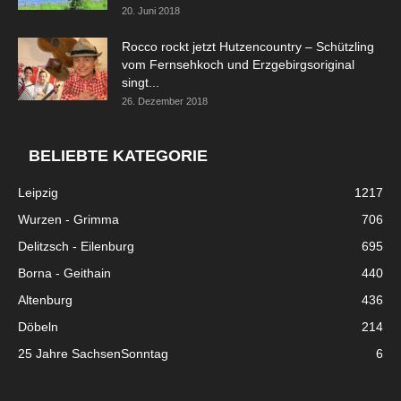
20. Juni 2018
Rocco rockt jetzt Hutzencountry – Schützling
vom Fernsehkoch und Erzgebirgsoriginal
singt...
26. Dezember 2018
BELIEBTE KATEGORIE
Leipzig
1217
Wurzen - Grimma
706
Delitzsch - Eilenburg
695
Borna - Geithain
440
Altenburg
436
Döbeln
214
25 Jahre SachsenSonntag
6