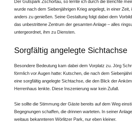
Der Gutspark Zschortau, so lernte ich durch die Berichte mei
wurde nach dem Siebenjährigen Krieg angelegt, in einer Zeit,
anders zu genießen. Seine Gestaltung folgt dabei dem Vorbild
das unbestrittene Zentrum der gesamten Anlage – alles rings
untergeordnet, ihm zu Diensten.
Sorgfältig angelegte Sichtachse
Besondere Bedeutung kam dabei dem Vorplatz zu. Jörg Schrö
förmlich vor Augen hatte: Kutschen, die nach dem Siebenjährig
eine sorgfältig angelegte Sichtachse, die den Blick der Ankö
Herrenhaus lenkte. Diese Inszenierung war kein Zufall.
Sie sollte die Stimmung der Gäste bereits auf dem Weg eins
Begegnungen schaffen, die drinnen warteten. In seiner Anlage
weitaus bekannteren Wörlitzer Park, nur eben kleiner.