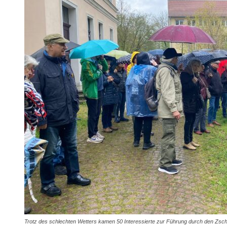
Trotz des schlechten Wetters kamen 50 Interessierte zur Führung durch den Zscho