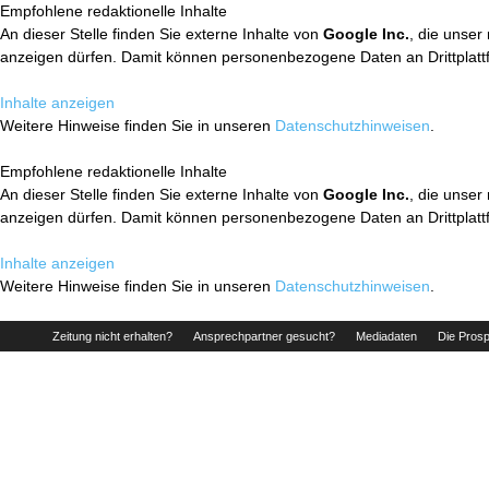
Empfohlene redaktionelle Inhalte
An dieser Stelle finden Sie externe Inhalte von
Google Inc.
, die unser
anzeigen dürfen. Damit können personenbezogene Daten an Drittplatt
Inhalte anzeigen
Weitere Hinweise finden Sie in unseren
Datenschutzhinweisen
.
Empfohlene redaktionelle Inhalte
An dieser Stelle finden Sie externe Inhalte von
Google Inc.
, die unser
anzeigen dürfen. Damit können personenbezogene Daten an Drittplatt
Inhalte anzeigen
Weitere Hinweise finden Sie in unseren
Datenschutzhinweisen
.
Zeitung nicht erhalten?
Ansprechpartner gesucht?
Mediadaten
Die Prosp