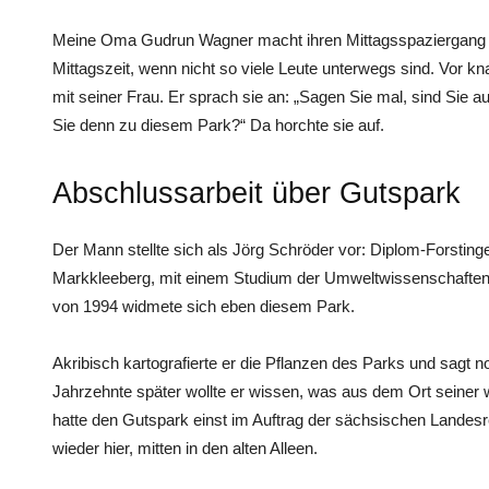
Meine Oma ­Gudrun Wagner macht ihren Mittagsspaziergang 
Mittagszeit, wenn nicht so viele Leute unterwegs sind. Vor k
mit seiner Frau. Er sprach sie an: „Sagen Sie mal, sind Sie 
Sie denn zu diesem Park?“ Da horchte sie auf.
Abschlussarbeit über Gutspark
Der Mann stellte sich als Jörg Schröder vor: Diplom-Forstin
Markkleeberg, mit einem Studium der Umweltwissenschaften
von 1994 widmete sich eben diesem Park.
Akribisch kartografierte er die Pflanzen des Parks und sagt n
Jahrzehnte später wollte er wissen, was aus dem Ort seiner 
hatte den Gutspark einst im Auftrag der sächsischen Landesr
wieder hier, mitten in den alten Alleen.