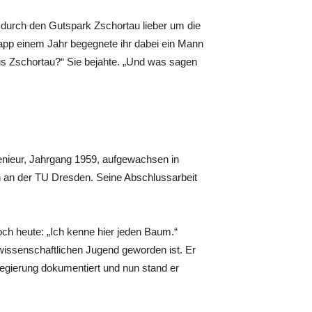
durch den Gutspark Zschortau lieber um die
napp einem Jahr begegnete ihr dabei ein Mann
aus Zschortau?“ Sie bejahte. „Und was sagen
genieur, Jahrgang 1959, aufgewachsen in
 an der TU Dresden. Seine Abschlussarbeit
och heute: „Ich kenne hier jeden Baum.“
wissenschaftlichen Jugend geworden ist. Er
egierung dokumentiert und nun stand er