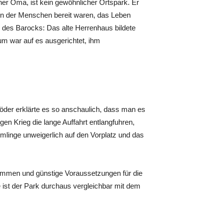
ner Oma, ist kein gewöhnlicher Ortspark. Er
 in der Menschen bereit waren, das Leben
 des ­Barocks: Das alte Herrenhaus bildete
um war auf es ausgerichtet, ihm
der erklärte es so anschaulich, dass man es
en Krieg die lange Auffahrt entlangfuhren,
mmlinge unweigerlich auf den Vorplatz und das
timmen und günstige Voraussetzungen für die
 ist der Park durchaus vergleichbar mit dem