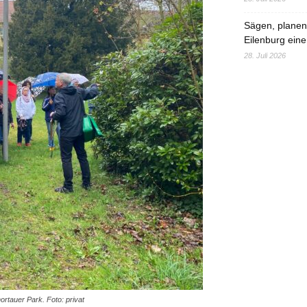
Sägen, planen,
Eilenburg eine
28. Juli 2026
rtauer Park. Foto: privat