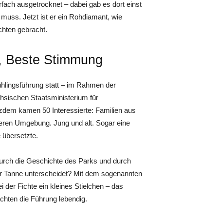
rfach ausgetrocknet – dabei gab es dort einst
muss. Jetzt ist er ein Rohdiamant, wie
chten gebracht.
, Beste Stimmung
rühlingsführung statt – im Rahmen der
sischen Staatsministerium für
tzdem kamen 50 Interessierte: Familien aus
teren Umgebung. Jung und alt. Sogar eine
 übersetzte.
durch die Geschichte des Parks und durch
er Tanne unterscheidet? Mit dem sogenannten
i der Fichte ein kleines Stielchen – das
hten die Führung lebendig.