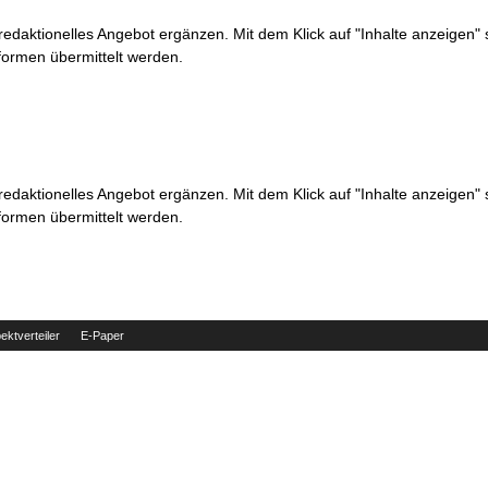
 redaktionelles Angebot ergänzen. Mit dem Klick auf "Inhalte anzeigen"
formen übermittelt werden.
 redaktionelles Angebot ergänzen. Mit dem Klick auf "Inhalte anzeigen"
formen übermittelt werden.
ektverteiler
E-Paper