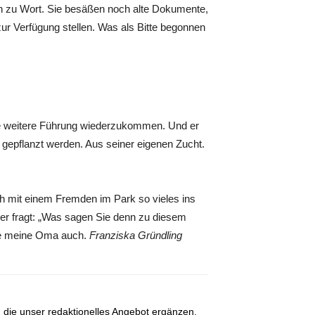
n zu Wort. Sie besäßen noch alte Dokumente,
zur Verfügung stellen. Was als Bitte begonnen
ine weitere Führung wiederzukommen. Und er
gepflanzt werden. Aus seiner eigenen Zucht.
h mit einem Fremden im Park so vieles ins
er fragt: „Was sagen Sie denn zu diesem
 wie meine Oma auch.
Franziska Gründling
, die unser redaktionelles Angebot ergänzen.