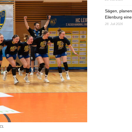
Sägen, planen,
Eilenburg eine
28. Juli 2026
HCL