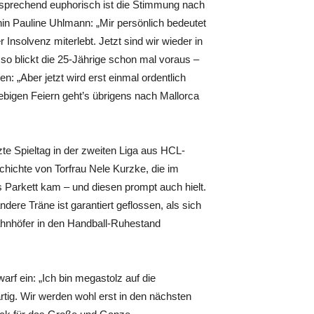
tsprechend euphorisch ist die Stimmung nach
n Pauline Uhlmann: „Mir persönlich bedeutet
 Insolvenz miterlebt. Jetzt sind wir wieder in
so blickt die 25-Jährige schon mal voraus –
: „Aber jetzt wird erst einmal ordentlich
iebigen Feiern geht’s übrigens nach Mallorca
tzte Spieltag in der zweiten Liga aus HCL-
hichte von Torfrau Nele Kurzke, die im
s Parkett kam – und diesen prompt auch hielt.
dere Träne ist garantiert geflossen, als sich
ahnhöfer in den Handball-Ruhestand
.
arf ein: „Ich bin megastolz auf die
rtig. Wir werden wohl erst in den nächsten