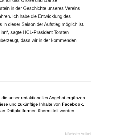
Blick für das Große und Ganze
enstein in der Geschichte unseres Vereins
Jahren. Ich habe die Entwicklung des
in dieser Saison der Aufstieg möglich ist.
inn“, sagte HCL-Präsident Torsten
n überzeugt, dass wir in der kommenden
, die unser redaktionelles Angebot ergänzen.
diese und zukünftige Inhalte von
Facebook,
 Drittplattformen übermittelt werden.
Nächster Artikel