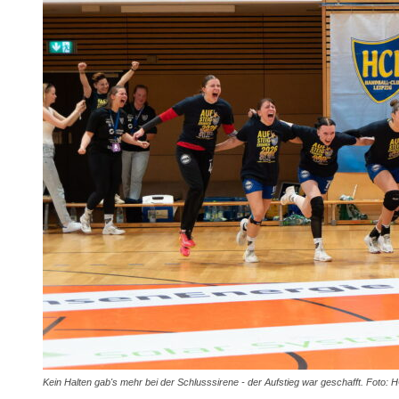
Kein Halten gab's mehr bei der Schlusssirene - der Aufstieg war geschafft. Foto: 