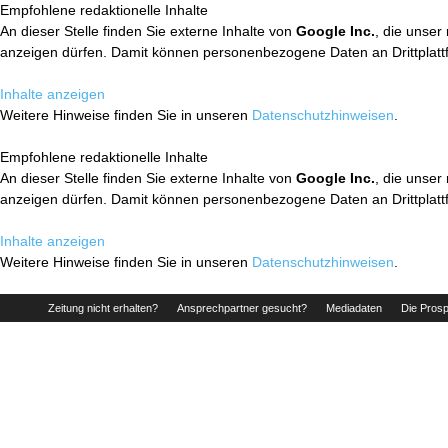
Empfohlene redaktionelle Inhalte
An dieser Stelle finden Sie externe Inhalte von
Google Inc.
, die unser
anzeigen dürfen. Damit können personenbezogene Daten an Drittplatt
Inhalte anzeigen
Weitere Hinweise finden Sie in unseren
Datenschutzhinweisen
.
Empfohlene redaktionelle Inhalte
An dieser Stelle finden Sie externe Inhalte von
Google Inc.
, die unser
anzeigen dürfen. Damit können personenbezogene Daten an Drittplatt
Inhalte anzeigen
Weitere Hinweise finden Sie in unseren
Datenschutzhinweisen
.
Zeitung nicht erhalten?
Ansprechpartner gesucht?
Mediadaten
Die Prosp