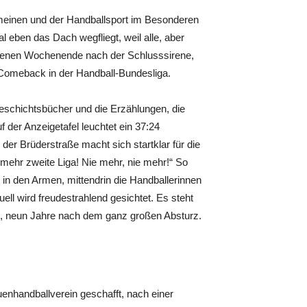
gemeinen und der Handballsport im Besonderen
 eben das Dach wegfliegt, weil alle, aber
angenen Wochenende nach der Schlusssirene,
s Comeback in der Handball-Bundesliga.
Geschichtsbücher und die Erzählungen, die
 der Anzeigetafel leuchtet ein 37:24
der Brüderstraße macht sich startklar für die
mehr zweite Liga! Nie mehr, nie mehr!“ So
in den Armen, mittendrin die Handballerinnen
ell wird freudestrahlend gesichtet. Es steht
ne, neun Jahre nach dem ganz großen Absturz.
uenhandballverein geschafft, nach einer