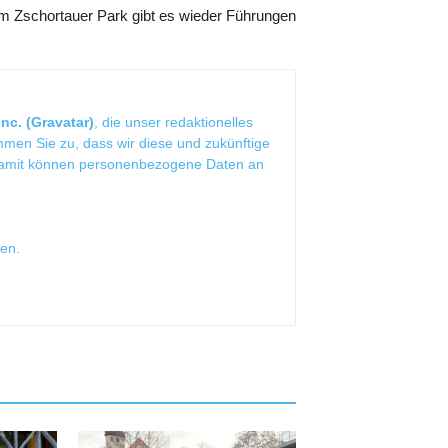
m Zschortauer Park gibt es wieder Führungen
nc. (Gravatar)
, die unser redaktionelles
mmen Sie zu, dass wir diese und zukünftige
Damit können personenbezogene Daten an
sen
.