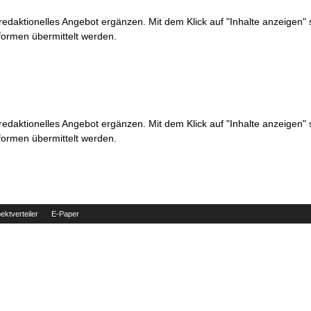
 redaktionelles Angebot ergänzen. Mit dem Klick auf "Inhalte anzeigen"
formen übermittelt werden.
 redaktionelles Angebot ergänzen. Mit dem Klick auf "Inhalte anzeigen"
formen übermittelt werden.
ektverteiler
E-Paper