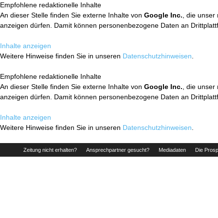
Empfohlene redaktionelle Inhalte
An dieser Stelle finden Sie externe Inhalte von
Google Inc.
, die unser
anzeigen dürfen. Damit können personenbezogene Daten an Drittplatt
Inhalte anzeigen
Weitere Hinweise finden Sie in unseren
Datenschutzhinweisen
.
Empfohlene redaktionelle Inhalte
An dieser Stelle finden Sie externe Inhalte von
Google Inc.
, die unser
anzeigen dürfen. Damit können personenbezogene Daten an Drittplatt
Inhalte anzeigen
Weitere Hinweise finden Sie in unseren
Datenschutzhinweisen
.
Zeitung nicht erhalten?
Ansprechpartner gesucht?
Mediadaten
Die Prosp