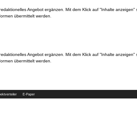
 redaktionelles Angebot ergänzen. Mit dem Klick auf "Inhalte anzeigen"
formen übermittelt werden.
 redaktionelles Angebot ergänzen. Mit dem Klick auf "Inhalte anzeigen"
formen übermittelt werden.
ektverteiler
E-Paper