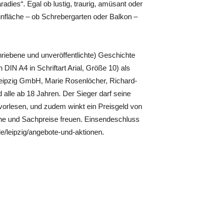
ies“. Egal ob lustig, traurig, amüsant oder
ünfläche – ob Schrebergarten oder Balkon –
riebene und unveröffentlichte) Geschichte
IN A4 in Schriftart Arial, Größe 10) als
ipzig GmbH, Marie Rosenlöcher, Richard-
alle ab 18 Jahren. Der Sieger darf seine
 vorlesen, und zudem winkt ein Preisgeld von
ine und Sachpreise freuen. Einsendeschluss
e/leipzig/angebote-und-aktionen.