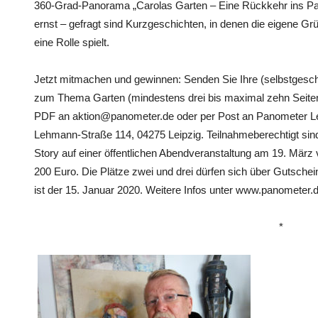
360-Grad-Panorama „Carolas Garten – Eine Rückkehr ins Parad
ernst – gefragt sind Kurzgeschichten, in denen die eigene Gr
eine Rolle spielt.
Jetzt mitmachen und gewinnen: Senden Sie Ihre (selbstgesch
zum Thema Garten (mindestens drei bis maximal zehn Seiten D
PDF an aktion@panometer.de oder per Post an Panometer Le
Lehmann-Straße 114, 04275 Leipzig. Teilnahmeberechtigt sind 
Story auf einer öffentlichen Abendveranstaltung am 19. März
200 Euro. Die Plätze zwei und drei dürfen sich über Gutsche
ist der 15. Januar 2020. Weitere Infos unter www.panometer.d
*