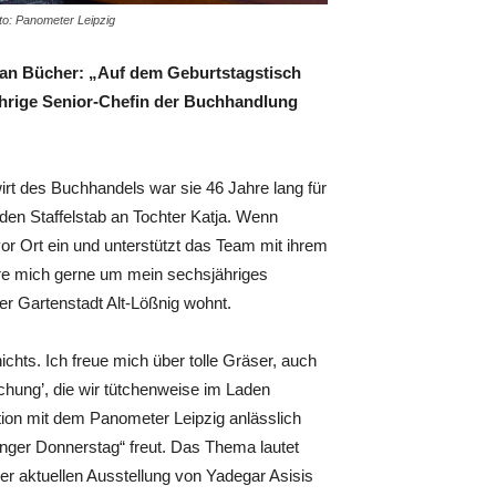
to: Panometer Leipzig
 an Bücher: „Auf dem Geburtstagstisch
ährige Senior-Chefin der Buchhandlung
t des Buchhandels war sie 46 Jahre lang für
den Staffelstab an Tochter Katja. Wenn
or Ort ein und unterstützt das Team mit ihrem
e mich gerne um mein sechsjähriges
der Gartenstadt Alt-Lößnig wohnt.
chts. Ich freue mich über tolle Gräser, auch
hung’, die wir tütchenweise im Laden
ation mit dem Panometer Leipzig anlässlich
nger Donnerstag“ freut. Das Thema lautet
er aktuellen Ausstellung von Yadegar Asisis