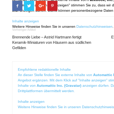
Mit dem Klick auf "Inhalte anzeigen" stimmen Sie zu, dass wir 
Inc.
anzeigen dürfen. Damit können personenbezogene Daten an
Inhalte anzeigen
Weitere Hinweise finden Sie in unseren
Datenschutzhinweisen
.
Vorheriger Artikel
Brennende Liebe – Astrid Hartmann fertigt
E
Keramik-Miniaturen von Häusern aus südlichen
Gefilden
Empfohlene redaktionelle Inhalte
An dieser Stelle finden Sie externe Inhalte von
Automattic I
Angebot ergänzen. Mit dem Klick auf "Inhalte anzeigen" sti
Inhalte von
Automattic Inc. (Gravatar)
anzeigen dürfen. 
Drittplattformen übermittelt werden.
Inhalte anzeigen
Weitere Hinweise finden Sie in unseren
Datenschutzhinwei