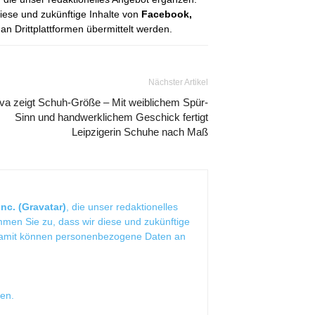
diese und zukünftige Inhalte von
Facebook,
 Drittplattformen übermittelt werden.
Nächster Artikel
va zeigt Schuh-Größe – Mit weiblichem Spür-
Sinn und handwerklichem Geschick fertigt
Leipzigerin Schuhe nach Maß
nc. (Gravatar)
, die unser redaktionelles
mmen Sie zu, dass wir diese und zukünftige
Damit können personenbezogene Daten an
sen
.