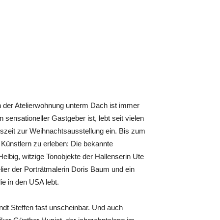
in der Atelierwohnung unterm Dach ist immer
sensationeller Gastgeber ist, lebt seit vielen
ntszeit zur Weihnachtsausstellung ein. Bis zum
Künstlern zu erleben: Die bekannte
lbig, witzige Tonobjekte der Hallenserin Ute
lier der Porträtmalerin Doris Baum und ein
ie in den USA lebt.
ndt Steffen fast unscheinbar. Und auch