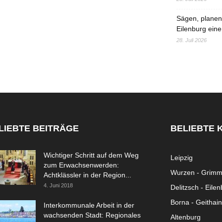
Sägen, planen,
Eilenburg eine
28. Juli 2026
LIEBTE BEITRÄGE
BELIEBTE 
Wichtiger Schritt auf dem Weg
Leipzig
zum Erwachsenwerden:
Wurzen - Grim
Achtklässler in der Region...
4. Juni 2018
Delitzsch - Eile
Borna - Geithain
Interkommunale Arbeit in der
wachsenden Stadt: Regionales
Altenburg