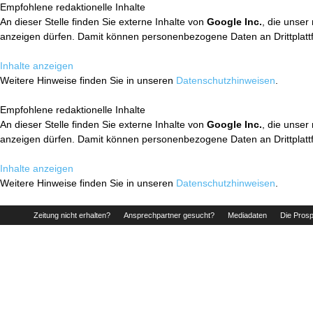
Empfohlene redaktionelle Inhalte
An dieser Stelle finden Sie externe Inhalte von
Google Inc.
, die unser
anzeigen dürfen. Damit können personenbezogene Daten an Drittplatt
Inhalte anzeigen
Weitere Hinweise finden Sie in unseren
Datenschutzhinweisen
.
Empfohlene redaktionelle Inhalte
An dieser Stelle finden Sie externe Inhalte von
Google Inc.
, die unser
anzeigen dürfen. Damit können personenbezogene Daten an Drittplatt
Inhalte anzeigen
Weitere Hinweise finden Sie in unseren
Datenschutzhinweisen
.
Zeitung nicht erhalten?
Ansprechpartner gesucht?
Mediadaten
Die Prosp