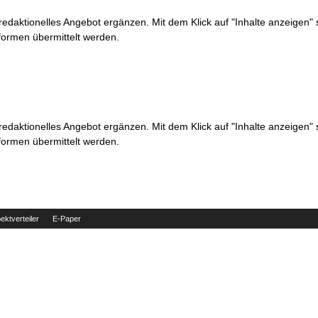
 redaktionelles Angebot ergänzen. Mit dem Klick auf "Inhalte anzeigen"
formen übermittelt werden.
 redaktionelles Angebot ergänzen. Mit dem Klick auf "Inhalte anzeigen"
formen übermittelt werden.
ektverteiler
E-Paper