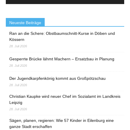
Neueste Beiträge
Ran an die Schere: Obstbaumschnitt-Kurse in Döben und
Kössern
28. Juli 2026
Gesperrte Brücke lähmt Machern – Ersatzbau in Planung
28. Juli 2026
Der Jugendkarpfenkönig kommt aus Großpötzschau
28. Juli 2026
Christian Kaupke wird neuer Chef im Sozialamt im Landkreis
Leipzig
28. Juli 2026
Sägen, planen, regieren: Wie 57 Kinder in Eilenburg eine
ganze Stadt erschaffen