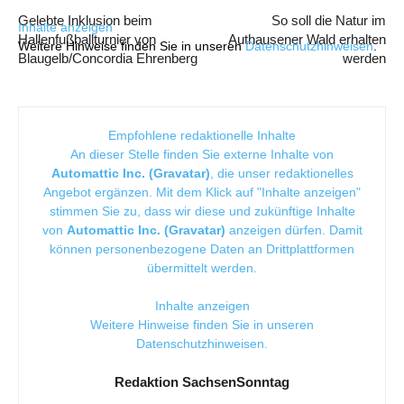
Gelebte Inklusion beim
So soll die Natur im
Inhalte anzeigen
Hallenfußballturnier von
Authausener Wald erhalten
Weitere Hinweise finden Sie in unseren
Datenschutzhinweisen
.
Blaugelb/Concordia Ehrenberg
werden
Empfohlene redaktionelle Inhalte
An dieser Stelle finden Sie externe Inhalte von
Automattic Inc. (Gravatar)
, die unser redaktionelles
Angebot ergänzen. Mit dem Klick auf "Inhalte anzeigen"
stimmen Sie zu, dass wir diese und zukünftige Inhalte
von
Automattic Inc. (Gravatar)
anzeigen dürfen. Damit
können personenbezogene Daten an Drittplattformen
übermittelt werden.
Inhalte anzeigen
Weitere Hinweise finden Sie in unseren
Datenschutzhinweisen
.
Redaktion SachsenSonntag