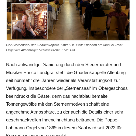
Der Sternensaal der Gnadenkapelle. Links: Dr. Felix Friedrich am Manual Trost-
Orgel der Altenburger Schlosskirche. Foto: PM
Nach aufwändiger Sanierung durch den Steuerberater und
Musiker Enrico Landgraf steht die Gnadenkappelle Altenburg
seit nunmehr drei Jahren wieder als Veranstaltungsort zur
Verfügung. Insbesondere der „Sternensaal“ im Obergeschoss
beeindruckt die Gäste, denn das nachtblau bemalte
Tonnengewölbe mit den Sternenmotiven schafft eine
angenehme Atmosphäre, zu der auch die Details einer sehr
geschmackvollen Inneneinrichtung beitragen. Die Poppe-
Lahmann-Orgel von 1869 in diesem Saal wird seit 2022 für
Konzerte wieder gerne genutzt.