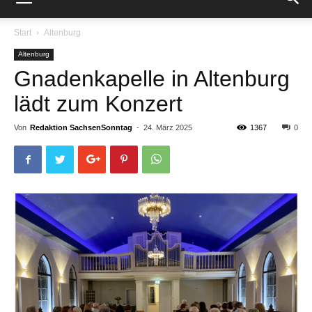
Start
Altenburg
Altenburg
Gnadenkapelle in Altenburg
lädt zum Konzert
Von
Redaktion SachsenSonntag
-
24. März 2025
1367
0