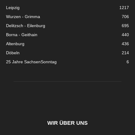
Leipzig
1217
Wurzen - Grimma
706
Delitzsch - Eilenburg
695
Borna - Geithain
440
Altenburg
436
Döbeln
214
25 Jahre SachsenSonntag
6
WIR ÜBER UNS