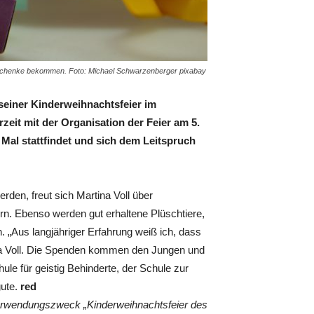
eschenke bekommen. Foto: Michael Schwarzenberger pixabay
einer Kinderweihnachtsfeier im
zeit mit der Organisation der Feier am 5.
 Mal stattfindet und sich dem Leitspruch
rden, freut sich Martina Voll über
n. Ebenso werden gut erhaltene Plüschtiere,
„Aus langjähriger Erfahrung weiß ich, dass
rtina Voll. Die Spenden kommen den Jungen und
le für geistig Behinderte, der Schule zur
gute.
red
erwendungszweck „Kinderweihnachtsfeier des