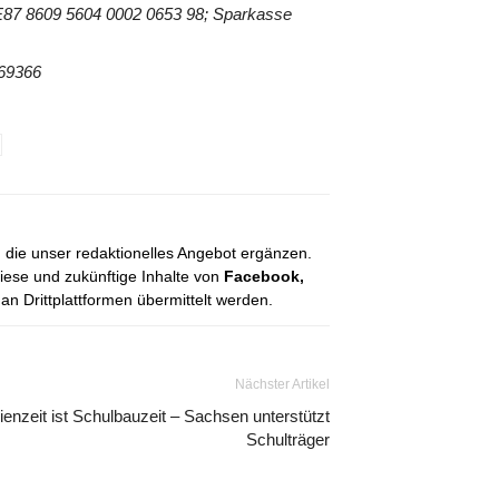
E87 8609 5604 0002 0653 98; Sparkasse
969366
, die unser redaktionelles Angebot ergänzen.
diese und zukünftige Inhalte von
Facebook,
 Drittplattformen übermittelt werden.
Nächster Artikel
ienzeit ist Schulbauzeit – Sachsen unterstützt
Schulträger