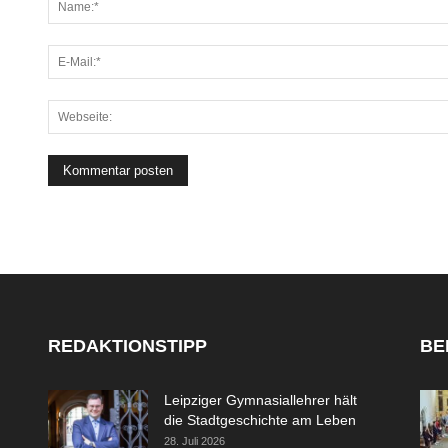
REDAKTIONSTIPP
BE
Leipziger Gymnasiallehrer hält
die Stadtgeschichte am Leben
28. Juli 2026