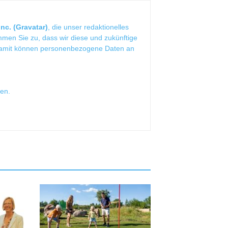
nc. (Gravatar)
, die unser redaktionelles
mmen Sie zu, dass wir diese und zukünftige
Damit können personenbezogene Daten an
sen
.