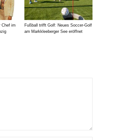
r Chef im
Fußball trifft Golf: Neues Soccer-Golf
pzig
am Markkleeberger See eröffnet