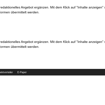
 redaktionelles Angebot ergänzen. Mit dem Klick auf "Inhalte anzeigen"
formen übermittelt werden.
 redaktionelles Angebot ergänzen. Mit dem Klick auf "Inhalte anzeigen"
formen übermittelt werden.
ektverteiler
E-Paper