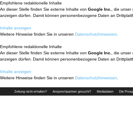
Empfohlene redaktionelle Inhalte
An dieser Stelle finden Sie externe Inhalte von
Google Inc.
, die unser
anzeigen dürfen. Damit können personenbezogene Daten an Drittplatt
Inhalte anzeigen
Weitere Hinweise finden Sie in unseren
Datenschutzhinweisen
.
Empfohlene redaktionelle Inhalte
An dieser Stelle finden Sie externe Inhalte von
Google Inc.
, die unser
anzeigen dürfen. Damit können personenbezogene Daten an Drittplatt
Inhalte anzeigen
Weitere Hinweise finden Sie in unseren
Datenschutzhinweisen
.
Zeitung nicht erhalten?
Ansprechpartner gesucht?
Mediadaten
Die Prosp