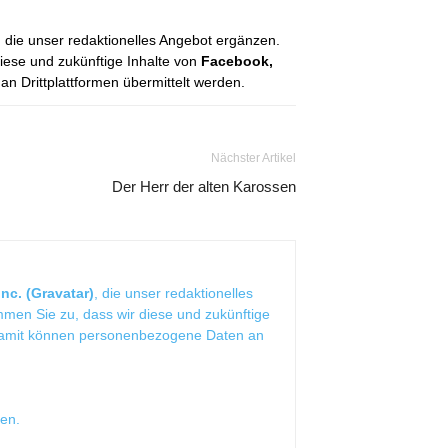
, die unser redaktionelles Angebot ergänzen.
diese und zukünftige Inhalte von
Facebook,
 Drittplattformen übermittelt werden.
Nächster Artikel
Der Herr der alten Karossen
nc. (Gravatar)
, die unser redaktionelles
mmen Sie zu, dass wir diese und zukünftige
Damit können personenbezogene Daten an
sen
.