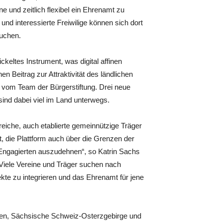
e und zeitlich flexibel ein Ehrenamt zu
und interessierte Freiwilige können sich dort
suchen.
ckeltes Instrument, was digital affinen
 Beitrag zur Attraktivität des ländlichen
m vom Team der Bürgerstiftung. Drei neue
sind dabei viel im Land unterwegs.
reiche, auch etablierte gemeinnützige Träger
t, die Plattform auch über die Grenzen der
 Engagierten auszudehnen“, so Katrin Sachs
. Viele Vereine und Träger suchen nach
kte zu integrieren und das Ehrenamt für jene
tzen, Sächsische Schweiz-Osterzgebirge und