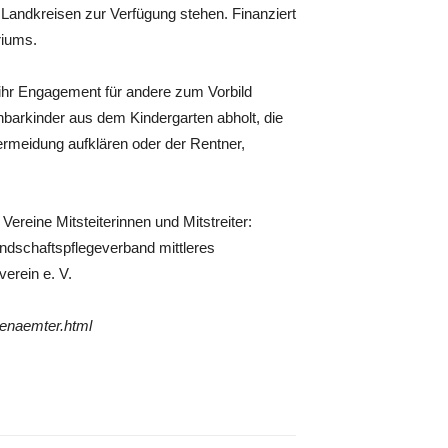
n Landkreisen zur Verfügung stehen. Finanziert
riums.
 ihr Engagement für andere zum Vorbild
barkinder aus dem Kindergarten abholt, die
ermeidung aufklären oder der Rentner,
reine Mitsteiterinnen und Mitstreiter:
ndschaftspflegeverband mittleres
erein e. V.
renaemter.html