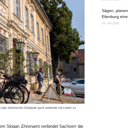
Sägen, planen,
Eilenburg eine
28. Juli 2026
um das historische Gebäude auch weiterhin mit Leben zu
dem Slogan ‚Ehrenamt verbindet Sachsen‘ die