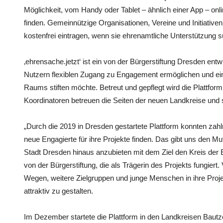
Möglichkeit, vom Handy oder Tablet – ähnlich einer App – onlin
finden. Gemeinnützige Organisationen, Vereine und Initiativen 
kostenfrei eintragen, wenn sie ehrenamtliche Unterstützung 
‚ehrensache.jetzt‘ ist ein von der Bürgerstiftung Dresden entwi
Nutzern flexiblen Zugang zu Engagement ermöglichen und einen
Raums stiften möchte. Betreut und gepflegt wird die Plattfor
Koordinatoren betreuen die Seiten der neuen Landkreise und 
„Durch die 2019 in Dresden gestartete Plattform konnten zahl
neue Engagierte für ihre Projekte finden. Das gibt uns den Mu
Stadt Dresden hinaus anzubieten mit dem Ziel den Kreis der
von der Bürgerstiftung, die als Trägerin des Projekts fungiert
Wegen, weitere Zielgruppen und junge Menschen in ihre Proje
attraktiv zu gestalten.
Im Dezember startete die Plattform in den Landkreisen Bau