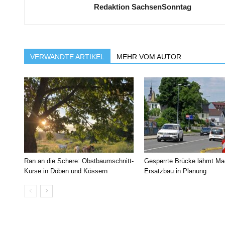
Redaktion SachsenSonntag
VERWANDTE ARTIKEL
MEHR VOM AUTOR
Ran an die Schere: Obstbaumschnitt-
Gesperrte Brücke lähmt Ma
Kurse in Döben und Kössern
Ersatzbau in Planung