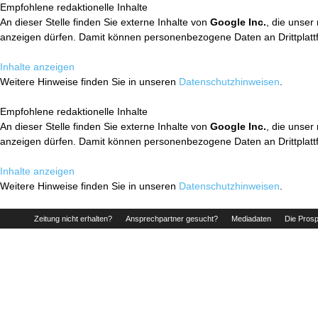
Empfohlene redaktionelle Inhalte
An dieser Stelle finden Sie externe Inhalte von
Google Inc.
, die unser
anzeigen dürfen. Damit können personenbezogene Daten an Drittplatt
Inhalte anzeigen
Weitere Hinweise finden Sie in unseren
Datenschutzhinweisen
.
Empfohlene redaktionelle Inhalte
An dieser Stelle finden Sie externe Inhalte von
Google Inc.
, die unser
anzeigen dürfen. Damit können personenbezogene Daten an Drittplatt
Inhalte anzeigen
Weitere Hinweise finden Sie in unseren
Datenschutzhinweisen
.
Zeitung nicht erhalten?
Ansprechpartner gesucht?
Mediadaten
Die Prosp