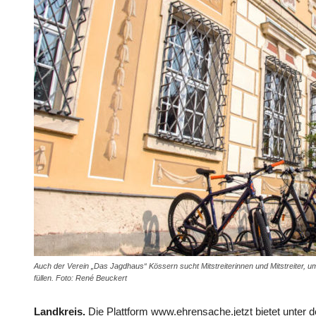
Auch der Verein „Das Jagdhaus“ Kössern sucht Mitstreiterinnen und Mitstreiter, 
füllen. Foto: René Beuckert
Landkreis.
Die Plattform www.ehrensache.jetzt bietet unter 