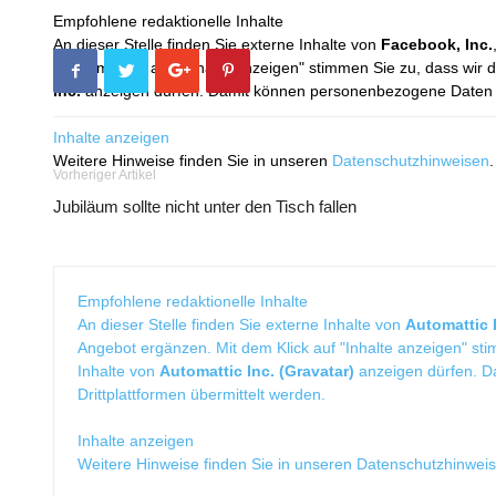
Empfohlene redaktionelle Inhalte
An dieser Stelle finden Sie externe Inhalte von
Facebook, Inc.
Mit dem Klick auf "Inhalte anzeigen" stimmen Sie zu, dass wir 
Inc.
anzeigen dürfen. Damit können personenbezogene Daten an
Inhalte anzeigen
Weitere Hinweise finden Sie in unseren
Datenschutzhinweisen
.
Vorheriger Artikel
Jubiläum sollte nicht unter den Tisch fallen
Empfohlene redaktionelle Inhalte
An dieser Stelle finden Sie externe Inhalte von
Automattic I
Angebot ergänzen. Mit dem Klick auf "Inhalte anzeigen" sti
Inhalte von
Automattic Inc. (Gravatar)
anzeigen dürfen. 
Drittplattformen übermittelt werden.
Inhalte anzeigen
Weitere Hinweise finden Sie in unseren
Datenschutzhinwei