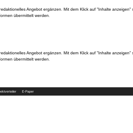
 redaktionelles Angebot ergänzen. Mit dem Klick auf "Inhalte anzeigen"
formen übermittelt werden.
 redaktionelles Angebot ergänzen. Mit dem Klick auf "Inhalte anzeigen"
formen übermittelt werden.
ektverteiler
E-Paper