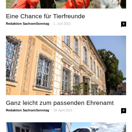
Eine Chance für Tierfreunde
Redaktion SachsenSonntag
-
1. Juni 2021
0
Ganz leicht zum passenden Ehrenamt
Redaktion SachsenSonntag
-
19. April 2021
0