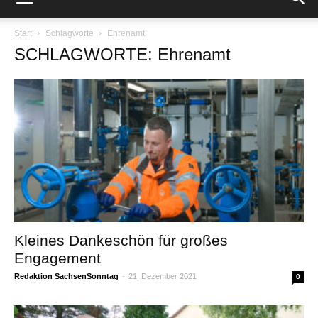
Start
Schlagworte
Ehrenamt
SCHLAGWORTE: Ehrenamt
Kleines Dankeschön für großes
Engagement
Redaktion SachsenSonntag
-
21. Dezember 2021
0