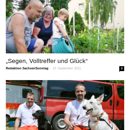
„Segen, Volltreffer und Glück“
Redaktion SachsenSonntag
-
10. September 2021
0