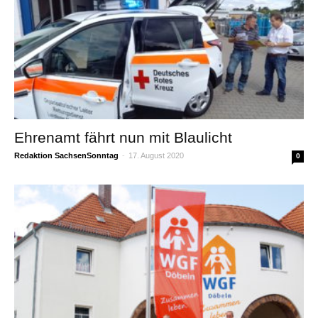
Ehrenamt fährt nun mit Blaulicht
Redaktion SachsenSonntag
-
17. August 2020
0