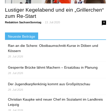
Lustiger Kegelabend und ein „Grillerchen“
zum Re-Start
Redaktion SachsenSonntag
-
13. Juli 2020
0
Neueste Beiträge
Ran an die Schere: Obstbaumschnitt-Kurse in Döben und
Kössern
28. Juli 2026
Gesperrte Brücke lähmt Machern – Ersatzbau in Planung
28. Juli 2026
Der Jugendkarpfenkönig kommt aus Großpötzschau
28. Juli 2026
Christian Kaupke wird neuer Chef im Sozialamt im Landkreis
Leipzig
28. Juli 2026