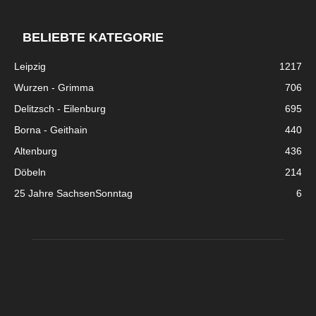
BELIEBTE KATEGORIE
Leipzig
1217
Wurzen - Grimma
706
Delitzsch - Eilenburg
695
Borna - Geithain
440
Altenburg
436
Döbeln
214
25 Jahre SachsenSonntag
6