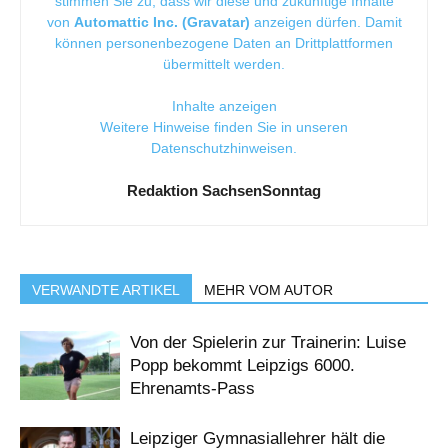
stimmen Sie zu, dass wir diese und zukünftige Inhalte
von
Automattic Inc. (Gravatar)
anzeigen dürfen. Damit
können personenbezogene Daten an Drittplattformen
übermittelt werden.
Inhalte anzeigen
Weitere Hinweise finden Sie in unseren
Datenschutzhinweisen
.
Redaktion SachsenSonntag
VERWANDTE ARTIKEL
MEHR VOM AUTOR
Von der Spielerin zur Trainerin: Luise
Popp bekommt Leipzigs 6000.
Ehrenamts-Pass
Leipziger Gymnasiallehrer hält die