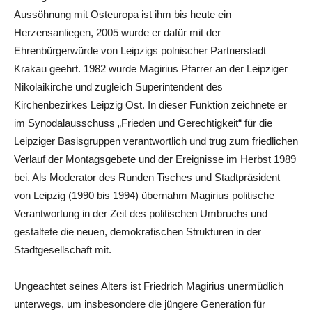
Aussöhnung mit Osteuropa ist ihm bis heute ein
Herzensanliegen, 2005 wurde er dafür mit der
Ehrenbürgerwürde von Leipzigs polnischer Partnerstadt
Krakau geehrt. 1982 wurde Magirius Pfarrer an der Leipziger
Nikolaikirche und zugleich Superintendent des
Kirchenbezirkes Leipzig Ost. In dieser Funktion zeichnete er
im Synodalausschuss „Frieden und Gerechtigkeit“ für die
Leipziger Basisgruppen verantwortlich und trug zum friedlichen
Verlauf der Montagsgebete und der Ereignisse im Herbst 1989
bei. Als Moderator des Runden Tisches und Stadtpräsident
von Leipzig (1990 bis 1994) übernahm Magirius politische
Verantwortung in der Zeit des politischen Umbruchs und
gestaltete die neuen, demokratischen Strukturen in der
Stadtgesellschaft mit.
Ungeachtet seines Alters ist Friedrich Magirius unermüdlich
unterwegs, um insbesondere die jüngere Generation für