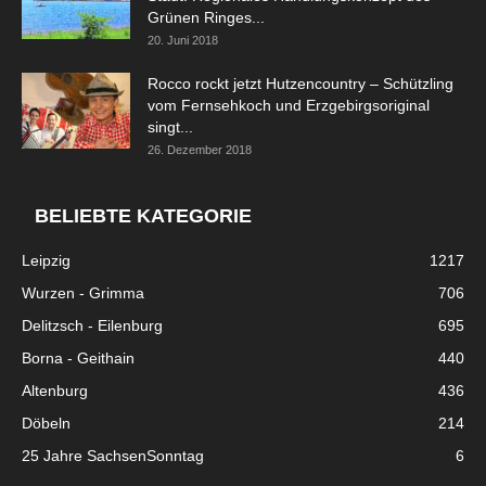
Grünen Ringes...
20. Juni 2018
Rocco rockt jetzt Hutzencountry – Schützling
vom Fernsehkoch und Erzgebirgsoriginal
singt...
26. Dezember 2018
BELIEBTE KATEGORIE
Leipzig
1217
Wurzen - Grimma
706
Delitzsch - Eilenburg
695
Borna - Geithain
440
Altenburg
436
Döbeln
214
25 Jahre SachsenSonntag
6