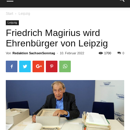
Start
Leipzig
Leipzig
Friedrich Magirius wird
Ehrenbürger von Leipzig
Von
Redaktion SachsenSonntag
-
10. Februar 2022
1700
0