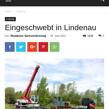
Start
Leipzig
Leipzig
Eingeschwebt in Lindenau
Von
Redaktion SachsenSonntag
-
25. Juni 2021
1635
0