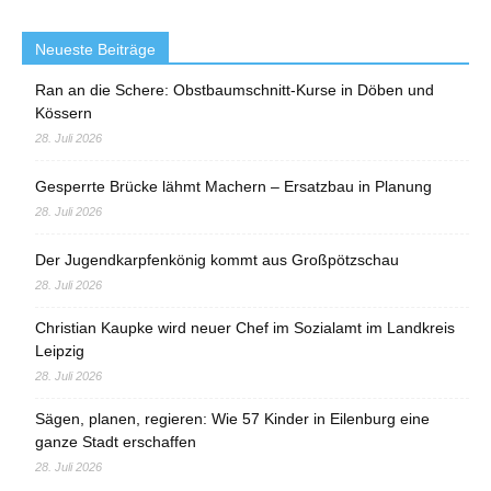
Neueste Beiträge
Ran an die Schere: Obstbaumschnitt-Kurse in Döben und
Kössern
28. Juli 2026
Gesperrte Brücke lähmt Machern – Ersatzbau in Planung
28. Juli 2026
Der Jugendkarpfenkönig kommt aus Großpötzschau
28. Juli 2026
Christian Kaupke wird neuer Chef im Sozialamt im Landkreis
Leipzig
28. Juli 2026
Sägen, planen, regieren: Wie 57 Kinder in Eilenburg eine
ganze Stadt erschaffen
28. Juli 2026