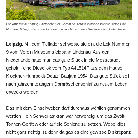
Die Ankunft in Leipzig-Lindenau: Der Verein Museumsfeldbahn konnte seine Lok
Nummer 9 begrüßen - sie kam per Tieflander aus den Niederlanden. Foto: Verein
Leipzig.
Mit dem Tieflader schwebte sie ein, die Lok Nummer
9 vom Verein Museumsfeldbahn Lindenau. Aus den
Niederlande hatte man das gute Stück in die Messestadt
geholt – eine Diesellok vom Typ A4L514F aus dem Hause
Klöckner-Humboldt-Deutz, Baujahr 1954. Das gute Stück soll
nach jahrzehntelangem Dornröschenschlaf zu neuem Leben
erweckt werden.
Das mit dem Einschweben darf durchaus wörtlich genommen
werden – ein Schwerlastkran war notwendig, um das Zwölf-
Tonnen-Gerät wieder auf die Schiene zu setzen. Wobei dies
nicht ganz richtig ist, denn da gab es eine gewisse Diskrepanz