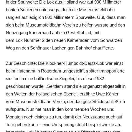
in der Spurweite: Die Lok aus Holland war auf 900 Millimeter
breiten Schienen unterwegs, doch die Museumsfeldbahn
rangiert auf lediglich 800 Millimetern Spurweite. Gut, dass man
sich beim Museumsfeldbahn-Verein zu helfen wusste und den
Neuzugang kurzerhand auf ein Gestell ablud, mit
dem Lok Nummer 2 den neuen Kameraden vom Schwarzen
Weg an den Schönauer Lachen gen Bahnhof chauffierte.
Zur Geschichte: Die Klöckner-Humboldt-Deutz-Lok war einst
beim Hafenamt in Rotterdam „angestellt“, später transportierte
sie Ton in eine holländische Ziegelei, bis diese 1982
geschlossen wurde. „Seitdem stand sie ungenutzt abgestellt in
den Weiten der holländischen Ebene“, erzählte Uwe Köhler
vom Museumsfeldbahn-Verein, der das gute Stück schließlich
aufspürte. Nun hat man in den kommenden Wochen und
Monaten noch einiges zu tun, damit der Neuzugang auch auf
Tour gehen kann – eine Umspurung steht beispielsweise an.