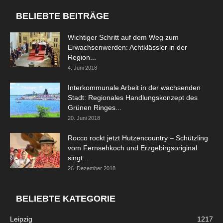
BELIEBTE BEITRÄGE
Wichtiger Schritt auf dem Weg zum
Erwachsenwerden: Achtklässler in der
Region...
4. Juni 2018
Interkommunale Arbeit in der wachsenden
Stadt: Regionales Handlungskonzept des
Grünen Ringes...
20. Juni 2018
Rocco rockt jetzt Hutzencountry – Schützling
vom Fernsehkoch und Erzgebirgsoriginal
singt...
26. Dezember 2018
BELIEBTE KATEGORIE
Leipzig
1217