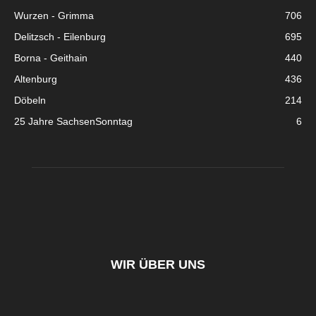
Wurzen - Grimma
706
Delitzsch - Eilenburg
695
Borna - Geithain
440
Altenburg
436
Döbeln
214
25 Jahre SachsenSonntag
6
WIR ÜBER UNS