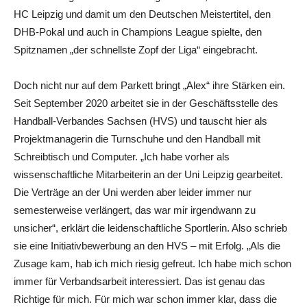
HC Leipzig und damit um den Deutschen Meistertitel, den
DHB-Pokal und auch in Champions League spielte, den
Spitznamen „der schnellste Zopf der Liga“ eingebracht.
Doch nicht nur auf dem Parkett bringt „Alex“ ihre Stärken ein.
Seit September 2020 arbeitet sie in der Geschäftsstelle des
Handball-Verbandes Sachsen (HVS) und tauscht hier als
Projektmanagerin die Turnschuhe und den Handball mit
Schreibtisch und Computer. „Ich habe vorher als
wissenschaftliche Mitarbeiterin an der Uni Leipzig gearbeitet.
Die Verträge an der Uni werden aber leider immer nur
semesterweise verlängert, das war mir irgendwann zu
unsicher“, erklärt die leidenschaftliche Sportlerin. Also schrieb
sie eine Initiativbewerbung an den HVS – mit Erfolg. „Als die
Zusage kam, hab ich mich riesig gefreut. Ich habe mich schon
immer für Verbandsarbeit interessiert. Das ist genau das
Richtige für mich. Für mich war schon immer klar, dass die