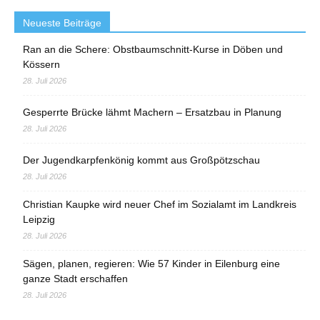
Neueste Beiträge
Ran an die Schere: Obstbaumschnitt-Kurse in Döben und
Kössern
28. Juli 2026
Gesperrte Brücke lähmt Machern – Ersatzbau in Planung
28. Juli 2026
Der Jugendkarpfenkönig kommt aus Großpötzschau
28. Juli 2026
Christian Kaupke wird neuer Chef im Sozialamt im Landkreis
Leipzig
28. Juli 2026
Sägen, planen, regieren: Wie 57 Kinder in Eilenburg eine
ganze Stadt erschaffen
28. Juli 2026