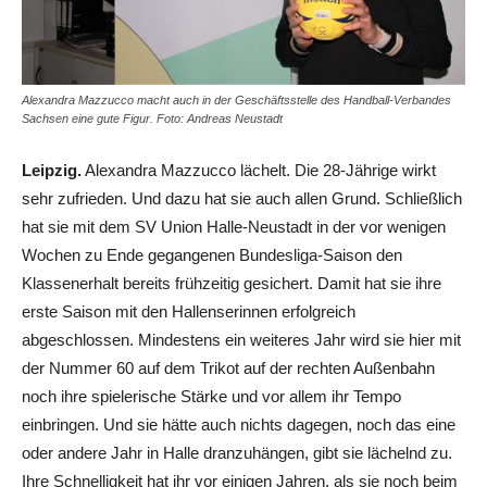
Alexandra Mazzucco macht auch in der Geschäftsstelle des Handball-Verbandes
Sachsen eine gute Figur. Foto: Andreas Neustadt
Leipzig.
Alexandra Mazzucco lächelt. Die 28-Jährige wirkt
sehr zufrieden. Und dazu hat sie auch allen Grund. Schließlich
hat sie mit dem SV Union Halle-Neustadt in der vor wenigen
Wochen zu Ende gegangenen Bundesliga-Saison den
Klassenerhalt bereits frühzeitig gesichert. Damit hat sie ihre
erste Saison mit den Hallenserinnen erfolgreich
abgeschlossen. Mindestens ein weiteres Jahr wird sie hier mit
der Nummer 60 auf dem Trikot auf der rechten Außenbahn
noch ihre spielerische Stärke und vor allem ihr Tempo
einbringen. Und sie hätte auch nichts dagegen, noch das eine
oder andere Jahr in Halle dranzuhängen, gibt sie lächelnd zu.
Ihre Schnelligkeit hat ihr vor einigen Jahren, als sie noch beim