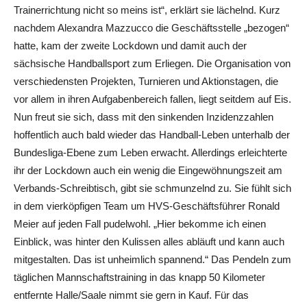
Trainerrichtung nicht so meins ist“, erklärt sie lächelnd. Kurz
nachdem Alexandra Mazzucco die Geschäftsstelle „bezogen“
hatte, kam der zweite Lockdown und damit auch der
sächsische Handballsport zum Erliegen. Die Organisation von
verschiedensten Projekten, Turnieren und Aktionstagen, die
vor allem in ihren Aufgabenbereich fallen, liegt seitdem auf Eis.
Nun freut sie sich, dass mit den sinkenden Inzidenzzahlen
hoffentlich auch bald wieder das Handball-Leben unterhalb der
Bundesliga-Ebene zum Leben erwacht. Allerdings erleichterte
ihr der Lockdown auch ein wenig die Eingewöhnungszeit am
Verbands-Schreibtisch, gibt sie schmunzelnd zu. Sie fühlt sich
in dem vierköpfigen Team um HVS-Geschäftsführer Ronald
Meier auf jeden Fall pudelwohl. „Hier bekomme ich einen
Einblick, was hinter den Kulissen alles abläuft und kann auch
mitgestalten. Das ist unheimlich spannend.“ Das Pendeln zum
täglichen Mannschaftstraining in das knapp 50 Kilometer
entfernte Halle/Saale nimmt sie gern in Kauf. Für das