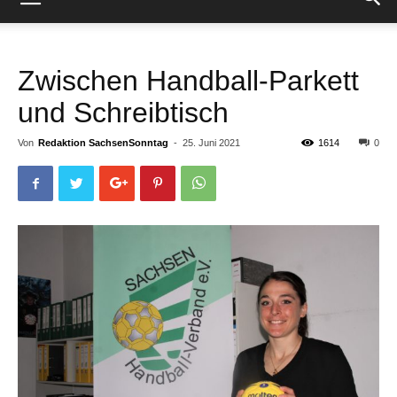
Zwischen Handball-Parkett
und Schreibtisch
Von
Redaktion SachsenSonntag
-
25. Juni 2021
1614
0