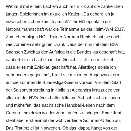
Wehmut mit einem Lächeln auch mit Blick auf die zahlreichen
jungen Spielerinnen im aktuellen Kader: „Da gehöre ich ja
inzwischen schon zum Team ‚alt‘.“ Ihr Höhepunkt in der
Nationalmannschaft war die Teilnahme an der Heim-WM 2017.
Zum ehemaligen HCL-Trainer Norman Rentsch hat sie nach
wie vor einen sehr guten Draht. Dass der nun mit dem BSV
Sachsen Zwickau den Aufstieg in die Bundesliga geschafft hat,
zaubert ihr ein Lächeln in das Gesicht. „Ich freu mich sehr,
dass er es mit Zwickau geschafft hat. Allerdings spiele ich
sehr ungern gegen ihn“, blickt sie mit einem Augenzwinkern
auf die kommende Bundesliga-Saison voraus. Vor dem Start
der Saisonvorbereitung in Halle ist Alexandra Mazzucco vor
allem in der HVS-Geschäftsstelle am Schreibtisch zu finden
und mithelfen, das sächsische Handball-Leben nach dem
Corona-Lockdown wieder zum Laufen zu bringen. Ende Juni
steht aber erst einmal der wohlverdiente Sommer-Urlaub an.
Das Traumziel ist Norwegen. Ob das klappt, hängt von der