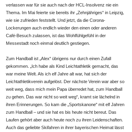
verlassen war für sie auch nach der HCL-Insolvenz nie ein
Thema. Im Mai feierte sie bereits ihr „Zehnjähriges“ in Leipzig,
wie sie zufrieden feststellt. Und jetzt, da die Corona-
Lockerungen auch endlich wieder den einen oder anderen
Café-Besuch zulassen, ist das Wohlfühlgefühl in der
Messestadt noch einmal deutlich gestiegen.
Zum Handball ist „Alex“ übrigens nur durch einen Zufall
gekommen. „Ich habe als Kind Leichtathletik gemacht, das
war meine Welt. Als ich elf Jahre alt war, hat sich der
Leichtathletikverein aufgelöst. Der nächste Verein war aber so
weit weg, dass mich mein Papa überredet hat, zum Handball
zu gehen. Das war nicht so weit weg“, kramt sie lächelnd in
ihren Erinnerungen. So kam die „Sportskanone“ mit elf Jahren
zum Handball – und sie hat es bis heute nicht bereut. Das
Laufen gehört aber auch heute noch zu ihren Leidenschaften.
Auch das geliebte Skifahren in ihrer bayerischen Heimat lässt