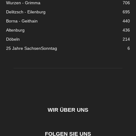
Wurzen - Grimma
706
Delitzsch - Eilenburg
695
Borna - Geithain
440
Altenburg
436
Döbeln
214
25 Jahre SachsenSonntag
6
WIR ÜBER UNS
FOLGEN SIE UNS