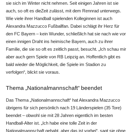
sie sich im Winter nicht nehmen. Seit einigen Jahren ist sie
auch, so oft es dieZeit zulässt, mit dem Rennrad unterwegs.
Wie viele ihrer Handball spielenden Kolleginnen ist auch
Alexandra Mazzucco Fußballfan. Dabei schlägt ihr Herz für
den FC Bayern – kein Wunder, schließlich hat sie nach wie vor
einen innigen Draht ins heimische Bayern, auch zu ihrer
Familie, die sie so oft es zeitlich passt, besucht. „Ich schau mir
aber auch gern Spiele von RB Leipzig an. Hoffentlich gibt es
bald wieder die Möglichkeit, die Spiele im Stadion zu
verfolgen“, blickt sie voraus.
Thema „Nationalmannschaft“ beendet
Das Thema „Nationalmannschaft“ hat Alexandra Mazzucco
übrigens für sich persönlich nach 19 Länderspielen (35 Tore)
beendet – obwohl sie mit 28 Jahren eigentlich im besten
Handball-Alter ist. „Ich habe eine tolle Zeit in der
Nationalmannschaft gehabt, aber das ist vorbei“, sagt sie ohne