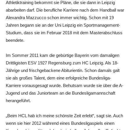
Athletiktraining bekommt sie Pläne, die sie dann in Leipzig
abarbeiten darf. Die berufliche Karriere nach dem Handball war
Alexandra Mazzucco schon immer wichtig. Schon mit 19
Jahren begann sie an der Uni Leipzig ein Sportmanagement-
Studium, dass sie im Februar 2018 mit dem Masterabschluss
beendete.
Im Sommer 2011 kam die gebürtige Bayerin vom damaligen
Drittligisten ESV 1927 Regensburg zum HC Leipzig. Als 18-
Jährige und frischgebackene Abiturientin. Schon damals galt
sie als großes Talent, dem eine erfolgreiche Bundesliga-
Karriere vorausgesagt wurde. Behutsam wurde sie über die A-
Jugend und das Juniorteam an die Bundesligamannschaft
herangeführt.
„Beim HCL hab ich meine schönste Zeit erlebt“, sagt sie. Auch
wenn sie hier 2012 während eines Bundesligaspiels einen