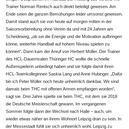
Trainer Norman Rentsch auch direkt beteiligt gewesen. Am
Ende seien die ganzen Bemühungen leider umsonst gewesen.
Damit stand auch sie von heute auf morgen mitten in der
Saisonvorbereitung ohne Verein da und mit 24 Jahren am
Scheideweg, „ob sei die Energie und die Motivation aufbringen
könne, weiterhin Handball auf hohem Niveau spielen zu
können“. Dann kam der Anruf von Herbert Müller. Der Trainer
des HCL-Dauerrivalen Thüringer HC wollte die schnelle
Außenspielerin unbedingt haben und sie folgte damit ihren
HCL-Teamkolleginnen Saskia Lang und Anne Hubinger. „Dafür
bin ich Peter Müller noch heute unheimlich dankbar. Wir sind
damals beim THC mit offenen Armen empfangen worden“,
sagt sie. Drei Jahre spielte sie beim THC, mit dem sie 2018
die Deutsche Meisterschaft gewann. Im vergangenen
Sommer folgte dann der Wechsel nach Halle – auch, um
wieder etwas näher an ihrem Wohnort Leipzig dran zu sein. In
der Messestadt fühlt sie sich unheimlich wohl. Leipzig zu