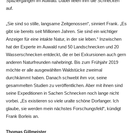
Spaziergängen im Auwald. Dabei fielen ihm die Schnecken
auf.
„Sie sind so stille, langsame Zeitgenossen“, sinniert Frank. „Es
gibt sie bereits seit Millionen Jahren. Sie sind ein wichtiger
Anzeiger für eine intakte Natur, in der sie leben.“ Inzwischen
hat der Experte im Auwald rund 50 Landschnecken und 20
Wasserschnecken entdeckt, die er bei Exkursionen auch gern
anderen Naturfreunden nahebringt. Bis zum Frühjahr 2019
möchte er alle ausgewählten Waldstücke zweimal
durchkämmt haben. Danach schwebt ihm vor, seine
gesammelten Studien zu veröffentlichen. Aber mit ihnen sind
seine Expeditionen in Sachen Schnecken noch lange nicht
vorbei. „Es existieren so viele uralte schöne Dorfanger. Ich
glaube, sie werden mein nächstes Forschungsfeld“, kündigt
Frank Borleis an.
Thomas Gillmeister