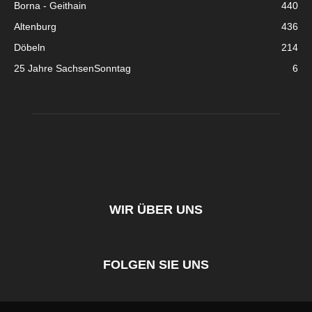
Borna - Geithain
440
Altenburg
436
Döbeln
214
25 Jahre SachsenSonntag
6
WIR ÜBER UNS
FOLGEN SIE UNS