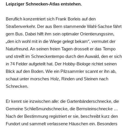
Leipziger Schnecken-Atlas entstehen.
Beruflich konzentriert sich Frank Borleis auf den
Straßenverkehr. Der aus Bern stammende Wahl-Sachse fährt
gern Bus. Dabei hilft ihm sein optimaler Orientierungssinn,
„den ich wohl mit in die Wiege gelegt bekam“, vermutet der
Naturfreund. An seinen freien Tagen drosselt er das Tempo
und streift im Schneckentempo durch den Auwald, den er sich
in 74 Felder aufgeteilt hat. Der Hobby-Biologe richtet seinen
Blick auf den Boden. Wie ein Pilzsammler scannt er ihn ab,
schaut unter morsches Holz, Rinden und Steinen nach
Schnecken.
Er kennt sie inzwischen alle: die Gartenbänderschnecke, die
Gemeine Schließmundschnecke, die Bernsteinschnecke …
Nach der Bestimmung registriert er sie, beschreibt kurz den
Fundort und sammelt verlassene Häuschen ein. Besonders