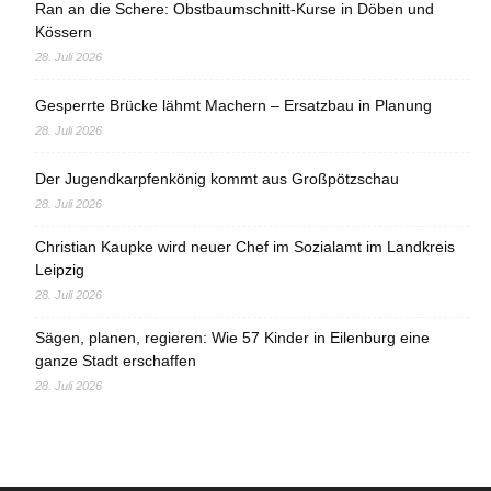
Ran an die Schere: Obstbaumschnitt-Kurse in Döben und
Kössern
28. Juli 2026
Gesperrte Brücke lähmt Machern – Ersatzbau in Planung
28. Juli 2026
Der Jugendkarpfenkönig kommt aus Großpötzschau
28. Juli 2026
Christian Kaupke wird neuer Chef im Sozialamt im Landkreis
Leipzig
28. Juli 2026
Sägen, planen, regieren: Wie 57 Kinder in Eilenburg eine
ganze Stadt erschaffen
28. Juli 2026