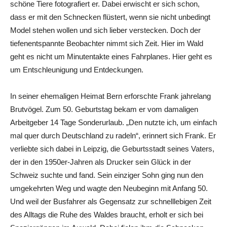
schöne Tiere fotografiert er. Dabei erwischt er sich schon,
dass er mit den Schnecken flüstert, wenn sie nicht unbedingt
Model stehen wollen und sich lieber verstecken. Doch der
tiefenentspannte Beobachter nimmt sich Zeit. Hier im Wald
geht es nicht um Minutentakte eines Fahrplanes. Hier geht es
um Entschleunigung und Entdeckungen.
In seiner ehemaligen Heimat Bern erforschte Frank jahrelang
Brutvögel. Zum 50. Geburtstag bekam er vom damaligen
Arbeitgeber 14 Tage Sonderurlaub. „Den nutzte ich, um einfach
mal quer durch Deutschland zu radeln“, erinnert sich Frank. Er
verliebte sich dabei in Leipzig, die Geburtsstadt seines Vaters,
der in den 1950er-Jahren als Drucker sein Glück in der
Schweiz suchte und fand. Sein einziger Sohn ging nun den
umgekehrten Weg und wagte den Neubeginn mit Anfang 50.
Und weil der Busfahrer als Gegensatz zur schnelllebigen Zeit
des Alltags die Ruhe des Waldes braucht, erholt er sich bei