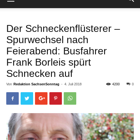
Der Schneckenflüsterer –
Spurwechsel nach
Feierabend: Busfahrer
Frank Borleis spürt
Schnecken auf
Von
Redaktion SachsenSonntag
-
4. Juli 2018
4200
0