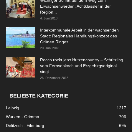
Wichtiger Schritt auf dem Weg zum
Erwachsenwerden: Achtklässler in der
Region...
4. Juni 2018
Interkommunale Arbeit in der wachsenden
Stadt: Regionales Handlungskonzept des
Grünen Ringes...
20. Juni 2018
Rocco rockt jetzt Hutzencountry – Schützling
vom Fernsehkoch und Erzgebirgsoriginal
singt...
26. Dezember 2018
BELIEBTE KATEGORIE
Leipzig
1217
Wurzen - Grimma
706
Delitzsch - Eilenburg
695