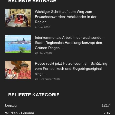
BELIEBTE BEITRÄGE
Wichtiger Schritt auf dem Weg zum
Erwachsenwerden: Achtklässler in der
Region...
4. Juni 2018
Interkommunale Arbeit in der wachsenden
Stadt: Regionales Handlungskonzept des
Grünen Ringes...
20. Juni 2018
Rocco rockt jetzt Hutzencountry – Schützling
vom Fernsehkoch und Erzgebirgsoriginal
singt...
26. Dezember 2018
BELIEBTE KATEGORIE
Leipzig
1217
Wurzen - Grimma
706