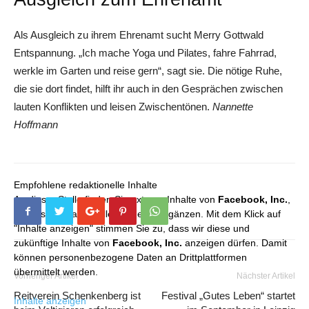
Als Ausgleich zu ihrem Ehrenamt sucht Merry Gottwald
Entspannung. „Ich mache Yoga und ­Pilates, fahre Fahrrad,
werkle im Garten und reise gern“, sagt sie. Die nötige Ruhe,
die sie dort findet, hilft ihr auch in den Gesprächen zwischen
lauten Konflikten und leisen Zwischentönen.
Nannette
Hoffmann
Empfohlene redaktionelle Inhalte
An dieser Stelle finden Sie externe Inhalte von
Facebook, Inc.
,
die unser redaktionelles Angebot ergänzen. Mit dem Klick auf
"Inhalte anzeigen" stimmen Sie zu, dass wir diese und
zukünftige Inhalte von
Facebook, Inc.
anzeigen dürfen. Damit
können personenbezogene Daten an Drittplattformen
übermittelt werden.
Vorheriger Artikel
Nächster Artikel
Reitverein Schenkenberg ist
Festival „Gutes Leben“ startet
Inhalte anzeigen