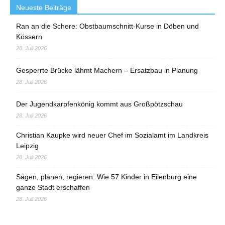
Neueste Beiträge
Ran an die Schere: Obstbaumschnitt-Kurse in Döben und
Kössern
28. Juli 2026
Gesperrte Brücke lähmt Machern – Ersatzbau in Planung
28. Juli 2026
Der Jugendkarpfenkönig kommt aus Großpötzschau
28. Juli 2026
Christian Kaupke wird neuer Chef im Sozialamt im Landkreis
Leipzig
28. Juli 2026
Sägen, planen, regieren: Wie 57 Kinder in Eilenburg eine
ganze Stadt erschaffen
28. Juli 2026