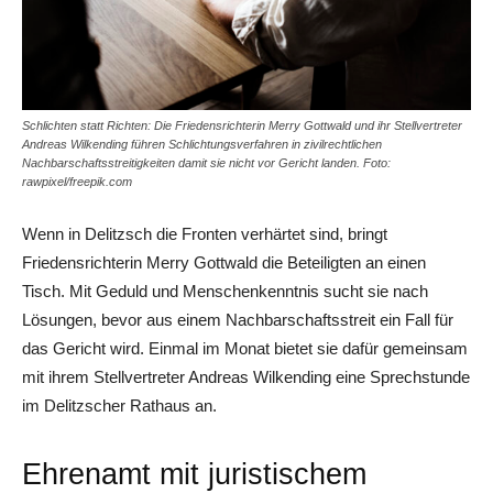
Schlichten statt Richten: Die Friedensrichterin Merry Gottwald und ihr Stellvertreter
Andreas Wilkending führen Schlichtungsverfahren in zivilrechtlichen
Nachbarschaftsstreitigkeiten damit sie nicht vor Gericht landen. Foto:
rawpixel/freepik.com
Wenn in Delitzsch die Fronten verhärtet sind, bringt
Friedensrichterin Merry Gottwald die Beteiligten an einen
Tisch. Mit Geduld und Menschenkenntnis sucht sie nach
Lösungen, bevor aus einem Nachbarschaftsstreit ein Fall für
das Gericht wird. Einmal im Monat bietet sie dafür gemeinsam
mit ihrem Stellvertreter Andreas Wilkending eine Sprechstunde
im Delitzscher Rathaus an.
Ehrenamt mit juristischem