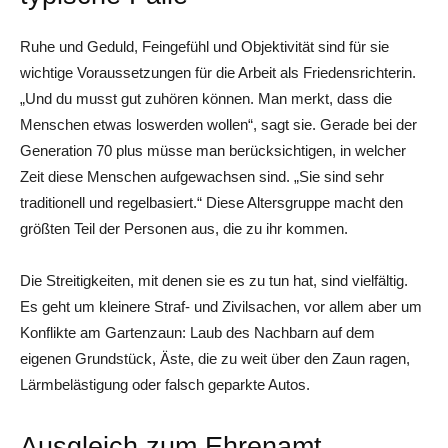
Ruhe und Geduld, Feingefühl und Objektivität sind für sie
wichtige Voraussetzungen für die Arbeit als Friedensrichterin.
„Und du musst gut zuhören können. Man merkt, dass die
Menschen etwas loswerden wollen“, sagt sie. Gerade bei der
Generation 70 plus müsse man berücksichtigen, in welcher
Zeit diese Menschen aufgewachsen sind. „Sie sind sehr
traditionell und regelbasiert.“ Diese Altersgruppe macht den
größten Teil der Personen aus, die zu ihr kommen.
Die Streitigkeiten, mit denen sie es zu tun hat, sind vielfältig.
Es geht um kleinere Straf- und Zivilsachen, vor allem aber um
Konflikte am Gartenzaun: Laub des Nachbarn auf dem
eigenen Grundstück, Äste, die zu weit über den Zaun ragen,
Lärmbelästigung oder falsch geparkte Autos.
Ausgleich zum Ehrenamt