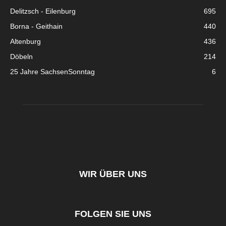
Delitzsch - Eilenburg
695
Borna - Geithain
440
Altenburg
436
Döbeln
214
25 Jahre SachsenSonntag
6
WIR ÜBER UNS
FOLGEN SIE UNS