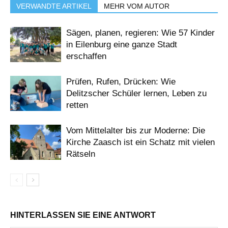
VERWANDTE ARTIKEL
MEHR VOM AUTOR
Sägen, planen, regieren: Wie 57 Kinder
in Eilenburg eine ganze Stadt
erschaffen
Prüfen, Rufen, Drücken: Wie
Delitzscher Schüler lernen, Leben zu
retten
Vom Mittelalter bis zur Moderne: Die
Kirche Zaasch ist ein Schatz mit vielen
Rätseln
HINTERLASSEN SIE EINE ANTWORT