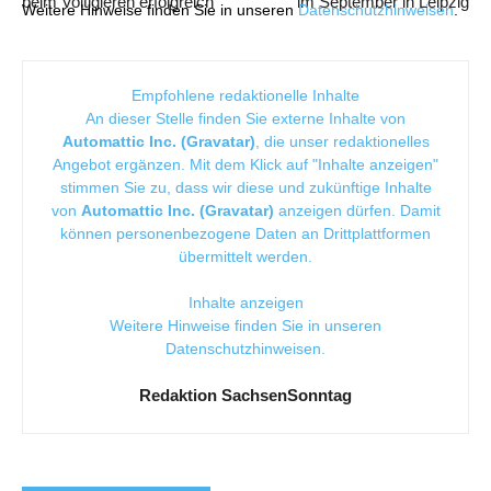
beim Voltigieren erfolgreich
im September in Leipzig
Weitere Hinweise finden Sie in unseren
Datenschutzhinweisen
.
Empfohlene redaktionelle Inhalte
An dieser Stelle finden Sie externe Inhalte von
Automattic Inc. (Gravatar)
, die unser redaktionelles
Angebot ergänzen. Mit dem Klick auf "Inhalte anzeigen"
stimmen Sie zu, dass wir diese und zukünftige Inhalte
von
Automattic Inc. (Gravatar)
anzeigen dürfen. Damit
können personenbezogene Daten an Drittplattformen
übermittelt werden.
Inhalte anzeigen
Weitere Hinweise finden Sie in unseren
Datenschutzhinweisen
.
Redaktion SachsenSonntag