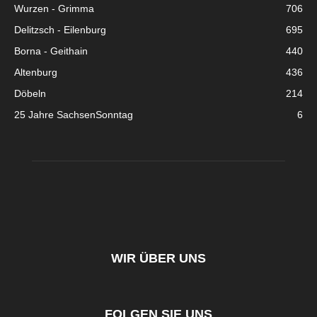
Wurzen - Grimma
706
Delitzsch - Eilenburg
695
Borna - Geithain
440
Altenburg
436
Döbeln
214
25 Jahre SachsenSonntag
6
WIR ÜBER UNS
FOLGEN SIE UNS