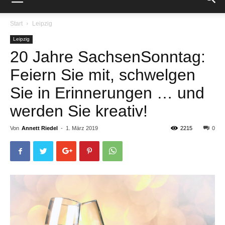
Start
Leipzig
Leipzig
20 Jahre SachsenSonntag:
Feiern Sie mit, schwelgen
Sie in Erinnerungen … und
werden Sie kreativ!
Von
Annett Riedel
-
1. März 2019
2215
0