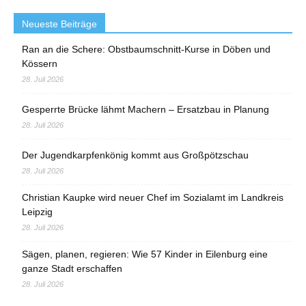
Neueste Beiträge
Ran an die Schere: Obstbaumschnitt-Kurse in Döben und
Kössern
28. Juli 2026
Gesperrte Brücke lähmt Machern – Ersatzbau in Planung
28. Juli 2026
Der Jugendkarpfenkönig kommt aus Großpötzschau
28. Juli 2026
Christian Kaupke wird neuer Chef im Sozialamt im Landkreis
Leipzig
28. Juli 2026
Sägen, planen, regieren: Wie 57 Kinder in Eilenburg eine
ganze Stadt erschaffen
28. Juli 2026