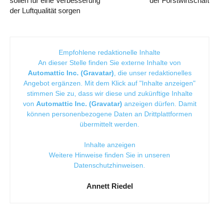
sollen für eine Verbesserung
der Forstwirtschaft
der Luftqualität sorgen
Empfohlene redaktionelle Inhalte
An dieser Stelle finden Sie externe Inhalte von
Automattic Inc. (Gravatar)
, die unser redaktionelles
Angebot ergänzen. Mit dem Klick auf "Inhalte anzeigen"
stimmen Sie zu, dass wir diese und zukünftige Inhalte
von
Automattic Inc. (Gravatar)
anzeigen dürfen. Damit
können personenbezogene Daten an Drittplattformen
übermittelt werden.
Inhalte anzeigen
Weitere Hinweise finden Sie in unseren
Datenschutzhinweisen
.
Annett Riedel