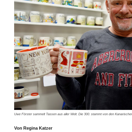
Uwe Förster sammelt Tassen aus aller Welt. Die 300. stammt von den Kanarischen
Von Regina Katzer