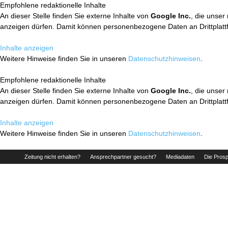
Empfohlene redaktionelle Inhalte
An dieser Stelle finden Sie externe Inhalte von
Google Inc.
, die unser
anzeigen dürfen. Damit können personenbezogene Daten an Drittplatt
Inhalte anzeigen
Weitere Hinweise finden Sie in unseren
Datenschutzhinweisen
.
Empfohlene redaktionelle Inhalte
An dieser Stelle finden Sie externe Inhalte von
Google Inc.
, die unser
anzeigen dürfen. Damit können personenbezogene Daten an Drittplatt
Inhalte anzeigen
Weitere Hinweise finden Sie in unseren
Datenschutzhinweisen
.
Zeitung nicht erhalten?
Ansprechpartner gesucht?
Mediadaten
Die Prosp