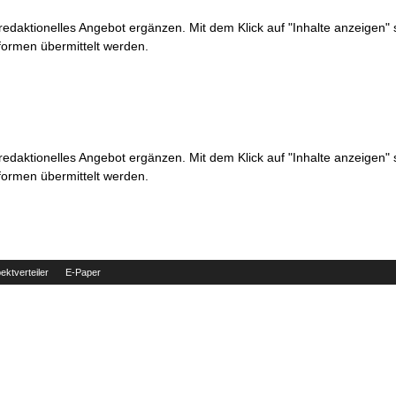
 redaktionelles Angebot ergänzen. Mit dem Klick auf "Inhalte anzeigen"
formen übermittelt werden.
 redaktionelles Angebot ergänzen. Mit dem Klick auf "Inhalte anzeigen"
formen übermittelt werden.
ektverteiler
E-Paper