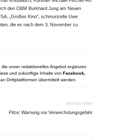
an Knoblauch, Künstler Michael Fischer-Art
 durch den OBM Burkhard Jung am Neuen
 USA. „Großes Kino“, schmunzelte Uwe
chten, die es nach dem 3. November zu
, die unser redaktionelles Angebot ergänzen.
diese und zukünftige Inhalte von
Facebook,
 Drittplattformen übermittelt werden.
Nächster Artikel
Pilze: Warnung vor Verwechslungsgefahr