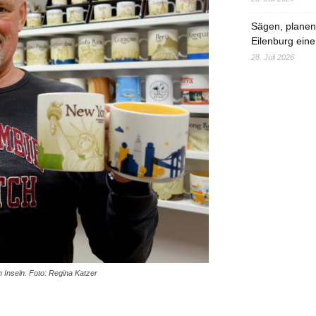
Sägen, planen,
Eilenburg eine
28. Juli 2026
 Inseln. Foto: Regina Katzer