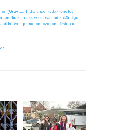
nc. (Gravatar)
, die unser redaktionelles
mmen Sie zu, dass wir diese und zukünftige
Damit können personenbezogene Daten an
sen
.