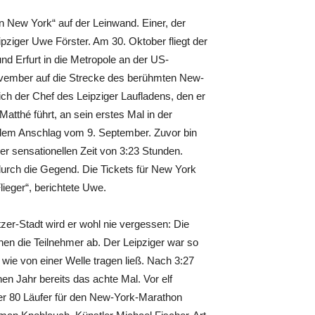
in New York“ auf der Leinwand. Einer, der
pziger Uwe Förster. Am 30. Oktober fliegt der
d Erfurt in die Metropole an der US-
vember auf die Strecke des berühmten New-
ch der Chef des Leipziger Laufladens, den er
tthé führt, an sein erstes Mal in der
dem Anschlag vom 9. September. Zuvor bin
er sensationellen Zeit von 3:23 Stunden.
 durch die Gegend. Die Tickets für New York
lieger“, berichtete Uwe.
zer-Stadt wird er wohl nie vergessen: Die
en die Teilnehmer ab. Der Leipziger war so
 wie von einer Welle tragen ließ. Nach 3:27
en Jahr bereits das achte Mal. Vor elf
ter 80 Läufer für den New-York-Marathon