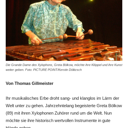
Die Grande Dame des Xylophons, Greta Bölkow, möchte ihre Klöppel und ihre Kunst
weiter geben. Foto: PICTURE POINT/Kerstin Dölitzsch
Von Thomas Gillmeister
Ihr musikalisches Erbe droht sang- und klanglos im Lärm der
Welt unter zu gehen. Jahrzehntelang begeisterte Greta Bölkow
(89) mit ihren Xylophonen Zuhörer rund um die Welt. Nun
möchte sie ihre historisch wertvollen Instrumente in gute
Hände geben.