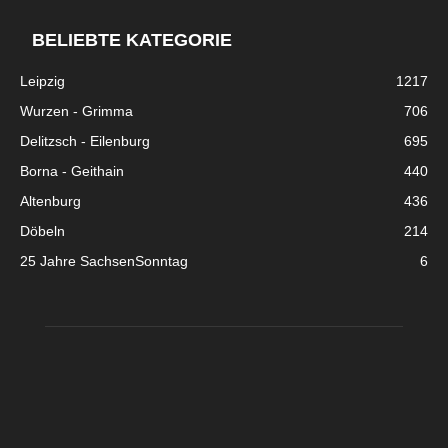
BELIEBTE KATEGORIE
Leipzig
1217
Wurzen - Grimma
706
Delitzsch - Eilenburg
695
Borna - Geithain
440
Altenburg
436
Döbeln
214
25 Jahre SachsenSonntag
6