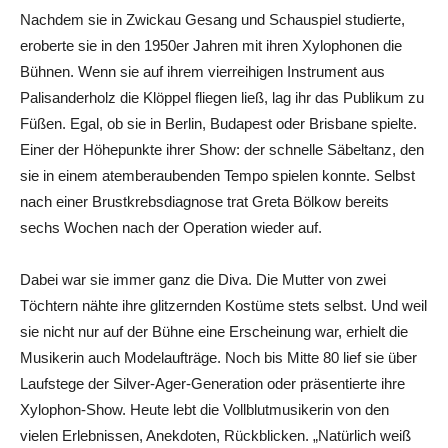
Nachdem sie in Zwickau Gesang und Schauspiel studierte,
eroberte sie in den 1950er Jahren mit ihren Xylophonen die
Bühnen. Wenn sie auf ihrem vierreihigen Instrument aus
Palisanderholz die Klöppel fliegen ließ, lag ihr das Publikum zu
Füßen. Egal, ob sie in Berlin, Budapest oder Brisbane spielte.
Einer der Höhepunkte ihrer Show: der schnelle Säbeltanz, den
sie in einem atemberaubenden Tempo spielen konnte. Selbst
nach einer Brustkrebsdiagnose trat Greta Bölkow bereits
sechs Wochen nach der Operation wieder auf.
Dabei war sie immer ganz die Diva. Die Mutter von zwei
Töchtern nähte ihre glitzernden Kostüme stets selbst. Und weil
sie nicht nur auf der Bühne eine Erscheinung war, erhielt die
Musikerin auch Modelaufträge. Noch bis Mitte 80 lief sie über
Laufstege der Silver-Ager-Generation oder präsentierte ihre
Xylophon-Show. Heute lebt die Vollblutmusikerin von den
vielen Erlebnissen, Anekdoten, Rückblicken. „Natürlich weiß