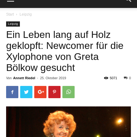
Start
Leipzig
Leipzig
Ein Leben lang auf Holz
geklopft: Newcomer für die
Xylophone von Greta
Bölkow gesucht
Von
Annett Riedel
-
25. Oktober 2019
5071
0