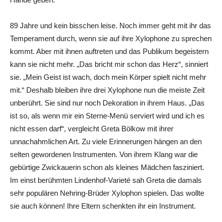
89 Jahre und kein bisschen leise. Noch immer geht mit ihr das
Temperament durch, wenn sie auf ihre Xylophone zu sprechen
kommt. Aber mit ihnen auftreten und das Publikum begeistern
kann sie nicht mehr. „Das bricht mir schon das Herz“, sinniert
sie. „Mein Geist ist wach, doch mein Körper spielt nicht mehr
mit.“ Deshalb bleiben ihre drei Xylophone nun die meiste Zeit
unberührt. Sie sind nur noch Dekoration in ihrem Haus. „Das
ist so, als wenn mir ein Sterne-Menü serviert wird und ich es
nicht essen darf“, vergleicht Greta Bölkow mit ihrer
unnachahmlichen Art. Zu viele Erinnerungen hängen an den
selten gewordenen Instrumenten. Von ihrem Klang war die
gebürtige Zwickauerin schon als kleines Mädchen fasziniert.
Im einst berühmten Lindenhof-Varieté sah Greta die damals
sehr populären Nehring-Brüder Xylophon spielen. Das wollte
sie auch können! Ihre Eltern schenkten ihr ein Instrument.