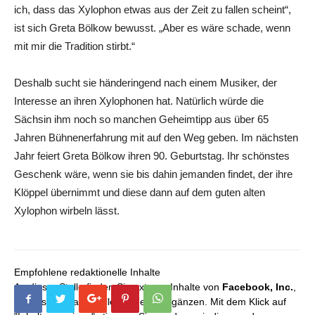
ich, dass das Xylophon etwas aus der Zeit zu fallen scheint“,
ist sich Greta Bölkow bewusst. „Aber es wäre schade, wenn
mit mir die Tradition stirbt.“
Deshalb sucht sie händeringend nach einem Musiker, der
Interesse an ihren Xylophonen hat. Natürlich würde die
Sächsin ihm noch so manchen Geheimtipp aus über 65
Jahren Bühnenerfahrung mit auf den Weg geben. Im nächsten
Jahr feiert Greta Bölkow ihren 90. Geburtstag. Ihr schönstes
Geschenk wäre, wenn sie bis dahin jemanden findet, der ihre
Klöppel übernimmt und diese dann auf dem guten alten
Xylophon wirbeln lässt.
Empfohlene redaktionelle Inhalte
An dieser Stelle finden Sie externe Inhalte von
Facebook, Inc.
,
die unser redaktionelles Angebot ergänzen. Mit dem Klick auf