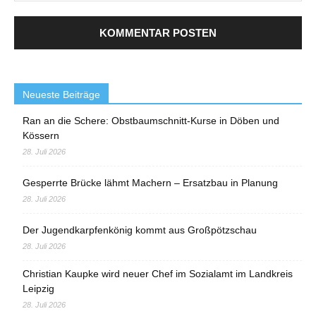
Neueste Beiträge
Ran an die Schere: Obstbaumschnitt-Kurse in Döben und
Kössern
28. Juli 2026
Gesperrte Brücke lähmt Machern – Ersatzbau in Planung
28. Juli 2026
Der Jugendkarpfenkönig kommt aus Großpötzschau
28. Juli 2026
Christian Kaupke wird neuer Chef im Sozialamt im Landkreis
Leipzig
28. Juli 2026