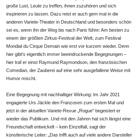
große Lust, Leute zu treffen, ihnen zuzuhören und sich
inspirieren zu lassen. Dazu reist er auch gern mal in die
anderen Variete-Theater in Deutschland und besonders schön
sei es, wenn ihn der Weg bis nach Paris führe: Am besten zu
einem der größten Zirkus-Festival der Welt, zum Festival
Mondial du Cirque Demain wie erst vor kurzem wieder. Denn
hier gibt’s eigentlich immer beeindruckende Begegnungen –
hier traf er einst Raymund Raymondson, den französischen
Comedian, der Zauberei auf eine sehr ausgefallene Weise mit
Humor mischt.
Eine Begegnung mit nachhaltiger Wirkung: Im Jahr 2021
engagierte Urs Jäckle den Franzosen zum ersten Mal und
jetzt in der aktuellen Variete-Revue „Rogue“ begeistert er
wieder das Publikum. Und mit den Jahren hat sich längst eine
Freundschaft entwickelt – kein Einzelfall, sagt der
künstlerische Leiter: „Das trifft auch auf viele andere Darsteller