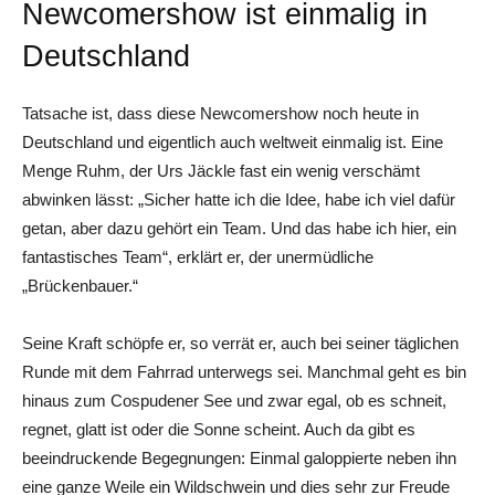
Newcomershow ist einmalig in
Deutschland
Tatsache ist, dass diese Newcomershow noch heute in
Deutschland und eigentlich auch weltweit einmalig ist. Eine
Menge Ruhm, der Urs Jäckle fast ein wenig verschämt
abwinken lässt: „Sicher hatte ich die Idee, habe ich viel dafür
getan, aber dazu gehört ein Team. Und das habe ich hier, ein
fantastisches Team“, erklärt er, der unermüdliche
„Brückenbauer.“
Seine Kraft schöpfe er, so verrät er, auch bei seiner täglichen
Runde mit dem Fahrrad unterwegs sei. Manchmal geht es bin
hinaus zum Cospudener See und zwar egal, ob es schneit,
regnet, glatt ist oder die Sonne scheint. Auch da gibt es
beeindruckende Begegnungen: Einmal galoppierte neben ihn
eine ganze Weile ein Wildschwein und dies sehr zur Freude