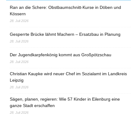
Ran an die Schere: Obstbaumschnitt-Kurse in Döben und
Kössern
28. Juli 2026
Gesperrte Brücke lähmt Machern – Ersatzbau in Planung
28. Juli 2026
Der Jugendkarpfenkönig kommt aus Großpötzschau
28. Juli 2026
Christian Kaupke wird neuer Chef im Sozialamt im Landkreis
Leipzig
28. Juli 2026
Sägen, planen, regieren: Wie 57 Kinder in Eilenburg eine
ganze Stadt erschaffen
28. Juli 2026