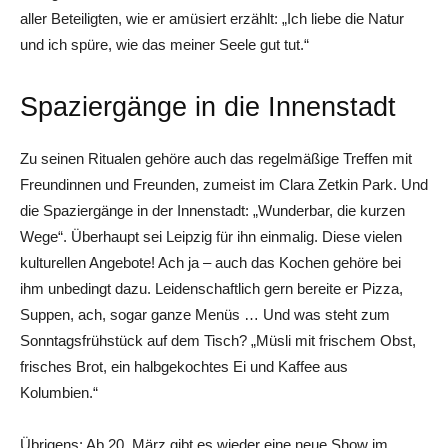
aller Beteiligten, wie er amüsiert erzählt: „Ich liebe die Natur
und ich spüre, wie das meiner Seele gut tut.“
Spaziergänge in die Innenstadt
Zu seinen Ritualen gehöre auch das regelmäßige Treffen mit
Freundinnen und Freunden, zumeist im Clara Zetkin Park. Und
die Spaziergänge in der Innenstadt: „Wunderbar, die kurzen
Wege“. Überhaupt sei Leipzig für ihn einmalig. Diese vielen
kulturellen Angebote! Ach ja – auch das Kochen gehöre bei
ihm unbedingt dazu. Leidenschaftlich gern bereite er Pizza,
Suppen, ach, sogar ganze Menüs … Und was steht zum
Sonntagsfrühstück auf dem Tisch? „Müsli mit frischem Obst,
frisches Brot, ein halbgekochtes Ei und Kaffee aus
Kolumbien.“
Übrigens: Ab 20. März gibt es wieder eine neue Show im