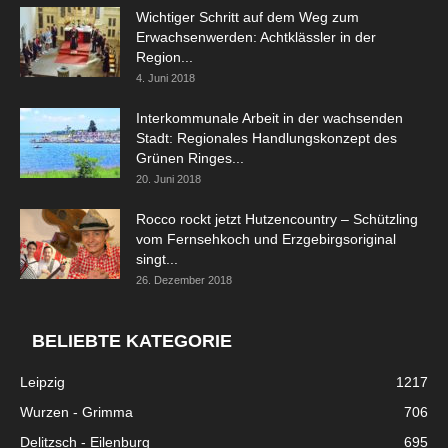
Wichtiger Schritt auf dem Weg zum
Erwachsenwerden: Achtklässler in der
Region...
4. Juni 2018
Interkommunale Arbeit in der wachsenden
Stadt: Regionales Handlungskonzept des
Grünen Ringes...
20. Juni 2018
Rocco rockt jetzt Hutzencountry – Schützling
vom Fernsehkoch und Erzgebirgsoriginal
singt...
26. Dezember 2018
BELIEBTE KATEGORIE
Leipzig
1217
Wurzen - Grimma
706
Delitzsch - Eilenburg
695