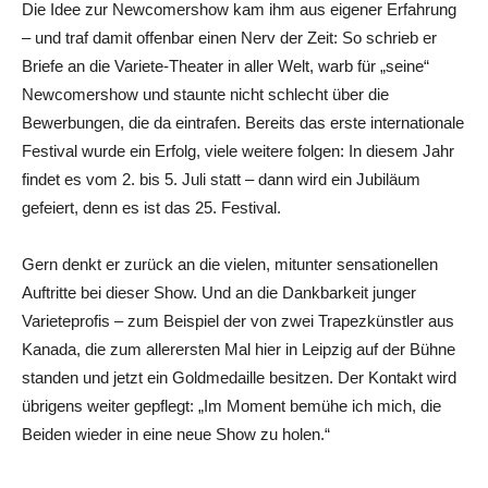
Die Idee zur Newcomershow kam ihm aus eigener Erfahrung
– und traf damit offenbar einen Nerv der Zeit: So schrieb er
Briefe an die Variete-Theater in aller Welt, warb für „seine“
Newcomershow und staunte nicht schlecht über die
Bewerbungen, die da eintrafen. Bereits das erste internationale
Festival wurde ein Erfolg, viele weitere folgen: In diesem Jahr
findet es vom 2. bis 5. Juli statt – dann wird ein Jubiläum
gefeiert, denn es ist das 25. Festival.
Gern denkt er zurück an die vielen, mitunter sensationellen
Auftritte bei dieser Show. Und an die Dankbarkeit junger
Varieteprofis – zum Beispiel der von zwei Trapezkünstler aus
Kanada, die zum allerersten Mal hier in Leipzig auf der Bühne
standen und jetzt ein Goldmedaille besitzen. Der Kontakt wird
übrigens weiter gepflegt: „Im Moment bemühe ich mich, die
Beiden wieder in eine neue Show zu holen.“