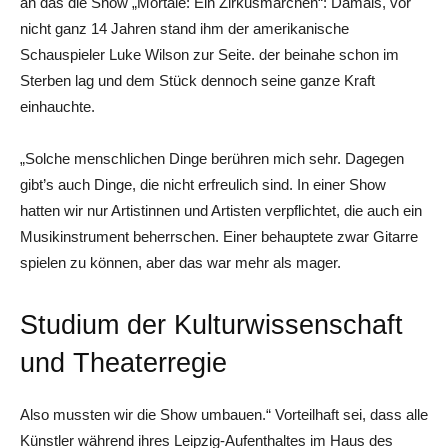
an das die Show „Mortale: Ein Zirkusmärchen“: Damals, vor
nicht ganz 14 Jahren stand ihm der amerikanische
Schauspieler Luke Wilson zur Seite. der beinahe schon im
Sterben lag und dem Stück dennoch seine ganze Kraft
einhauchte.
„Solche menschlichen Dinge berühren mich sehr. Dagegen
gibt’s auch Dinge, die nicht erfreulich sind. In einer Show
hatten wir nur Artistinnen und Artisten verpflichtet, die auch ein
Musikinstrument beherrschen. Einer behauptete zwar Gitarre
spielen zu können, aber das war mehr als mager.
Studium der Kulturwissenschaft
und Theaterregie
Also mussten wir die Show umbauen.“ Vorteilhaft sei, dass alle
Künstler während ihres Leipzig-Aufenthaltes im Haus des