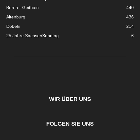
Borna - Geithain
440
Altenburg
436
Döbeln
214
25 Jahre SachsenSonntag
6
WIR ÜBER UNS
FOLGEN SIE UNS