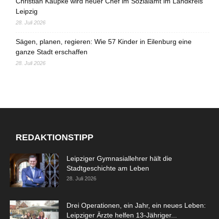
Christian Kaupke wird neuer Chef im Sozialamt im Landkreis
Leipzig
28. Juli 2026
Sägen, planen, regieren: Wie 57 Kinder in Eilenburg eine
ganze Stadt erschaffen
28. Juli 2026
REDAKTIONSTIPP
Leipziger Gymnasiallehrer hält die
Stadtgeschichte am Leben
28. Juli 2026
Drei Operationen, ein Jahr, ein neues Leben:
Leipziger Ärzte helfen 13-Jähriger...