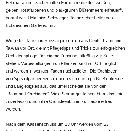
Februar an der zauberhaften Farbenfreude des weißen,
gelben, rosafarbenen und blau-grünen Blütenmeers erfreuen“,
darauf weist Matthias Schwieger, Technischer Leiter des
Botanischen Gartens, hin.
Wie jedes Jahr sind Spezialgärtnereien aus Deutschland und
Taiwan vor Ort, die mit Pflegetipps und Tricks zur erfolgreichen
Orchideenpflege fürs eigene Zuhause tatkräftig zur Seite
stehen. Vorbestellungen von Pflanzen sind vor Ort möglich
und werden in wenigen Tagen nachgeliefert. Die Orchideen
von Spezialgärtnereien zeichnen sich durch große Blühfreude
und Langlebigkeit aus, das unterscheidet sie von den
„Baumarkt-Orchideen“. Viele Stammgäste berichten, dass sie
zuverlässig durch ihre Orchideenblüten zu Hause erfreut
werden.
Nach dem Kassenschluss um 18 Uhr werden vom 23.