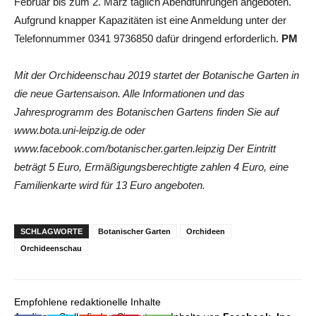
Februar bis zum 2. März täglich Abendführungen angeboten.
Aufgrund knapper Kapazitäten ist eine Anmeldung unter der
Telefonnummer 0341 9736850 dafür dringend erforderlich.
PM
Mit der Orchideenschau 2019 startet der Botanische Garten in
die neue Gartensaison. Alle Informationen und das
Jahresprogramm des Botanischen Gartens finden Sie auf
www.bota.uni-leipzig.de oder
www.facebook.com/botanischer.garten.leipzig
Der Eintritt
beträgt 5 Euro, Ermäßigungsberechtigte zahlen 4 Euro, eine
Familienkarte wird für 13 Euro angeboten.
SCHLAGWORTE
Botanischer Garten
Orchideen
Orchideenschau
Empfohlene redaktionelle Inhalte