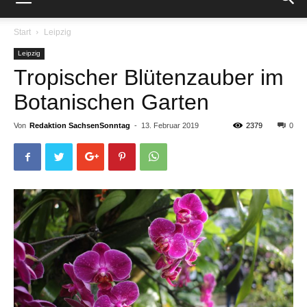
Start
Leipzig
Leipzig
Tropischer Blütenzauber im
Botanischen Garten
Von
Redaktion SachsenSonntag
-
13. Februar 2019
2379
0