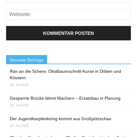
Neueste Beiträge
Ran an die Schere: Obstbaumschnitt-Kurse in Döben und
Kössern
28. Juli 2026
Gesperrte Brücke lähmt Machern – Ersatzbau in Planung
28. Juli 2026
Der Jugendkarpfenkönig kommt aus Großpötzschau
28. Juli 2026