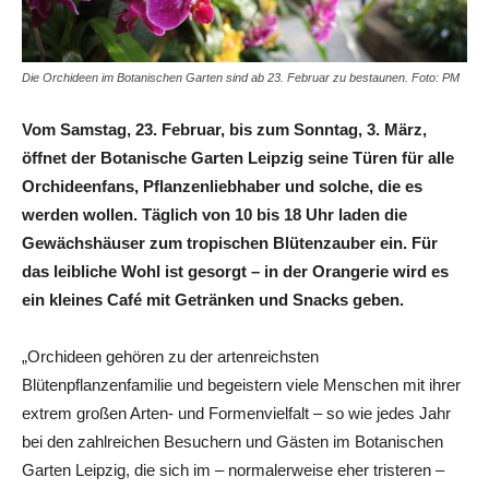
Die Orchideen im Botanischen Garten sind ab 23. Februar zu bestaunen. Foto: PM
Vom Samstag, 23. Februar, bis zum Sonntag, 3. März,
öffnet der Botanische Garten Leipzig seine Türen für alle
Orchideenfans, Pflanzenliebhaber und solche, die es
werden wollen. Täglich von 10 bis 18 Uhr laden die
Gewächshäuser zum tropischen Blütenzauber ein.
Für
das leibliche Wohl ist gesorgt – in der Orangerie wird es
ein kleines Café mit Getränken und Snacks geben.
„Orchideen gehören zu der artenreichsten
Blütenpflanzenfamilie und begeistern viele Menschen mit ihrer
extrem großen Arten- und Formenvielfalt – so wie jedes Jahr
bei den zahlreichen Besuchern und Gästen im Botanischen
Garten Leipzig, die sich im – normalerweise eher tristeren –