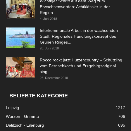
Wichtiger Schritt auf dem Weg zum
Erwachsenwerden: Achtklässler in der
Region...
4. Juni 2018
Interkommunale Arbeit in der wachsenden
Stadt: Regionales Handlungskonzept des
Grünen Ringes...
20. Juni 2018
Rocco rockt jetzt Hutzencountry – Schützling
vom Fernsehkoch und Erzgebirgsoriginal
singt...
26. Dezember 2018
BELIEBTE KATEGORIE
Leipzig
1217
Wurzen - Grimma
706
Delitzsch - Eilenburg
695