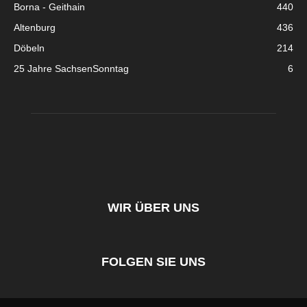
Borna - Geithain
440
Altenburg
436
Döbeln
214
25 Jahre SachsenSonntag
6
WIR ÜBER UNS
FOLGEN SIE UNS