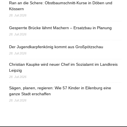
Ran an die Schere: Obstbaumschnitt-Kurse in Döben und
Kössern
28. Juli 2026
Gesperrte Brücke lähmt Machern – Ersatzbau in Planung
28. Juli 2026
Der Jugendkarpfenkönig kommt aus Großpötzschau
28. Juli 2026
Christian Kaupke wird neuer Chef im Sozialamt im Landkreis
Leipzig
28. Juli 2026
Sägen, planen, regieren: Wie 57 Kinder in Eilenburg eine
ganze Stadt erschaffen
28. Juli 2026