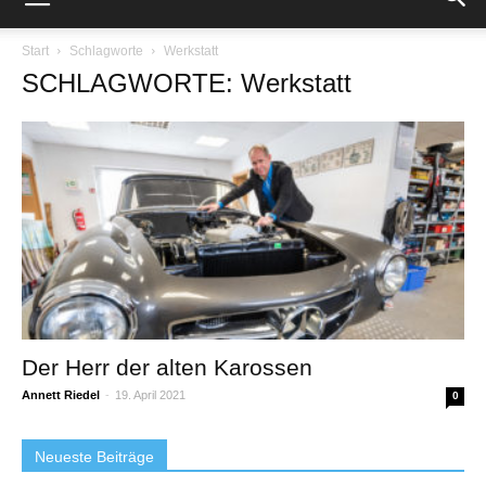
Start
Schlagworte
Werkstatt
SCHLAGWORTE: Werkstatt
Der Herr der alten Karossen
Annett Riedel
-
19. April 2021
0
Neueste Beiträge