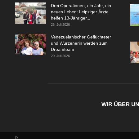
Drei Operationen, ein Jahr, ein
neues Leben: Leipziger Ärzte
helfen 13-Jähriger...
28. Juli 2026
Venezuelanischer Geflüchteter
und Wurzenerin werden zum
Dreamteam
20. Juli 2026
WIR ÜBER U
©