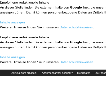
Empfohlene redaktionelle Inhalte
An dieser Stelle finden Sie externe Inhalte von
Google Inc.
, die unser
anzeigen dürfen. Damit können personenbezogene Daten an Drittplatt
Inhalte anzeigen
Weitere Hinweise finden Sie in unseren
Datenschutzhinweisen
.
Empfohlene redaktionelle Inhalte
An dieser Stelle finden Sie externe Inhalte von
Google Inc.
, die unser
anzeigen dürfen. Damit können personenbezogene Daten an Drittplatt
Inhalte anzeigen
Weitere Hinweise finden Sie in unseren
Datenschutzhinweisen
.
Zeitung nicht erhalten?
Ansprechpartner gesucht?
Mediadaten
Die Prosp