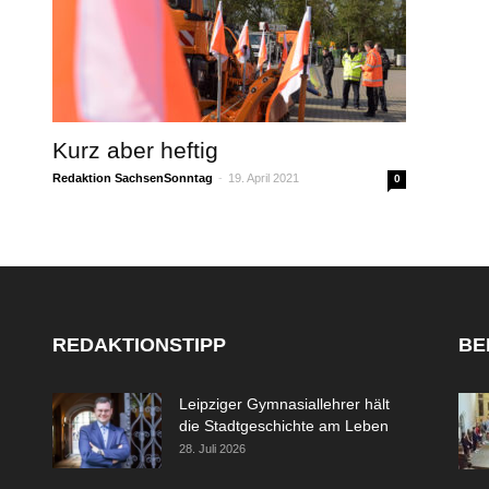
Kurz aber heftig
Redaktion SachsenSonntag
-
19. April 2021
0
REDAKTIONSTIPP
BE
Leipziger Gymnasiallehrer hält
die Stadtgeschichte am Leben
28. Juli 2026