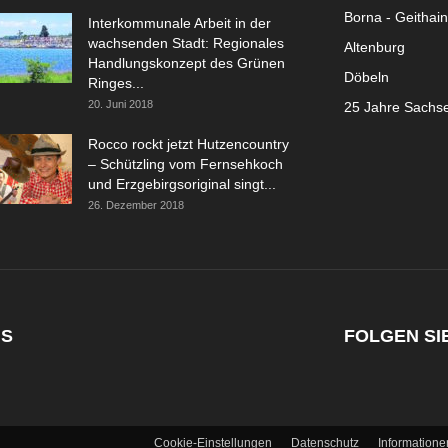
Borna - Geithain
Interkommunale Arbeit in der
wachsenden Stadt: Regionales
Altenburg
Handlungskonzept des Grünen
Döbeln
Ringes...
20. Juni 2018
25 Jahre Sachs
Rocco rockt jetzt Hutzencountry
– Schützling vom Fernsehkoch
und Erzgebirgsoriginal singt...
26. Dezember 2018
NS
FOLGEN SI
Cookie-Einstellungen
Datenschutz
Information