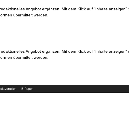
 redaktionelles Angebot ergänzen. Mit dem Klick auf "Inhalte anzeigen"
formen übermittelt werden.
 redaktionelles Angebot ergänzen. Mit dem Klick auf "Inhalte anzeigen"
formen übermittelt werden.
ektverteiler
E-Paper