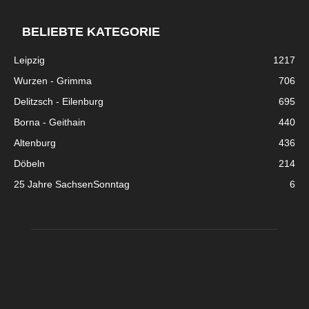
BELIEBTE KATEGORIE
Leipzig
1217
Wurzen - Grimma
706
Delitzsch - Eilenburg
695
Borna - Geithain
440
Altenburg
436
Döbeln
214
25 Jahre SachsenSonntag
6