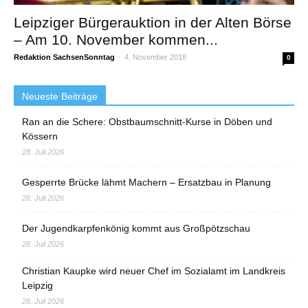
Leipziger Bürgerauktion in der Alten Börse
– Am 10. November kommen...
Redaktion SachsenSonntag
-
4. November 2018
0
Neueste Beiträge
Ran an die Schere: Obstbaumschnitt-Kurse in Döben und
Kössern
28. Juli 2026
Gesperrte Brücke lähmt Machern – Ersatzbau in Planung
28. Juli 2026
Der Jugendkarpfenkönig kommt aus Großpötzschau
28. Juli 2026
Christian Kaupke wird neuer Chef im Sozialamt im Landkreis
Leipzig
28. Juli 2026