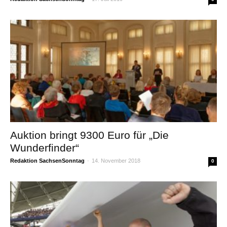
Auktion bringt 9300 Euro für „Die
Wunderfinder“
Redaktion SachsenSonntag
-
14. November 2018
0