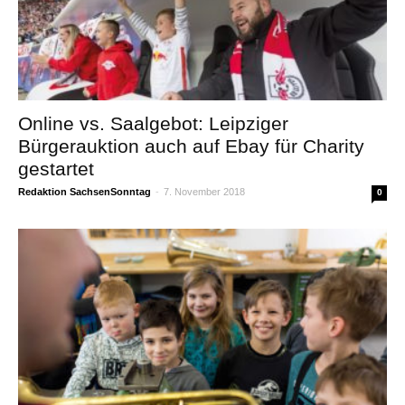
Online vs. Saalgebot: Leipziger
Bürgerauktion auch auf Ebay für Charity
gestartet
Redaktion SachsenSonntag
-
7. November 2018
0